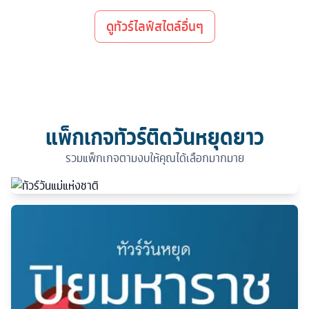
ดูทัวร์ไลฟ์สไตล์อื่นๆ
แพ็กเกจทัวร์ติดวันหยุดยาว
รวมแพ็กเกจตามงบให้คุณได้เลือกมากมาย