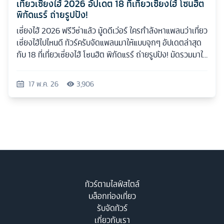
เที่ยวเซี่ยงไฮ้ 2026 อัปเดต 18 ที่เที่ยวเซี่ยงไฮ้ โซนฮิต
พิกัดแรร์ ถ่ายรูปปัง!
เซี่ยงไฮ้ 2026 ฟรีวีซ่าแล้ว มู้ดดีเว่อร์ ใครกำลังหาแพลนว่าเที่ยว
เซี่ยงไฮ้ไปไหนดี ทัวร์ครับจัดแพลนมาให้แบบจุกๆ อัปเดตล่าสุด
กับ 18 ที่เที่ยวเซี่ยงไฮ้ โซนฮิต พิกัดแรร์ ถ่ายรูปปัง! มัดรวมมาให้
ครบทุกสไตล์
17 พ.ค. 26
3,906
ทัวร์ตามไลฟ์สไตล์
บล็อกท่องเที่ยว
รับจัดทัวร์
เกี่ยวกับเรา