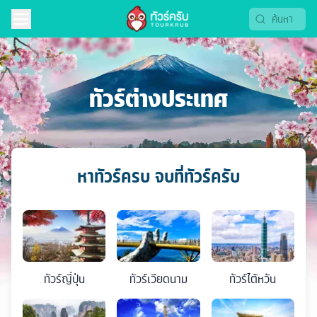
ทัวร์ต่างประเทศ
หาทัวร์ครบ จบที่ทัวร์ครับ
ทัวร์
ญี่ปุ่น
ทัวร์
เวียดนาม
ทัวร์
ไต้หวัน