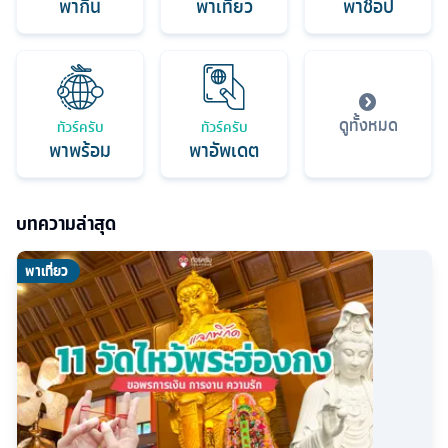
พากิน
พาเที่ยว
พาช็อป
ดูทั้งหมด
ทัวร์ครับ
ทัวร์ครับ
พาพร้อม
พาอัพเดต
บทความล่าสุด
พาเที่ยว