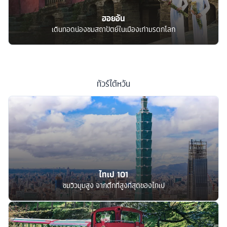
ฮอยอัน
เดินทอดน่องชมสถาปัตย์ในเมืองเก่ามรดกโลก
ทัวร์
ไต้หวัน
ไทเป 101
ชมวิวมุมสูง จากตึกที่สูงที่สุดของไทเป