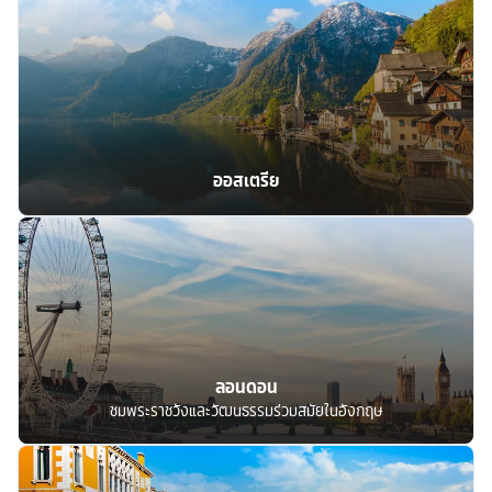
ออสเตรีย
ลอนดอน
ชมพระราชวังและวัฒนธรรมร่วมสมัยในอังกฤษ