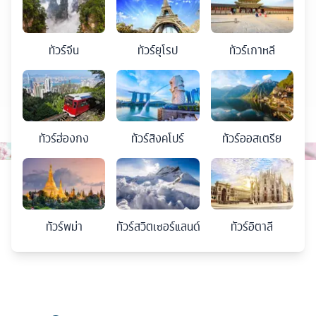
ทัวร์
จีน
ทัวร์
ยุโรป
ทัวร์
เกาหลี
ทัวร์
ฮ่องกง
ทัวร์
สิงคโปร์
ทัวร์
ออสเตรีย
ทัวร์
พม่า
ทัวร์
สวิตเซอร์แลนด์
ทัวร์
อิตาลี