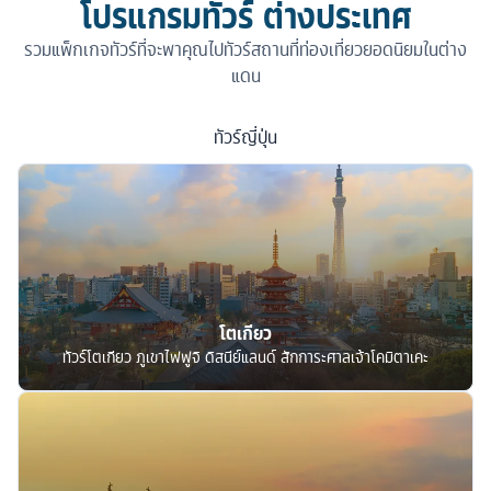
โปรแกรมทัวร์ ต่างประเทศ
รวมแพ็กเกจทัวร์ที่จะพาคุณไปทัวร์สถานที่ท่องเที่ยวยอดนิยมในต่าง
แดน
ทัวร์
ญี่ปุ่น
โตเกียว
ทัวร์โตเกียว ภูเขาไฟฟูจิ ดิสนีย์แลนด์ สักการะศาลเจ้าโคมิตาเคะ