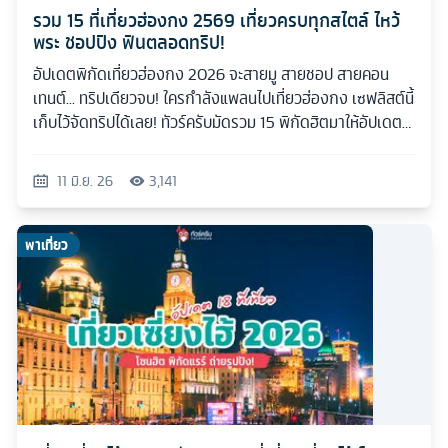
รวม 15 ที่เที่ยวฮ่องกง 2569 เที่ยวครบทุกสไตล์ ไหว้
พระ ชอปปิง ฟินตลอดทริป!
อัปเดตพิกัดเที่ยวฮ่องกง 2026 จะสายมู สายชอป สายคอน
เทนต์... ทริปเดียวจบ! ใครกำลังแพลนไปเที่ยวฮ่องกง เซฟลิสต์นี้
เก็บไว้จัดทริปได้เลย! ทัวร์ครับมัดรวม 15 พิกัดฮิตมาให้อัปเดต
กันแบบเน้นๆ
11 มิ.ย. 26
3,141
พาเที่ยว