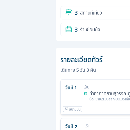
3
สถานที่เที่ยว
3
ร้านช้อปปิ้ง
รายละเอียดทัวร์
เดินทาง
5
วัน
3
คืน
วันที่
1
เย็น
ท่าอากาศยานสุวรรณภู
นัดหมาย
21.30
ออก
00.05
เที
วันที่
2
เช้า