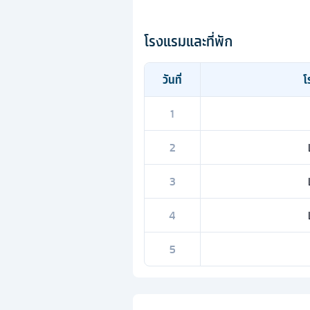
โรงแรมและที่พัก
วันที่
โ
1
2
3
4
5