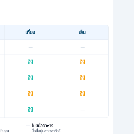
เที่ยง
เย็น
—
—
—
—
ไม่มีมื้ออาหาร
มใจคุณ
มื้อนี้อยู่นอกเวลาทัวร์