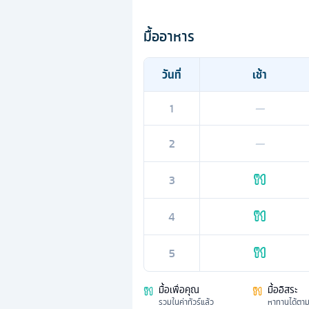
มื้ออาหาร
วันที่
เช้า
1
—
2
—
3
4
5
มื้อเพื่อคุณ
มื้ออิสระ
รวมในค่าทัวร์แล้ว
หาทานได้ตา