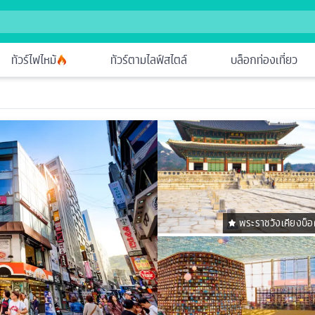
ทัวร์ไฟไหม้
ทัวร์ตามไลฟ์สไตล์
บล็อกท่องเที่ยว
พระราชวังเคียงบ็อ