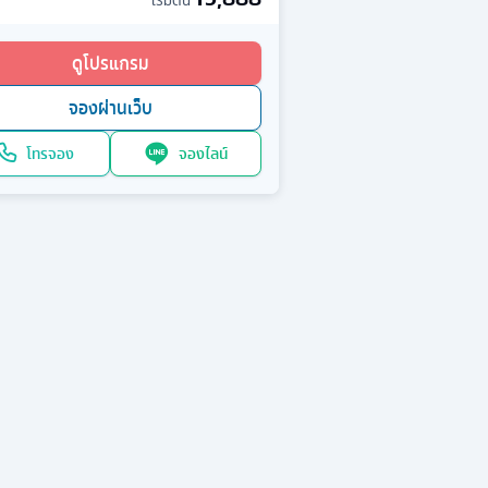
เริ่มต้น
ดูโปรแกรม
จองผ่านเว็บ
โทรจอง
จองไลน์