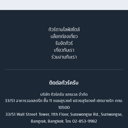
ทัวร์ตามไลฟ์สไตล์
บล็อกท่องเที่ยว
รับจัดทัวร์
เกี่ยวกับเรา
ร่วมงานกับเรา
ติดต่อทัวร์ครับ
บริษัท ทัวร์ครับ แทรเวล จำกัด
33/51 อาคารวอลสตรีท ชั้น 11 ถนนสุรวงศ์ แขวงสุริยวงศ์ เขตบางรัก กทม.
10500
33/51 Wall Street Tower, 11th Floor, Surawongse Rd., Suriwongse,
Bangrak, Bangkok. โทร
02-853-9982