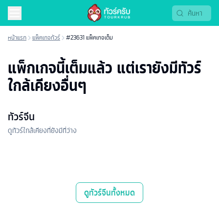
หน้าแรก
แพ็คเกจทัวร์
#23631 แพ็คเกจเต็ม
แพ็กเกจนี้เต็มแล้ว แต่เรายังมีทัวร์
ใกล้เคียงอื่นๆ
ทัวร์จีน
ดูทัวร์ใกล้เคียงที่ยังมีที่ว่าง
ดู
ทัวร์จีน
ทั้งหมด