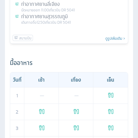
ท่าอากาศยานลี่เจียง
นัดหมาย
ออก
11.00
เที่ยวบิน
DR 5041
ท่าอากาศยานสุวรรณภูมิ
เดินทางถึง
12.50
เที่ยวบิน
DR 5041
ดูรูปเพิ่มเติม
มื้ออาหาร
วันที่
เช้า
เที่ยง
เย็น
1
—
—
2
3