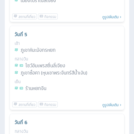
เมืองโบราณลี่เจียง
ดูรูปเพิ่มเติม
วันที่
5
เช้า
ภูเขาหิมะมังกรหยก
กลางวัน
โชว์อิมเพรสชั่นลี่เจียง
ภูเขาซื่อคา (หุบเขาพระจันทร์สีน้ำเงิน)
เย็น
ร้านหยกจีน
ดูรูปเพิ่มเติม
วันที่
6
กลางวัน