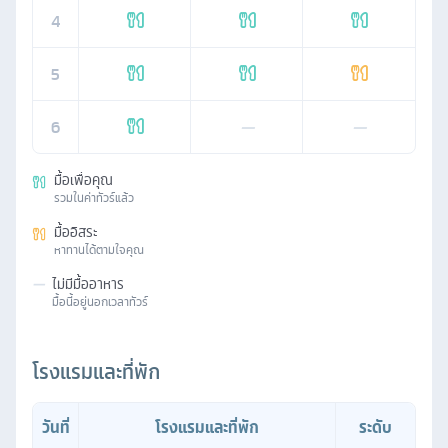
4
5
6
—
—
มื้อเพื่อคุณ
รวมในค่าทัวร์แล้ว
มื้ออิสระ
หาทานได้ตามใจคุณ
—
ไม่มีมื้ออาหาร
มื้อนี้อยู่นอกเวลาทัวร์
โรงแรมและที่พัก
วันที่
โรงแรมและที่พัก
ระดับ