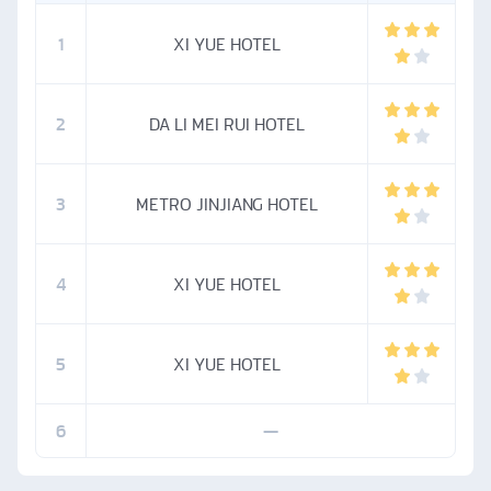
1
XI YUE HOTEL
2
DA LI MEI RUI HOTEL
3
METRO JINJIANG HOTEL
4
XI YUE HOTEL
5
XI YUE HOTEL
6
—