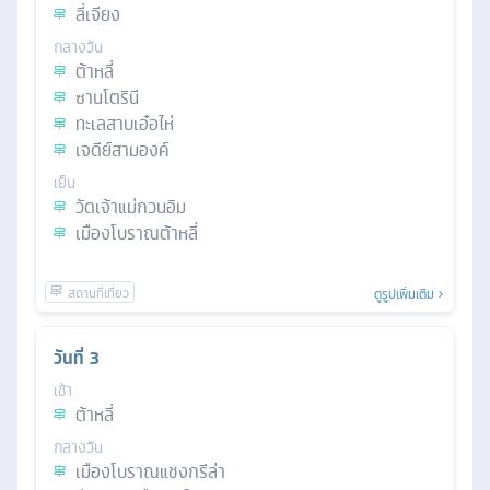
ลี่เจียง
กลางวัน
ต้าหลี่
ซานโตรินี
ทะเลสาบเอ๋อไห่
เจดีย์สามองค์
เย็น
วัดเจ้าแม่กวนอิม
เมืองโบราณต้าหลี่
ดูรูปเพิ่มเติม
วันที่
3
เช้า
ต้าหลี่
กลางวัน
เมืองโบราณแชงกรีล่า