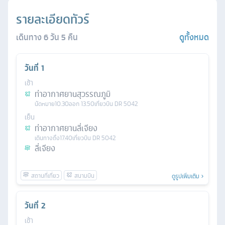
รายละเอียดทัวร์
เดินทาง
6
วัน
5
คืน
ดูทั้งหมด
วันที่
1
เช้า
ท่าอากาศยานสุวรรณภูมิ
นัดหมาย
10.30
ออก
13.50
เที่ยวบิน
DR 5042
เย็น
ท่าอากาศยานลี่เจียง
เดินทางถึง
17.40
เที่ยวบิน
DR 5042
ลี่เจียง
ดูรูปเพิ่มเติม
วันที่
2
เช้า