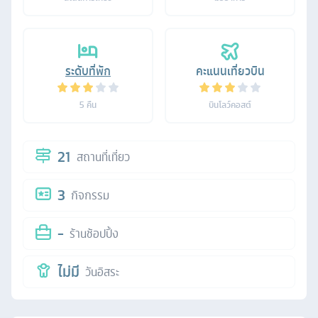
ระดับที่พัก
คะแนนเที่ยวบิน
5
คืน
บินโลว์คอสต์
21
สถานที่เที่ยว
3
กิจกรรม
-
ร้านช้อปปิ้ง
ไม่มี
วันอิสระ