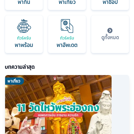
พากิน
พาเที่ยว
พาช็อป
ดูทั้งหมด
ทัวร์ครับ
ทัวร์ครับ
พาพร้อม
พาอัพเดต
บทความล่าสุด
พาเที่ยว