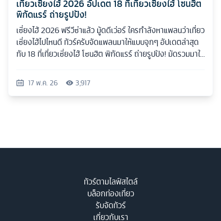
เที่ยวเซี่ยงไฮ้ 2026 อัปเดต 18 ที่เที่ยวเซี่ยงไฮ้ โซนฮิต
พิกัดแรร์ ถ่ายรูปปัง!
เซี่ยงไฮ้ 2026 ฟรีวีซ่าแล้ว มู้ดดีเว่อร์ ใครกำลังหาแพลนว่าเที่ยว
เซี่ยงไฮ้ไปไหนดี ทัวร์ครับจัดแพลนมาให้แบบจุกๆ อัปเดตล่าสุด
กับ 18 ที่เที่ยวเซี่ยงไฮ้ โซนฮิต พิกัดแรร์ ถ่ายรูปปัง! มัดรวมมาให้
ครบทุกสไตล์
17 พ.ค. 26
3,917
ทัวร์ตามไลฟ์สไตล์
บล็อกท่องเที่ยว
รับจัดทัวร์
เกี่ยวกับเรา