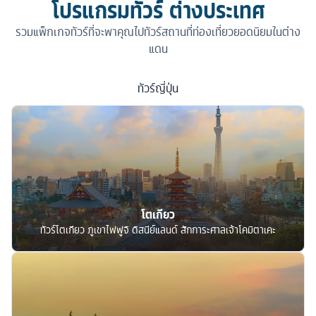
โปรแกรมทัวร์ ต่างประเทศ
รวมแพ็กเกจทัวร์ที่จะพาคุณไปทัวร์สถานที่ท่องเที่ยวยอดนิยมในต่าง
แดน
ทัวร์
ญี่ปุ่น
โตเกียว
ทัวร์โตเกียว ภูเขาไฟฟูจิ ดิสนีย์แลนด์ สักการะศาลเจ้าโคมิตาเคะ