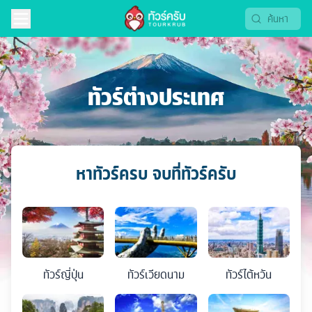
ทัวร์ต่างประเทศ
หาทัวร์ครบ จบที่ทัวร์ครับ
ทัวร์
ญี่ปุ่น
ทัวร์
เวียดนาม
ทัวร์
ไต้หวัน