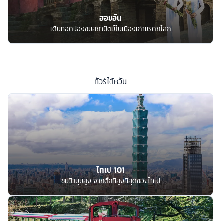
ฮอยอัน
เดินทอดน่องชมสถาปัตย์ในเมืองเก่ามรดกโลก
ทัวร์
ไต้หวัน
ไทเป 101
ชมวิวมุมสูง จากตึกที่สูงที่สุดของไทเป