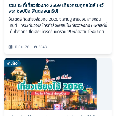
รวม 15 ที่เที่ยวฮ่องกง 2569 เที่ยวครบทุกสไตล์ ไหว้
พระ ชอปปิง ฟินตลอดทริป!
อัปเดตพิกัดเที่ยวฮ่องกง 2026 จะสายมู สายชอป สายคอน
เทนต์... ทริปเดียวจบ! ใครกำลังแพลนไปเที่ยวฮ่องกง เซฟลิสต์นี้
เก็บไว้จัดทริปได้เลย! ทัวร์ครับมัดรวม 15 พิกัดฮิตมาให้อัปเดต
กันแบบเน้นๆ
11 มิ.ย. 26
3,148
พาเที่ยว