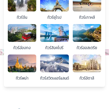
ทัวร์
จีน
ทัวร์
ยุโรป
ทัวร์
เกาหลี
ทัวร์
ฮ่องกง
ทัวร์
สิงคโปร์
ทัวร์
ออสเตรีย
ทัวร์
พม่า
ทัวร์
สวิตเซอร์แลนด์
ทัวร์
อิตาลี