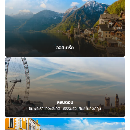
ออสเตรีย
ลอนดอน
ชมพระราชวังและวัฒนธรรมร่วมสมัยในอังกฤษ