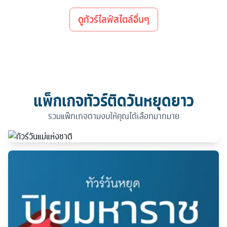
ดูทัวร์ไลฟ์สไตล์อื่นๆ
แพ็กเกจทัวร์ติดวันหยุดยาว
รวมแพ็กเกจตามงบให้คุณได้เลือกมากมาย