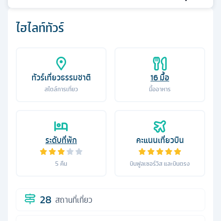
ไฮไลท์ทัวร์
ทัวร์เที่ยวธรรมชาติ
16
มื้อ
สไตล์การเที่ยว
มื้ออาหาร
ระดับที่พัก
คะแนนเที่ยวบิน
5
คืน
บินฟูลเซอร์วิส และบินตรง
28
สถานที่เที่ยว