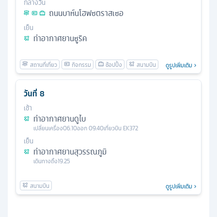
กลางวัน
ถนนบาห์นโฮฟซตราสเซอ
เย็น
ท่าอากาศยานซูริค
ดูรูปเพิ่มเติม
วันที่
8
เช้า
ท่าอากาศยานดูไบ
เปลี่ยนเครื่อง
06.10
ออก
09.40
เที่ยวบิน
EK372
เย็น
ท่าอากาศยานสุวรรณภูมิ
เดินทางถึง
19.25
ดูรูปเพิ่มเติม