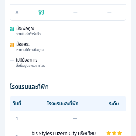
8
—
—
มื้อเพื่อคุณ
รวมในค่าทัวร์แล้ว
มื้ออิสระ
หาทานได้ตามใจคุณ
—
ไม่มีมื้ออาหาร
มื้อนี้อยู่นอกเวลาทัวร์
โรงแรมและที่พัก
วันที่
โรงแรมและที่พัก
ระดับ
1
—
Ibis Styles Luzern City หรือเทียบ