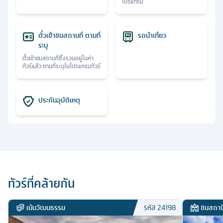
โปรแกรม
ตั๋วเข้าชมสถานที่ ตามที่
รถนำเที่ยว
ระบุ
ตั๋วเข้าชมสถานที่ซึ่งรวมอยู่ในค่า
ทัวร์แล้ว ตามที่ระบุในโปรแกรมทัวร์
ประกันอุบัติเหตุ
ทัวร์ที่คล้ายกัน
เน้นวัฒนธรรม
ชมสถาป
รหัส
24198