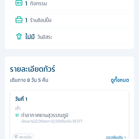
1
กิจกรรม
1
ร้านช้อปปิ้ง
ไม่มี
วันอิสระ
รายละเอียดทัวร์
เดินทาง
8
วัน
5
คืน
ดูทั้งหมด
วันที่
1
เช้า
ท่าอากาศยานสุวรรณภูมิ
นัดหมาย
22.00
ออก
02.50
เที่ยวบิน
EK377
ดูรูปเพิ่มเติม