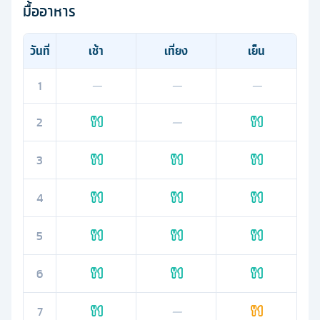
มื้ออาหาร
วันที่
เช้า
เที่ยง
เย็น
1
—
—
—
2
—
3
4
5
6
7
—