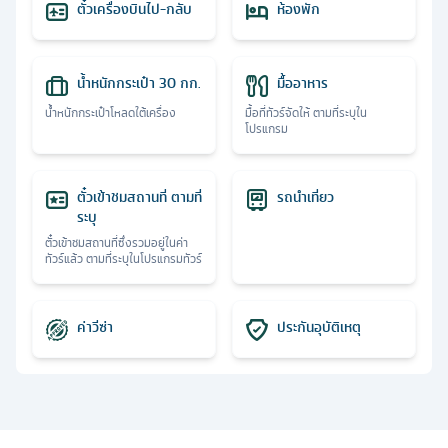
ตั๋วเครื่องบินไป-กลับ
ห้องพัก
น้ำหนักกระเป๋า 30 กก.
มื้ออาหาร
น้ำหนักกระเป๋าโหลดใต้เครื่อง
มื้อที่ทัวร์จัดให้ ตามที่ระบุใน
โปรแกรม
ตั๋วเข้าชมสถานที่ ตามที่
รถนำเที่ยว
ระบุ
ตั๋วเข้าชมสถานที่ซึ่งรวมอยู่ในค่า
ทัวร์แล้ว ตามที่ระบุในโปรแกรมทัวร์
ค่าวีซ่า
ประกันอุบัติเหตุ