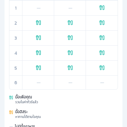
1
—
—
2
3
4
5
6
—
—
—
มื้อเพื่อคุณ
รวมในค่าทัวร์แล้ว
มื้ออิสระ
หาทานได้ตามใจคุณ
—
ไม่มีมื้ออาหาร