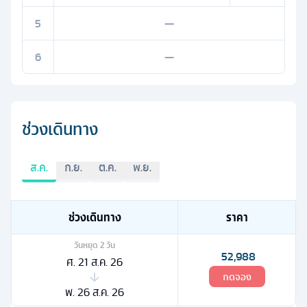
5
—
6
—
ช่วงเดินทาง
ส.ค.
ก.ย.
ต.ค.
พ.ย.
ช่วงเดินทาง
ราคา
วันหยุด
2
วัน
52,988
ศ. 21 ส.ค. 26
กดจอง
พ. 26 ส.ค. 26