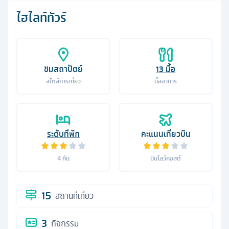
ไฮไลท์ทัวร์
ชมสถาปัตย์
13
มื้อ
สไตล์การเที่ยว
มื้ออาหาร
ระดับที่พัก
คะแนนเที่ยวบิน
4
คืน
บินโลว์คอสต์
15
สถานที่เที่ยว
3
กิจกรรม