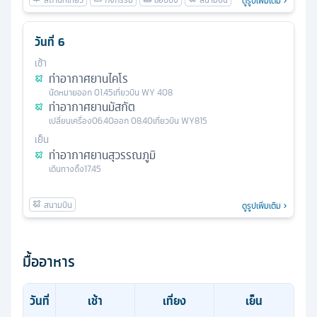
ดูรูปเพิ่มเติม
วันที่
6
เช้า
ท่าอากาศยานไคโร
นัดหมาย
ออก
01.45
เที่ยวบิน
WY 408
ท่าอากาศยานมัสกัต
เปลี่ยนเครื่อง
06.40
ออก
08.40
เที่ยวบิน
WY815
เย็น
ท่าอากาศยานสุวรรณภูมิ
เดินทางถึง
17.45
ดูรูปเพิ่มเติม
มื้ออาหาร
วันที่
เช้า
เที่ยง
เย็น