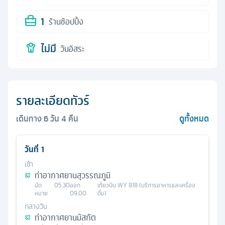
1
ร้านช้อปปิ้ง
ไม่มี
วันอิสระ
รายละเอียดทัวร์
เดินทาง
6
วัน
4
คืน
ดูทั้งหมด
วันที่
1
เช้า
ท่าอากาศยานสุวรรณภูมิ
นัด
05.30
ออก
เที่ยวบิน
WY 818 (บริการอาหารและเครื่อง
หมาย
09.00
ดื่ม)
กลางวัน
ท่าอากาศยานมัสกัต