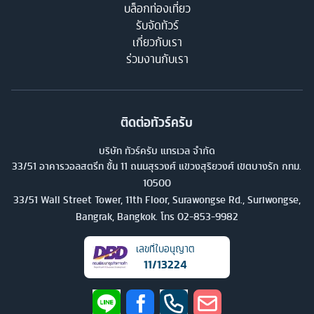
บล็อกท่องเที่ยว
รับจัดทัวร์
เกี่ยวกับเรา
ร่วมงานกับเรา
ติดต่อทัวร์ครับ
บริษัท ทัวร์ครับ แทรเวล จำกัด
33/51 อาคารวอลสตรีท ชั้น 11 ถนนสุรวงศ์ แขวงสุริยวงศ์ เขตบางรัก กทม.
10500
33/51 Wall Street Tower, 11th Floor, Surawongse Rd., Suriwongse,
Bangrak, Bangkok. โทร
02-853-9982
เลขที่ใบอนุญาต
11/13224