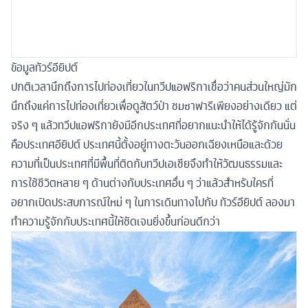
ข้อมูลทัวร์อียิปต์
ปกติเวลานึกถึงการไปท่องเที่ยวในทวีปแอฟริกาเชื่อว่าคนส่วนใหญ่มัก
นึกถึงแค่การไปท่องเที่ยวเพื่อดูสัตว์ป่า ชมซาฟารีเพียงอย่างเดียว แต่
จริง ๆ แล้วทวีปแอฟริกายังมีอีกประเทศที่อยากแนะนำให้ได้รู้จักกันนั่น
คือประเทศอียิปต์ ประเทศนี้ตั้งอยู่ทางตะวันออกเฉียงเหนือและด้วย
ความที่เป็นประเทศที่มีพื้นที่ติดกับทวีปเอเชียจึงทำให้วัฒนธรรมและ
การใช้ชีวิตหลาย ๆ ด้านต่างกับประเทศอื่น ๆ ว่าแล้วสำหรับใครที่
อยากเปิดประสบการณ์ใหม่ ๆ ในการเดินทางไปกับ ทัวร์อียิปต์ ลองมา
ทำความรู้จักกับประเทศนี้ให้ชัดเจนยิ่งขึ้นก่อนดีกว่า