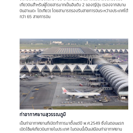
เที่ยวบินสำหรับผู้โดยสารมากเป็นอันดับ 2 ของญี่ปุ่น (รองจากสนาม
บินฮาเนดะ โตเกียว) โดยสามารถรองรับสายการบินระหว่างประเทศได้
กว่า 65 สายการบิน
ท่าอากาศยานสุวรรณภูมิ
เป็นท่าอากาศยานที่เปิดทำการมาตั้งแต่ปี พ.ศ.2549 ซึ่งในตอนแรก
เปิดใช้แค่เที่ยวบินภายในประเทศ ในตอนนี้เป็นเสมือนท่าอากาศยาน