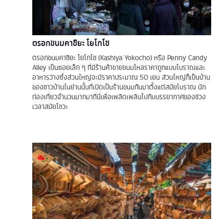
ตรอกขนมคาชิยะ โยโกโช
ตรอกขนมคาชิยะ โยโกโช (Kashiya Yokocho) หรือ Penny Candy
Alley เป็นซอยเล็ก ๆ ที่มีร้านค้าขายขนมโหลราคาถูกแบบโบราณและ
อาหารว่างซึ่งส่วนใหญ่จะมีราคาประมาณ 50 เยน ส่วนใหญ่ก็เป็นบ้าน
ของชาวบ้านในย่านนั้นที่เปิดเป็นร้านขนมกันมาตั้งแต่สมัยโบราณ นัก
ท่องเที่ยวจำนวนมากมาที่นี่เพื่อเพลิดเพลินไปกับบรรยากาศของช่วง
เวลาสมัยโชวะ