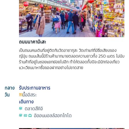
ถนนนาคามิเสะ
เป็นถนนคนเดินที่อยู่ติดกับวัดอาซากุสะ วัดเก่าแก่ที่มีชื่อเสียงของ
ญี่ปุ่น ถนนเส้นนี้มีร้านค้ามากมายตลอดความยาวทั้ง 250 เมตร ไม่นับ
ร้านค้าที่อยู่ในซอยแยกย่อยไปอีก ทำให้ตลอดทั้งปีจะมีนักท่องเที่ยว
แวะเวียนมาหาซื้อของฝากอย่างไม่ขาดสาย
กลาง
รับประทานอาหาร
วัน
มื้ออิสระ
เดินทาง
ตลาดสึคิจิ
อิออนมอลล์ฮอกไกโด