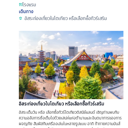
โรงแรม
เดินทาง
อิสระท่องเที่ยวในโตเกียว หรือเลือกซื้อทัวร์เสริม
อิสระท่องเที่ยวในโตเกียว หรือเลือกซื้อทัวร์เสริม
อิสระเต็มวัน หรือ เลือกซื้อทัวร์โตเกียวดิสนีย์แลนด์ เชิญท่านพบกับ
ความอลังการซึ่งเต็มไปด้วยเสน่ห์แห่งตำนานและจินตนาการของการ
ผจญภัย สัมผัสกับเครื่องเล่นในหลายรูปแบบ อาทิ ท้าทายความมันส์