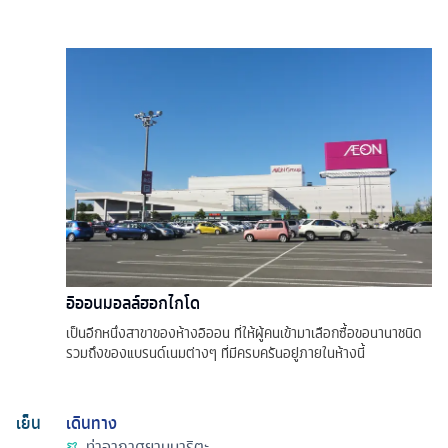
อิออนมอลล์ฮอกไกโด
เป็นอีกหนึ่งสาขาของห้างอิออน ที่ให้ผู้คนเข้ามาเลือกซื้อขอนานาชนิด
รวมถึงของแบรนด์เนมต่างๆ ที่มีครบครันอยู่ภายในห้างนี้
เย็น
เดินทาง
ท่าอากาศยานนาริตะ