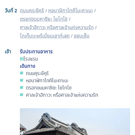
วันที่
2
ถนนคุระซึคุริ
/
หอนาฬิกาโทคิโนะคาเนะ
/
ตรอกขนมคาชิยะ โยโกโช
/
ศาลเจ้าฮิกาวะ หรือศาลเจ้าแห่งความรัก
/
โกเท็มบะพรีเมี่ยมเอาท์เลต
/
ออนเซ็น
เช้า
รับประทานอาหาร
โรงแรม
เดินทาง
ถนนคุระซึคุริ
หอนาฬิกาโทคิโนะคาเนะ
ตรอกขนมคาชิยะ โยโกโช
ศาลเจ้าฮิกาวะ หรือศาลเจ้าแห่งความรัก