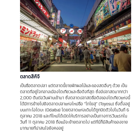
ตลาดสึคิจิ
เป็นชื่อตลาดปลา แต่ตลาดนี้ขายผักผลไม้และของสดอื่นๆ ด้วย เป็น
ตลาดที่อยู่ใจกลางเมืองโตเกียวและชื่อดังที่สุด ซึ่งมีปลาสดมากกว่า
2,000 ตันต่อวันผ่านเข้ามา ซึ่งตลาดปลาสดชื่อดังของโตเกียวแห่งนี้
ได้มีการย้ายไปยังตลาดปลาแห่งใหม่ชื่อ “โทโยสุ” (Toyosu) ซึ่งตั้งอยู่
บนเกาะโอไดบะ (Odaiba) โดยตลาดแห่งเดิมได้ถูกปิดตัวไปในวันที่ 6
ตุลาคม 2018 และที่ใหม่ได้เปิดให้บริการอย่างเป็นทางการวันแรกใน
วันที่ 11 ตุลาคม 2018 ถึงแม้จะย้ายตลาดไป แต่ที่นี่ก็มีสินค้าของขาย
มากมายที่น่าสนใจยังคงอยู่