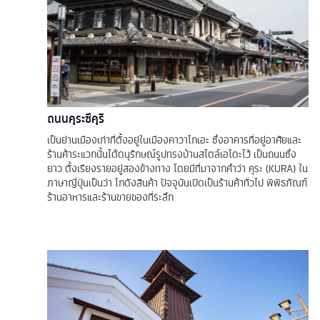
ถนนคุระซึคุริ
เป็นย่านเมืองเก่าที่ตั้งอยู่ในเมืองคาวาโกเอะ ซึ่งอาคารที่อยู่อาศัยและ
ร้านค้าระแวกนั้นได้ดนุรักษณ์รูปทรงบ้านสไตล์เอโดะไว้ เป็นถนนซึ่ง
ยาว ตั้งเรียงรายอยู่สองข้างทาง โดยมีที่มาจากคำว่า คุระ (KURA) ใน
ภาษาญี่ปุ่นเป็นว่า โกดังสินค้า ปัจจุบันเปิดเป็นร้านค้าทั่วไป พิพิธภัณฑ์
ร้านอาหารและร้านขายของที่ระลึก