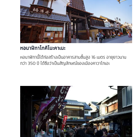
หอนาฬิกาโทคิโนะคาเนะ
หอนาฬิกานี้ได้ก่อสร้างเป็นอาคารสามชั้นสูง 16 เมตร อายุยาวนาน
กว่า 350 ปี ได้ชื่อว่าเป็นสัญลักษณ์ของเมืองคาวาโกเอะ