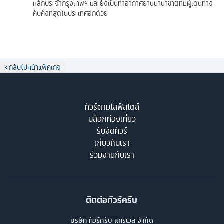
หลักประจำกรุงเทพฯ และยังเป็นท่าอากาศยานนานาชาติที่มีผู้เดินทาง
คับคั่งที่สุดในประเทศอีกด้วย
กลับไปหน้าแพ็คเกจ
ทัวร์ตามไลฟ์สไตล์
บล็อกท่องเที่ยว
รับจัดทัวร์
เกี่ยวกับเรา
ร่วมงานกับเรา
ติดต่อทัวร์ครับ
บริษัท ทัวร์ครับ แทรเวล จำกัด