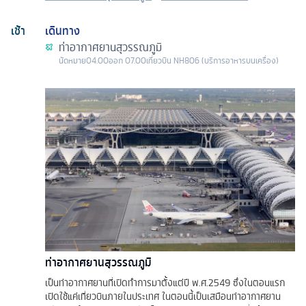
เช้า
เดินทาง
ท่าอากาศยานสุวรรณภูมิ
นัดหมาย
04.00
ออก
07.00
เที่ยวบิน
NH806 (บริการอาหารบนเครื่อง)
ท่าอากาศยานสุวรรณภูมิ
เป็นท่าอากาศยานที่เปิดทำการมาตั้งแต่ปี พ.ศ.2549 ซึ่งในตอนแรก
เปิดใช้แค่เที่ยวบินภายในประเทศ ในตอนนี้เป็นเสมือนท่าอากาศยาน