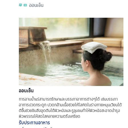
ออนเซ็น
ออนเซ็น
การอาบน้ำแร่สามารถรักษาและบรรเทาอาการต่างๆได้ เช่นบรรเทา
อาการปวดกระดูก ปวดกล้ามเนื้อช่วยให้โลหิตในร่างกายหมุนเวียนได้
ดีขึ้นช่วยขับสิ่งอุดตันใต้ผิวหนังและรูขุมขนทำให้ผิวหนังสะอาดบำรุง
ผิวพรรณให้สดใสคลายความตรึงเครียด
รับประทานอาหาร