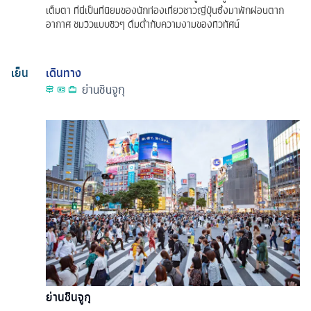
เต็มตา ที่นี่เป็นที่นิยมของนักท่องเที่ยวชาวญี่ปุ่นซึ่งมาพักผ่อนตาก
อากาศ ชมวิวแบบชิวๆ ดื่มด่ำกับความงามของทิวทัศน์
เย็น
เดินทาง
ย่านชินจูกุ
ย่านชินจูกุ