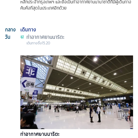
หลักประจำกรุงเทพฯ และยังเป็นท่าอากาศยานนานาชาติที่มีผู้เดินทาง
คับคั่งที่สุดในประเทศอีกด้วย
กลาง
เดินทาง
วัน
ท่าอากาศยานนาริตะ
เดินทางถึง
15.20
ท่าอากาศยานนาริตะ