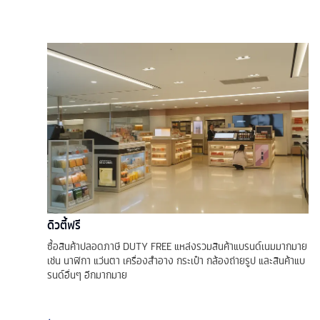
ดิวตี้ฟรี
ซื้อสินค้าปลอดภาษี DUTY FREE แหล่งรวมสินค้าแบรนด์เนมมากมาย
เช่น นาฬิกา แว่นตา เครื่องสำอาง กระเป๋า กล้องถ่ายรูป และสินค้าแบ
รนด์อื่นๆ อีกมากมาย