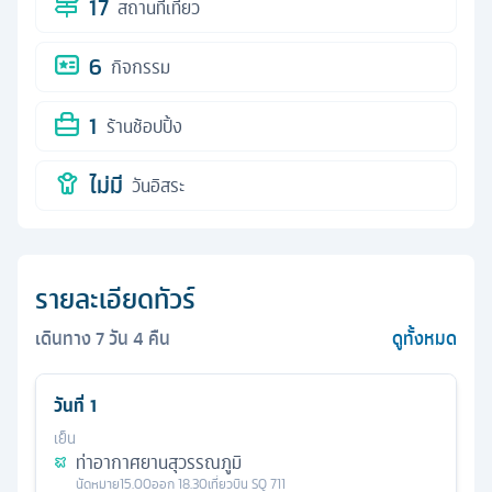
17
สถานที่เที่ยว
6
กิจกรรม
1
ร้านช้อปปิ้ง
ไม่มี
วันอิสระ
รายละเอียดทัวร์
เดินทาง
7
วัน
4
คืน
ดูทั้งหมด
วันที่
1
เย็น
ท่าอากาศยานสุวรรณภูมิ
นัดหมาย
15.00
ออก
18.30
เที่ยวบิน
SQ 711