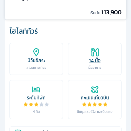
113,900
เริ่มต้น
ไฮไลท์ทัวร์
มีวันอิสระ
14
มื้อ
สไตล์การเที่ยว
มื้ออาหาร
ระดับที่พัก
คะแนนเที่ยวบิน
4
คืน
บินฟูลเซอร์วิส และบินตรง