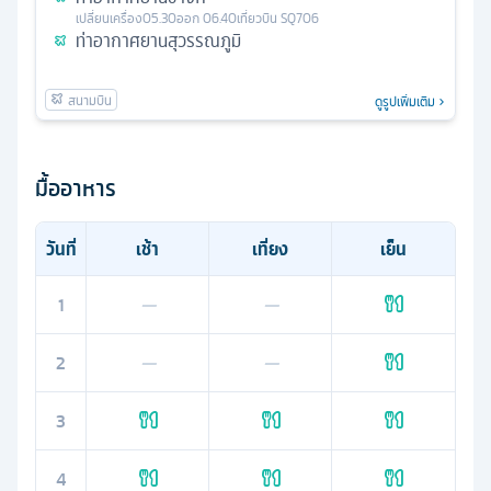
เปลี่ยนเครื่อง
05.30
ออก
06.40
เที่ยวบิน
SQ706
ท่าอากาศยานสุวรรณภูมิ
ดูรูปเพิ่มเติม
มื้ออาหาร
วันที่
เช้า
เที่ยง
เย็น
1
—
—
2
—
—
3
4