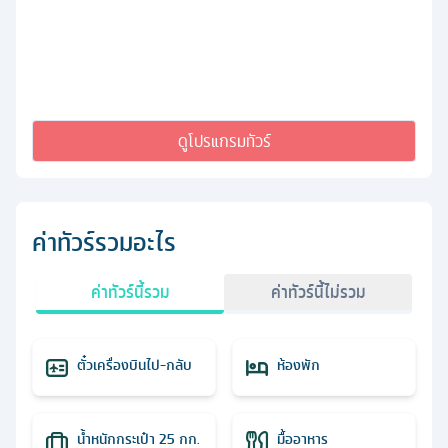
ดูโปรแกรมทัวร์
ค่าทัวร์รวมอะไร
ค่าทัวร์นี้รวม
ค่าทัวร์นี้ไม่รวม
ตั๋วเครื่องบินไป-กลับ
ห้องพัก
น้ำหนักกระเป๋า 25 กก.
มื้ออาหาร