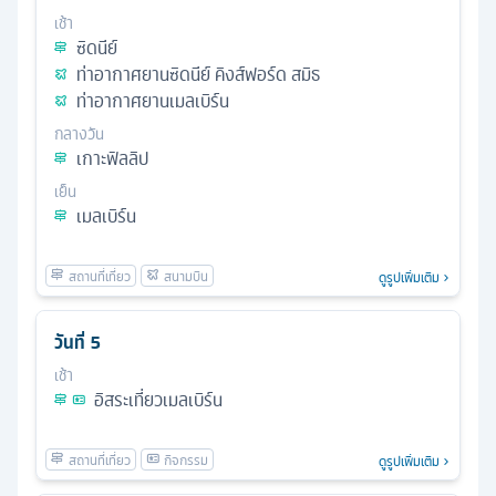
เช้า
ซิดนีย์
ท่าอากาศยานซิดนีย์ คิงส์ฟอร์ด สมิธ
ท่าอากาศยานเมลเบิร์น
กลางวัน
เกาะฟิลลิป
เย็น
เมลเบิร์น
ดูรูปเพิ่มเติม
วันที่
5
เช้า
อิสระเที่ยวเมลเบิร์น
ดูรูปเพิ่มเติม