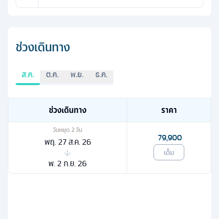
ช่วงเดินทาง
ส.ค.
ต.ค.
พ.ย.
ธ.ค.
ช่วงเดินทาง
ราคา
วันหยุด
2
วัน
79,900
พฤ. 27 ส.ค. 26
เต็ม
พ. 2 ก.ย. 26