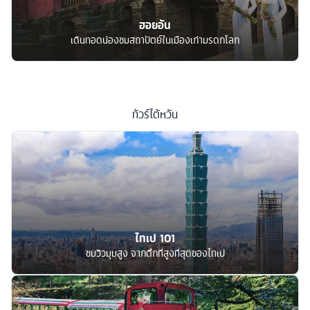
ฮอยอัน
เดินทอดน่องชมสถาปัตย์ในเมืองเก่ามรดกโลก
ทัวร์
ไต้หวัน
ไทเป 101
ชมวิวมุมสูง จากตึกที่สูงที่สุดของไทเป