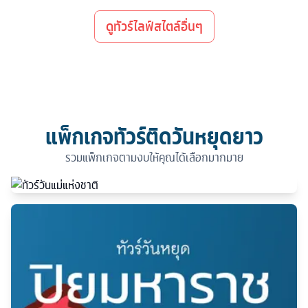
ดูทัวร์ไลฟ์สไตล์อื่นๆ
แพ็กเกจทัวร์ติดวันหยุดยาว
รวมแพ็กเกจตามงบให้คุณได้เลือกมากมาย