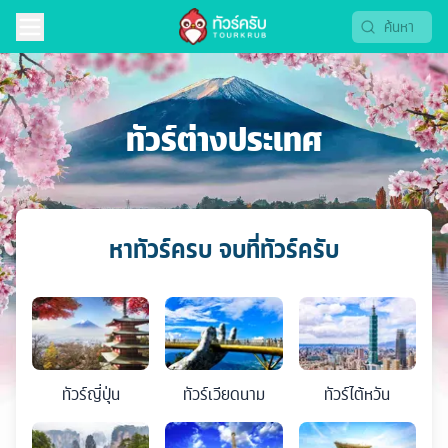
ทัวร์ต่างประเทศ
หาทัวร์ครบ จบที่ทัวร์ครับ
ทัวร์
ญี่ปุ่น
ทัวร์
เวียดนาม
ทัวร์
ไต้หวัน