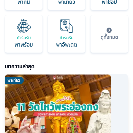
พากิน
พาเที่ยว
พาช็อป
ดูทั้งหมด
ทัวร์ครับ
ทัวร์ครับ
พาพร้อม
พาอัพเดต
บทความล่าสุด
พาเที่ยว