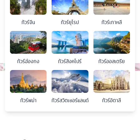
ทัวร์
จีน
ทัวร์
ยุโรป
ทัวร์
เกาหลี
ทัวร์
ฮ่องกง
ทัวร์
สิงคโปร์
ทัวร์
ออสเตรีย
ทัวร์
พม่า
ทัวร์
สวิตเซอร์แลนด์
ทัวร์
อิตาลี