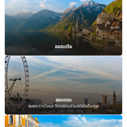
ออสเตรีย
ลอนดอน
ชมพระราชวังและวัฒนธรรมร่วมสมัยในอังกฤษ