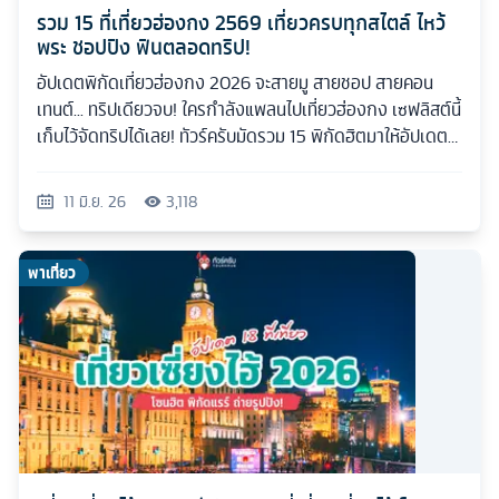
รวม 15 ที่เที่ยวฮ่องกง 2569 เที่ยวครบทุกสไตล์ ไหว้
พระ ชอปปิง ฟินตลอดทริป!
อัปเดตพิกัดเที่ยวฮ่องกง 2026 จะสายมู สายชอป สายคอน
เทนต์... ทริปเดียวจบ! ใครกำลังแพลนไปเที่ยวฮ่องกง เซฟลิสต์นี้
เก็บไว้จัดทริปได้เลย! ทัวร์ครับมัดรวม 15 พิกัดฮิตมาให้อัปเดต
กันแบบเน้นๆ
11 มิ.ย. 26
3,118
พาเที่ยว