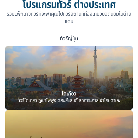
โปรแกรมทัวร์ ต่างประเทศ
รวมแพ็กเกจทัวร์ที่จะพาคุณไปทัวร์สถานที่ท่องเที่ยวยอดนิยมในต่าง
แดน
ทัวร์
ญี่ปุ่น
โตเกียว
ทัวร์โตเกียว ภูเขาไฟฟูจิ ดิสนีย์แลนด์ สักการะศาลเจ้าโคมิตาเคะ