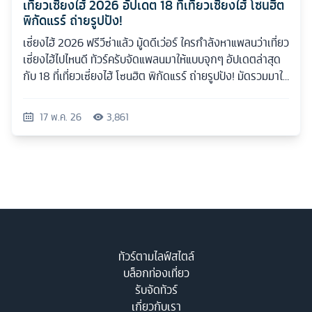
เที่ยวเซี่ยงไฮ้ 2026 อัปเดต 18 ที่เที่ยวเซี่ยงไฮ้ โซนฮิต
พิกัดแรร์ ถ่ายรูปปัง!
เซี่ยงไฮ้ 2026 ฟรีวีซ่าแล้ว มู้ดดีเว่อร์ ใครกำลังหาแพลนว่าเที่ยว
เซี่ยงไฮ้ไปไหนดี ทัวร์ครับจัดแพลนมาให้แบบจุกๆ อัปเดตล่าสุด
กับ 18 ที่เที่ยวเซี่ยงไฮ้ โซนฮิต พิกัดแรร์ ถ่ายรูปปัง! มัดรวมมาให้
ครบทุกสไตล์
17 พ.ค. 26
3,861
ทัวร์ตามไลฟ์สไตล์
บล็อกท่องเที่ยว
รับจัดทัวร์
เกี่ยวกับเรา