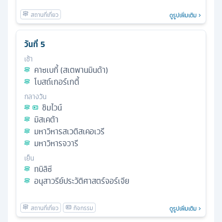
ดูรูปเพิ่มเติม
วันที่
5
เช้า
คาซเบกี้ (สเตพานมินด้า)
โบสถ์เกอร์เกตี้
กลางวัน
ชิมไวน์
มิสเคต้า
มหาวิหารสเวติสเคอเวรี
มหาวิหารจวารี
เย็น
ทบิลิซี
อนุสาวรีย์ประวัติศาสตร์จอร์เจีย
ดูรูปเพิ่มเติม