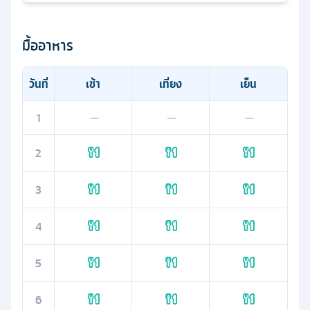
มื้ออาหาร
วันที่
เช้า
เที่ยง
เย็น
1
—
—
—
2
3
4
5
6