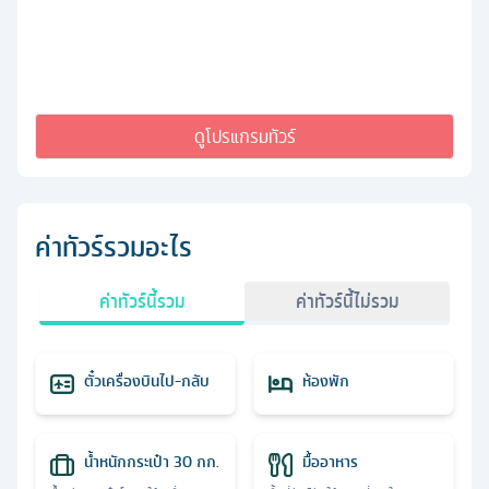
ดูโปรแกรมทัวร์
ค่าทัวร์รวมอะไร
ค่าทัวร์นี้รวม
ค่าทัวร์นี้ไม่รวม
ตั๋วเครื่องบินไป-กลับ
ห้องพัก
น้ำหนักกระเป๋า 30 กก.
มื้ออาหาร