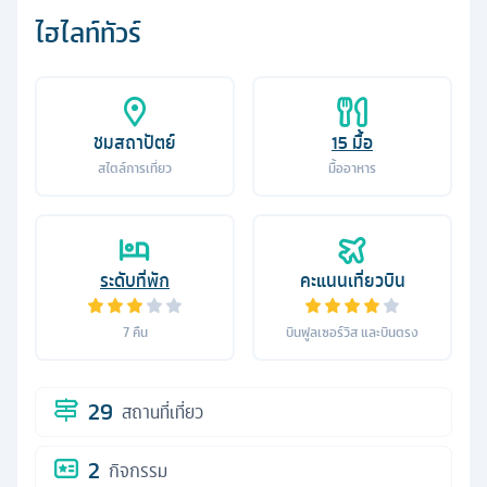
ไฮไลท์ทัวร์
ชมสถาปัตย์
15
มื้อ
สไตล์การเที่ยว
มื้ออาหาร
ระดับที่พัก
คะแนนเที่ยวบิน
7
คืน
บินฟูลเซอร์วิส และบินตรง
29
สถานที่เที่ยว
2
กิจกรรม