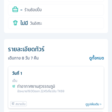
-
ร้านช้อปปิ้ง
ไม่มี
วันอิสระ
รายละเอียดทัวร์
เดินทาง
8
วัน
7
คืน
ดูทั้งหมด
วันที่
1
เย็น
ท่าอากาศยานสุวรรณภูมิ
นัดหมาย
19.00
ออก
22.45
เที่ยวบิน
TK69
ดูรูปเพิ่มเติม