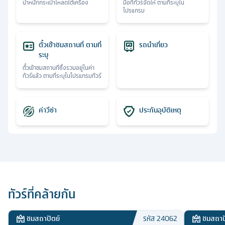
น้ำหนักกระเป๋าโหลดใต้เครื่อง
มื้อที่ทัวร์จัดให้ ตามที่ระบุใน
โปรแกรม
ตั๋วเข้าชมสถานที่ ตามที่
รถนำเที่ยว
ระบุ
ตั๋วเข้าชมสถานที่ซึ่งรวมอยู่ในค่า
ทัวร์แล้ว ตามที่ระบุในโปรแกรมทัวร์
ค่าวีซ่า
ประกันอุบัติเหตุ
ทัวร์ที่คล้ายกัน
ชมสถาปัตย์
ชมสถาป
รหัส
24062