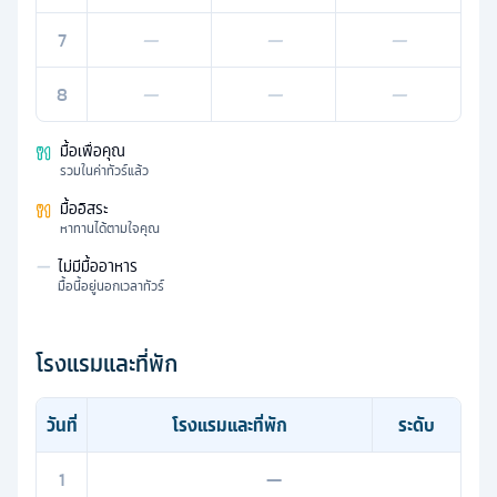
7
—
—
—
8
—
—
—
มื้อเพื่อคุณ
รวมในค่าทัวร์แล้ว
มื้ออิสระ
หาทานได้ตามใจคุณ
—
ไม่มีมื้ออาหาร
มื้อนี้อยู่นอกเวลาทัวร์
โรงแรมและที่พัก
วันที่
โรงแรมและที่พัก
ระดับ
1
—