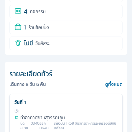
4
กิจกรรม
1
ร้านช้อปปิ้ง
ไม่มี
วันอิสระ
รายละเอียดทัวร์
เดินทาง
8
วัน
6
คืน
ดูทั้งหมด
วันที่
1
เช้า
ท่าอากาศยานสุวรรณภูมิ
นัด
03.40
ออก
เที่ยวบิน
TK59 (บริการอาหารและเครื่องดื่มบน
หมาย
06.40
เครื่อง)