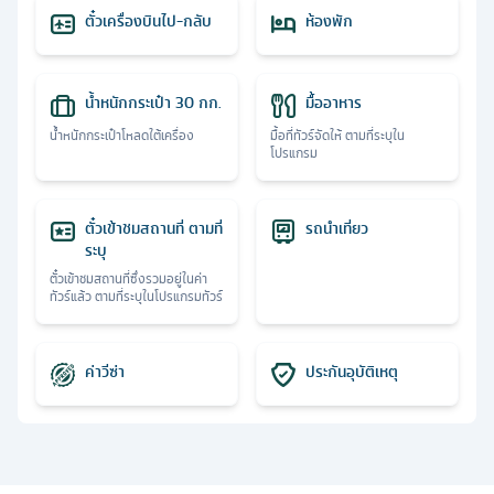
ตั๋วเครื่องบินไป-กลับ
ห้องพัก
น้ำหนักกระเป๋า 30 กก.
มื้ออาหาร
น้ำหนักกระเป๋าโหลดใต้เครื่อง
มื้อที่ทัวร์จัดให้ ตามที่ระบุใน
โปรแกรม
ตั๋วเข้าชมสถานที่ ตามที่
รถนำเที่ยว
ระบุ
ตั๋วเข้าชมสถานที่ซึ่งรวมอยู่ในค่า
ทัวร์แล้ว ตามที่ระบุในโปรแกรมทัวร์
ค่าวีซ่า
ประกันอุบัติเหตุ