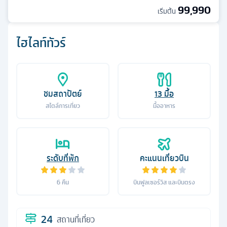
99,990
เริ่มต้น
ไฮไลท์ทัวร์
ชมสถาปัตย์
13
มื้อ
สไตล์การเที่ยว
มื้ออาหาร
ระดับที่พัก
คะแนนเที่ยวบิน
6
คืน
บินฟูลเซอร์วิส และบินตรง
24
สถานที่เที่ยว