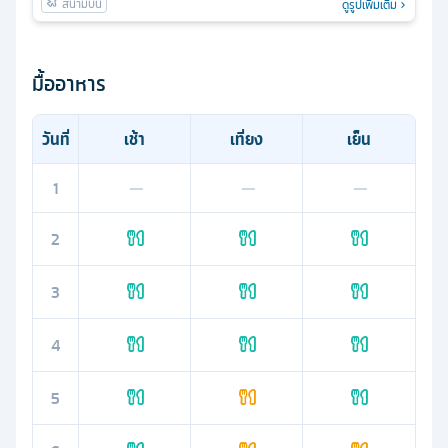
ดูรูปเพิ่มเติม
มื้ออาหาร
วันที่
เช้า
เที่ยง
เย็น
1
—
—
—
2
3
4
5