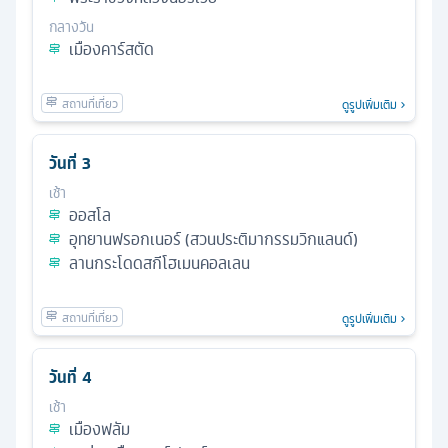
กลางวัน
เมืองคาร์สตัด
ดูรูปเพิ่มเติม
วันที่
3
เช้า
ออสโล
อุทยานฟรอกเนอร์ (สวนประติมากรรมวิกแลนด์)
ลานกระโดดสกีโฮเมนคอลเลน
ดูรูปเพิ่มเติม
วันที่
4
เช้า
เมืองฟลัม