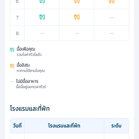
6
7
—
8
—
—
—
มื้อเพื่อคุณ
รวมในค่าทัวร์แล้ว
มื้ออิสระ
หาทานได้ตามใจคุณ
—
ไม่มีมื้ออาหาร
มื้อนี้อยู่นอกเวลาทัวร์
โรงแรมและที่พัก
วันที่
โรงแรมและที่พัก
ระดับ