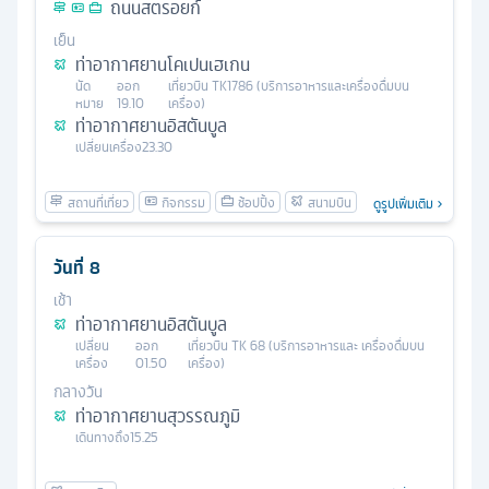
ถนนสตรอยก์
เย็น
ท่าอากาศยานโคเปนเฮเกน
นัด
ออก
เที่ยวบิน
TK1786 (บริการอาหารและเครื่องดื่มบน
หมาย
19.10
เครื่อง)
ท่าอากาศยานอิสตันบูล
เปลี่ยนเครื่อง
23.30
ดูรูปเพิ่มเติม
วันที่
8
เช้า
ท่าอากาศยานอิสตันบูล
เปลี่ยน
ออก
เที่ยวบิน
TK 68 (บริการอาหารและ เครื่องดื่มบน
เครื่อง
01.50
เครื่อง)
กลางวัน
ท่าอากาศยานสุวรรณภูมิ
เดินทางถึง
15.25