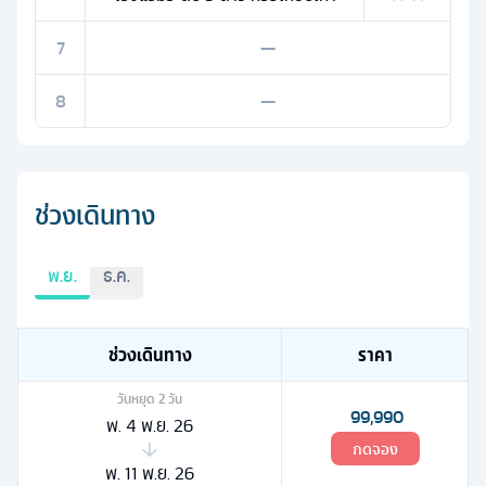
7
—
8
—
ช่วงเดินทาง
พ.ย.
ธ.ค.
ช่วงเดินทาง
ราคา
วันหยุด
2
วัน
99,990
พ. 4 พ.ย. 26
กดจอง
พ. 11 พ.ย. 26