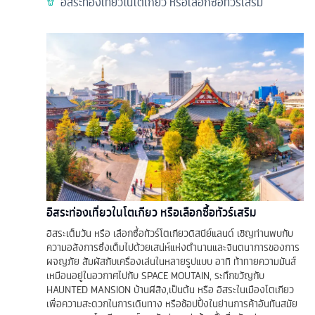
อิสระท่องเที่ยวในโตเกียว หรือเลือกซื้อทัวร์เสริม
อิสระท่องเที่ยวในโตเกียว หรือเลือกซื้อทัวร์เสริม
อิสระเต็มวัน หรือ เลือกซื้อทัวร์โตเกียวดิสนีย์แลนด์ เชิญท่านพบกับ
ความอลังการซึ่งเต็มไปด้วยเสน่ห์แห่งตำนานและจินตนาการของการ
ผจญภัย สัมผัสกับเครื่องเล่นในหลายรูปแบบ อาทิ ท้าทายความมันส์
เหมือนอยู่ในอวกาศไปกับ SPACE MOUTAIN, ระทึกขวัญกับ
HAUNTED MANSION บ้านผีสิง,เป็นต้น หรือ อิสระในเมืองโตเกียว
เพื่อความสะดวกในการเดินทาง หรือช้อปปิ้งในย่านการค้าอันทันสมัย