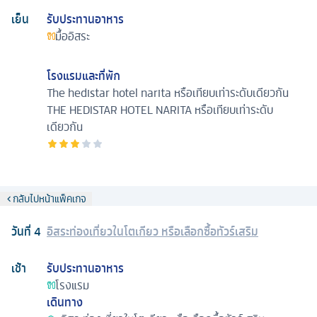
เย็น
รับประทานอาหาร
มื้ออิสระ
โรงแรมและที่พัก
The hedistar hotel narita หรือเทียบเท่าระดับเดียวกัน
THE HEDISTAR HOTEL NARITA หรือเทียบเท่าระดับ
เดียวกัน
กลับไปหน้าแพ็คเกจ
วันที่
4
อิสระท่องเที่ยวในโตเกียว หรือเลือกซื้อทัวร์เสริม
เช้า
รับประทานอาหาร
โรงแรม
เดินทาง