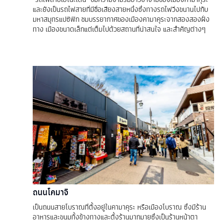
และยังเป็นรถไฟสายที่มีชื่อเสียงสายหนึ่งซึ่งทางรถไฟวิ่งขนานไปกับ
มหาสมุทรแปซิฟิก ชมบรรยากาศของเมืองคามาคุระจากสองสองฝั่ง
ทาง เมืองขนาดเล็กแต่เต็มไปด้วยสถานที่น่าสนใจ และสำคัญต่างๆ
ถนนโคมาจิ
เป็นถนนสายโบราณที่ตั้งอยู่ในคามาคุระ หรือเมืองโบราณ ซึ่งมีร้าน
อาหารและขนมทั้งข้างทางและตั้งร้านมากมายซึ่งเป็นร้านหน้าตา