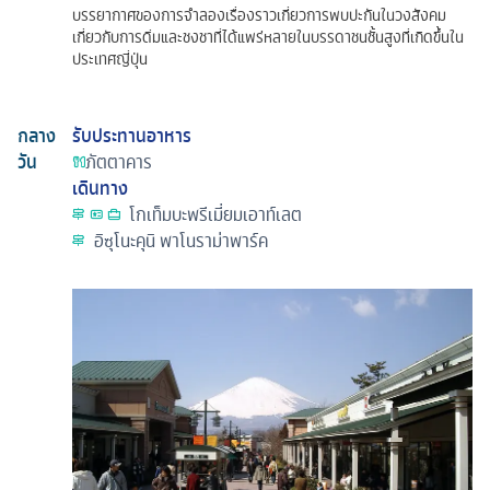
บรรยากาศของการจำลองเรื่องราวเกี่ยวการพบปะกันในวงสังคม
เกี่ยวกับการดิ่มและชงชาที่ได้แพร่หลายในบรรดาชนชั้นสูงที่เกิดขึ้นใน
ประเทศญี่ปุ่น
กลาง
รับประทานอาหาร
วัน
ภัตตาคาร
เดินทาง
โกเท็มบะพรีเมี่ยมเอาท์เลต
อิซุโนะคุนิ พาโนราม่าพาร์ค