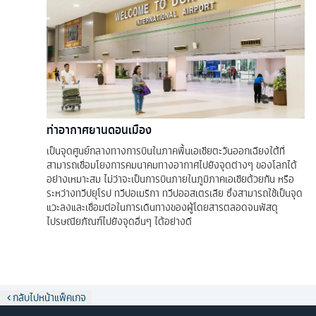
ท่าอากาศยานดอนเมือง
เป็นจุดศูนย์กลางทางการบินในภาคพื้นเอเชียตะวันออกเฉียงใต้ที่
สามารถเชื่อมโยงการคมนาคมทางอากาศไปยังจุดต่างๆ ของโลกได้
อย่างเหมาะสม ไม่ว่าจะเป็นการบินภายในภูมิภาคเอเชียด้วยกัน หรือ
ระหว่างทวีปยุโรป ทวีปอเมริกา ทวีปออสเตรเลีย ซึ่งสามารถใช้เป็นจุด
แวะลงและเชื่อมต่อในการเดินทางของผู้โดยสารตลอดจนพัสดุ
ไปรษณียภัณฑ์ไปยังจุดอื่นๆ ได้อย่างดี
กลับไปหน้าแพ็คเกจ