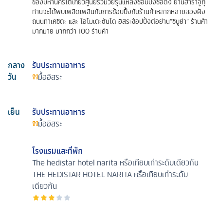
ของมหานครโตเกียวศูนย์รวมวัยรุ่นแหล่งช้อบปิ้งชื่อดัง ย่านฮาราจูกุ
ท่านจะได้พบเพลิดเพลินกับการช้อบปิ้งกับร้านค้าหลากหลายสองฝั่ง
ถนนทาเคชิตะ และ โอโมเตะซันโด อิสระช้อปปิ้งต่อย่าน“ชิบูย่า” ร้านค้า
มากมาย มากกว่า 100 ร้านค้า
กลาง
รับประทานอาหาร
วัน
มื้ออิสระ
เย็น
รับประทานอาหาร
มื้ออิสระ
โรงแรมและที่พัก
The hedistar hotel narita หรือเทียบเท่าระดับเดียวกัน
THE HEDISTAR HOTEL NARITA หรือเทียบเท่าระดับ
เดียวกัน