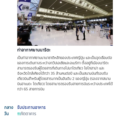
ท่าอากาศยานนาริตะ
เป็นท่าอากาศยานนานาชาติหลักของประเทศญี่ปุ่น และเป็นจุดเชื่อมต่อ
ของการเดินทางระหว่างทวีปเอเชียและอเมริกา ตั้งอยู่ที่เมืองนาริตะ
สามารถรองรับผู้โดยสารที่เดินทางไปมาโตเกียว โยโกฮาม่า และ
จังหวัดใกล้เคียงได้กว่า 35 ล้านคนต่อปี และเป็นสนามบินที่รองรับ
เที่ยวบินสำหรับผู้โดยสารมากเป็นอันดับ 2 ของญี่ปุ่น (รองจากสนาม
บินฮาเนดะ โตเกียว) โดยสามารถรองรับสายการบินระหว่างประเทศได้
กว่า 65 สายการบิน
กลาง
รับประทานอาหาร
วัน
ภัตตาคาร