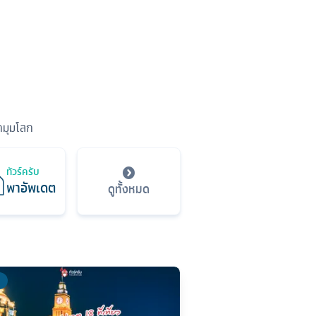
ุกมุมโลก
ทัวร์ครับ
พาอัพเดต
ดูทั้งหมด