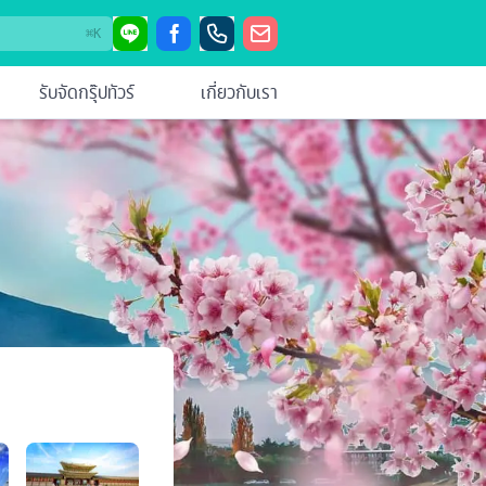
⌘
K
รับจัดกรุ๊ปทัวร์
เกี่ยวกับเรา