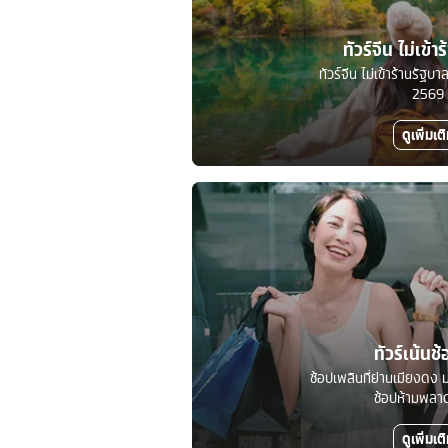
ทัวร์จีน ไม่เข้า
ทัวร์จีน ไม่เข้าร้านรัฐ
2569
ดูเพิ่มเต
ทัวร์เน้นช้
ช้อปเพลินที่ย่านเมียงดง ม
ช้อปห้ามพลาดท
ดูเพิ่มเต