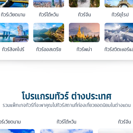
ทัวร์
เวียดนาม
ทัวร์
ไต้หวัน
ทัวร์
จีน
ทัวร์
ยุโรป
ทัวร์
สิงคโปร์
ทัวร์
ออสเตรีย
ทัวร์
พม่า
ทัวร์
สวิตเซอร์แ
โปรแกรมทัวร์ ต่างประเทศ
รวมแพ็กเกจทัวร์ที่จะพาคุณไปทัวร์สถานที่ท่องเที่ยวยอดนิยมในต่างแดน
วร์
เวียดนาม
ทัวร์
ไต้หวัน
ทัวร์
จีน