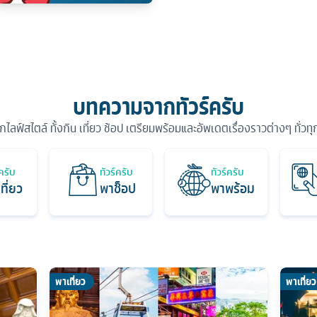
บทความจากทัวร์ครับ
ุกไลฟ์สไตล์ ทั้งกิน เที่ยว ช้อป เตรียมพร้อมและอัพเดตเรื่องราวต่างๆ ทั่วท
์ครับ
ทัวร์ครับ
ทัวร์ครับ
ที่ยว
พาช็อป
พาพร้อม
พาเที่ยว
พาเที่ยว