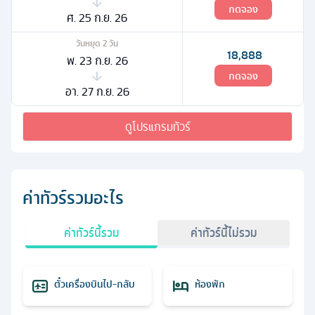
กดจอง
ศ. 25 ก.ย. 26
วันหยุด
2
วัน
18,888
พ. 23 ก.ย. 26
กดจอง
อา. 27 ก.ย. 26
ดูโปรแกรมทัวร์
ค่าทัวร์รวมอะไร
ค่าทัวร์นี้รวม
ค่าทัวร์นี้ไม่รวม
ตั๋วเครื่องบินไป-กลับ
ห้องพัก