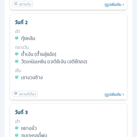
ดูรูปเพิ่มเติม
วันที่
2
เช้า
กุ้ยหลิน
กลางวัน
ถ้ำเงิน (ถ้ำขลุ่ยอ้อ)
วัดเหนินเหยิน (เจดีย์เงิน เจดีย์ทอง)
เย็น
เขางวงช้าง
ดูรูปเพิ่มเติม
วันที่
3
เช้า
หยางซั่ว
ภูเขาหรูยอี้ฟง