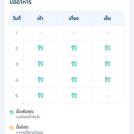
มื้ออาหาร
วันที่
เช้า
เที่ยง
เย็น
1
—
—
—
2
3
4
5
—
มื้อเพื่อคุณ
รวมในค่าทัวร์แล้ว
มื้ออิสระ
หาทานได้ตามใจคุณ