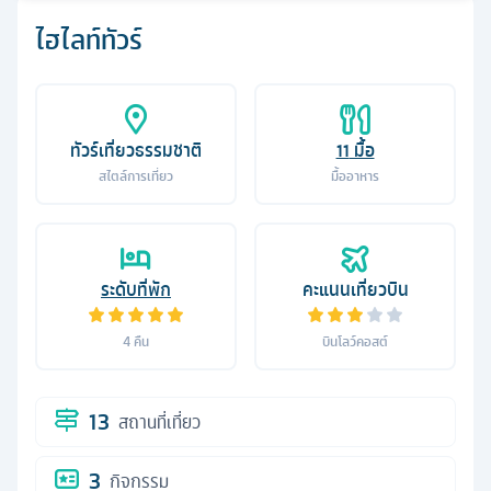
ไฮไลท์ทัวร์
ทัวร์เที่ยวธรรมชาติ
11
มื้อ
สไตล์การเที่ยว
มื้ออาหาร
ระดับที่พัก
คะแนนเที่ยวบิน
4
คืน
บินโลว์คอสต์
13
สถานที่เที่ยว
3
กิจกรรม