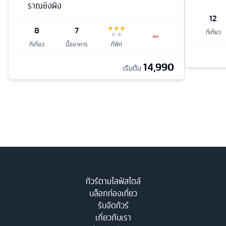
ราณซิงผิง
12
8
7
ที่เที่ยว
ที่เที่ยว
มื้ออาหาร
ที่พัก
14,990
เริ่มต้น
ทัวร์ตามไลฟ์สไตล์
บล็อกท่องเที่ยว
รับจัดทัวร์
เกี่ยวกับเรา