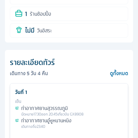
1
ร้านช้อปปิ้ง
ไม่มี
วันอิสระ
รายละเอียดทัวร์
เดินทาง
5
วัน
4
คืน
ดูทั้งหมด
วันที่
1
เย็น
ท่าอากาศยานสุวรรณภูมิ
นัดหมาย
17.30
ออก
20.45
เที่ยวบิน
GX8908
ท่าอากาศยานอู๋ซูหนานหนิง
เดินทางถึง
23.40