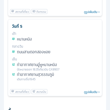
ดูรูปเพิ่มเติม
วันที่
5
เช้า
หนานหนิง
กลางวัน
ถนนสามตอกสองซอย
เย็น
ท่าอากาศยานอู๋ซูหนานหนิง
นัดหมาย
ออก
18.35
เที่ยวบิน
GX8907
ท่าอากาศยานสุวรรณภูมิ
เดินทางถึง
19.45
ดูรูปเพิ่มเติม