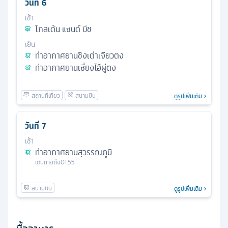
วันที่
6
เช้า
โกลเด้น แซนด์ บีช
เย็น
ท่าอากาศยานชิงเต่าเจียวตง
ท่าอากาศยานเซี่ยงไฮ้ผู่ตง
ดูรูปเพิ่มเติม
วันที่
7
เช้า
ท่าอากาศยานสุวรรณภูมิ
เดินทางถึง
01.55
ดูรูปเพิ่มเติม