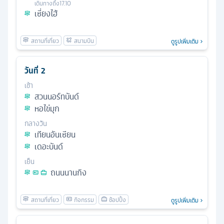
เดินทางถึง
17.10
เซี่ยงไฮ้
ดูรูปเพิ่มเติม
วันที่
2
เช้า
สวนนอร์ทบันด์
หอไข่มุก
กลางวัน
เทียนอันเซียน
เดอะบันด์
เย็น
ถนนนานกิง
ดูรูปเพิ่มเติม