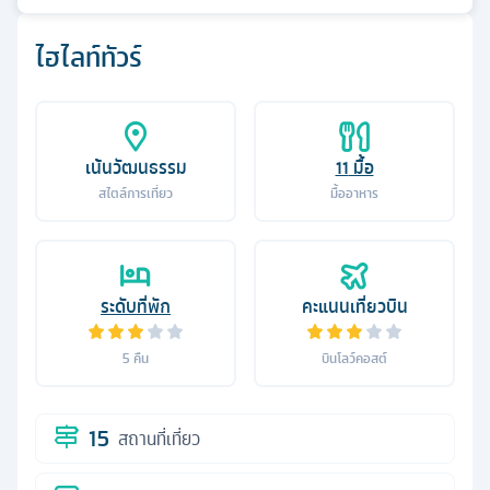
ไฮไลท์ทัวร์
เน้นวัฒนธรรม
11
มื้อ
สไตล์การเที่ยว
มื้ออาหาร
ระดับที่พัก
คะแนนเที่ยวบิน
5
คืน
บินโลว์คอสต์
15
สถานที่เที่ยว