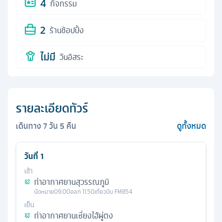
4
กิจกรรม
2
ร้านช้อปปิ้ง
ไม่มี
วันอิสระ
รายละเอียดทัวร์
เดินทาง
7
วัน
5
คืน
ดูทั้งหมด
วันที่
1
เช้า
ท่าอากาศยานสุวรรณภูมิ
นัดหมาย
09.00
ออก
11.50
เที่ยวบิน
FM854
เย็น
ท่าอากาศยานเซี่ยงไฮ้ผู่ตง