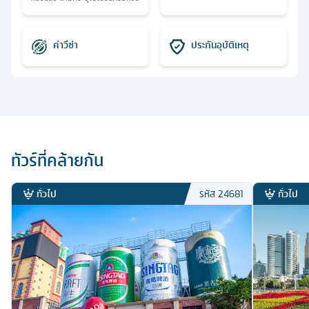
ค่าวีซ่า
ประกันอุบัติเหตุ
ทัวร์ที่คล้ายกัน
ทั่วไป
ทั่วไป
รหัส
24681