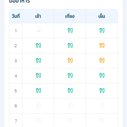
มื้ออาหาร
วันที่
เช้า
เที่ยง
เย็น
1
—
2
3
4
5
6
7