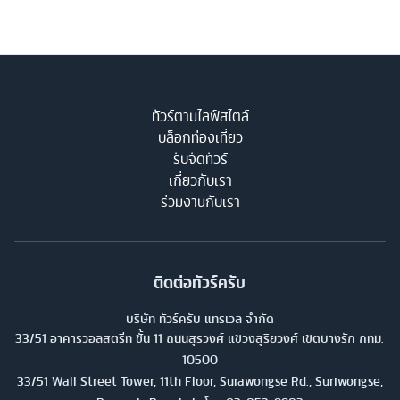
ทัวร์ตามไลฟ์สไตล์
บล็อกท่องเที่ยว
รับจัดทัวร์
เกี่ยวกับเรา
ร่วมงานกับเรา
ติดต่อทัวร์ครับ
บริษัท ทัวร์ครับ แทรเวล จำกัด
33/51 อาคารวอลสตรีท ชั้น 11 ถนนสุรวงศ์ แขวงสุริยวงศ์ เขตบางรัก กทม.
10500
33/51 Wall Street Tower, 11th Floor, Surawongse Rd., Suriwongse,