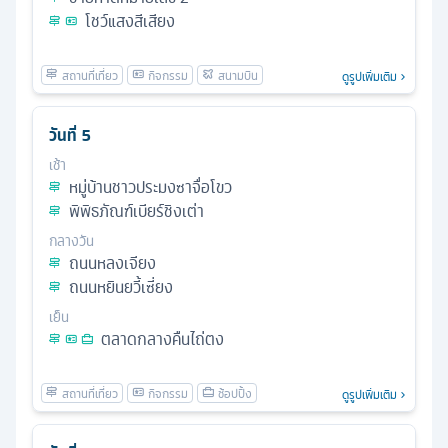
โชว์แสงสีเสียง
ดูรูปเพิ่มเติม
วันที่
5
เช้า
หมู่บ้านชาวประมงซาจื่อโขว
พิพิธภัณฑ์เบียร์ชิงเต่า
กลางวัน
ถนนหลงเจียง
ถนนหยินยวี้เซี่ยง
เย็น
ตลาดกลางคืนไถ่ตง
ดูรูปเพิ่มเติม