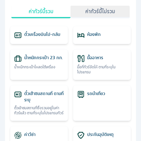
ค่าทัวร์นี้รวม
ค่าทัวร์นี้ไม่รวม
ตั๋วเครื่องบินไป-กลับ
ห้องพัก
น้ำหนักกระเป๋า 23 กก.
มื้ออาหาร
น้ำหนักกระเป๋าโหลดใต้เครื่อง
มื้อที่ทัวร์จัดให้ ตามที่ระบุใน
โปรแกรม
ตั๋วเข้าชมสถานที่ ตามที่
รถนำเที่ยว
ระบุ
ตั๋วเข้าชมสถานที่ซึ่งรวมอยู่ในค่า
ทัวร์แล้ว ตามที่ระบุในโปรแกรมทัวร์
ค่าวีซ่า
ประกันอุบัติเหตุ