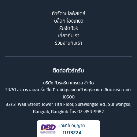
ทัวร์ตามไลฟ์สไตล์
บล็อกท่องเที่ยว
รับจัดทัวร์
เกี่ยวกับเรา
ร่วมงานกับเรา
ติดต่อทัวร์ครับ
บริษัท ทัวร์ครับ แทรเวล จำกัด
33/51 อาคารวอลสตรีท ชั้น 11 ถนนสุรวงศ์ แขวงสุริยวงศ์ เขตบางรัก กทม.
10500
33/51 Wall Street Tower, 11th Floor, Surawongse Rd., Suriwongse,
Bangrak, Bangkok. โทร
02-853-9982
เลขที่ใบอนุญาต
11/13224