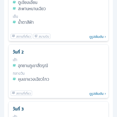
ตูเจียงเอี้ยน
สะพานหนานเฉียว
เย็น
น้ำตาสีฟ้า
ดูรูปเพิ่มเติม
วันที่
2
เช้า
อุทยานภูเขาสี่ดรุณี
กลางวัน
หุบเขาซวงเฉียวโกว
ดูรูปเพิ่มเติม
วันที่
3
เช้า