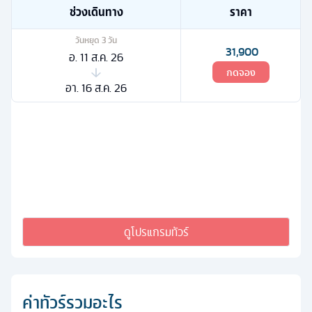
ช่วงเดินทาง
ราคา
วันหยุด
3
วัน
31,900
อ. 11 ส.ค. 26
กดจอง
อา. 16 ส.ค. 26
ดูโปรแกรมทัวร์
ค่าทัวร์รวมอะไร