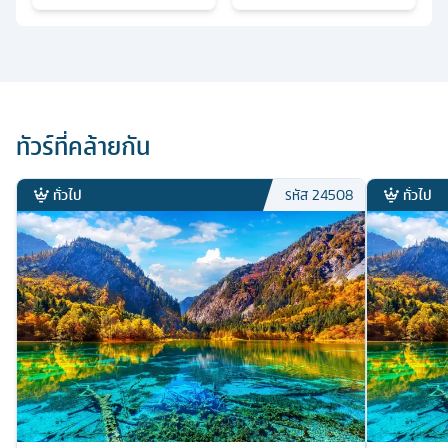
ทัวร์ที่คล้ายกัน
ทั่วไป
ทั่วไป
รหัส
24508