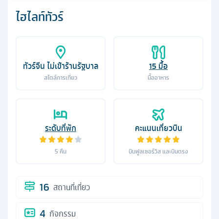
ไฮไลท์ทัวร์
ทัวร์จีน ไม่เข้าร้านรัฐบาล
15
มื้อ
สไตล์การเที่ยว
มื้ออาหาร
ระดับที่พัก
คะแนนเที่ยวบิน
5
คืน
บินฟูลเซอร์วิส และบินตรง
16
สถานที่เที่ยว
4
กิจกรรม