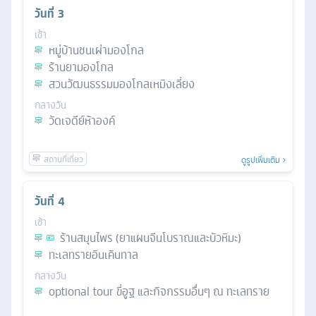
วันที่
3
เช้า
หมู่บ้านชนเผ่ามองโกล
ร้านยามองโกล
สวนวัฒนธรรมมองโกลเหมิงเลี่ยง
กลางวัน
วัดเจดีย์ห้าองค์
ดูรูปเพิ่มเติม
วันที่
4
เช้า
ร้านสมุนไพร (ยาแผนจีนโบราณและบัวหิมะ)
ทะเลทรายอินเคินทาล
กลางวัน
optional tour ขี่อูฐ และกิจกรรมอื่นๆ ณ ทะเลทราย