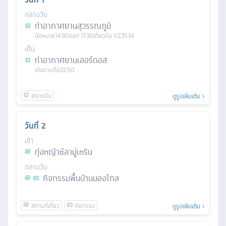
กลางวัน
ท่าอากาศยานสุวรรณภูมิ
นัดหมาย
14.30
ออก
17.30
เที่ยวบิน
VZ3534
เย็น
ท่าอากาศยานเออร์ดอส
เดินทางถึง
22.50
ดูรูปเพิ่มเติม
วันที่
2
เช้า
ทุ่งหญ้าซีลามู่เหริน
กลางวัน
กิจกรรมพื้นบ้านมองโกล
ดูรูปเพิ่มเติม