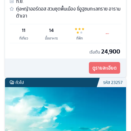
ก.ย.
ทุ่งหญ้าออร์ดอส สวมชุดพื้นเมือง ขี่อูฐชมทะเลทราย อาราม
ต้าเจา
11
14
ที่เที่ยว
มื้ออาหาร
ที่พัก
24,900
เริ่มต้น
ดูรายละเอียด
ทั่วไป
รหัส
23257