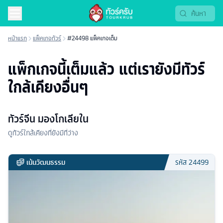
หน้าแรก
แพ็คเกจทัวร์
#24498 แพ็คเกจเต็ม
แพ็กเกจนี้เต็มแล้ว แต่เรายังมีทัวร์
ใกล้เคียงอื่นๆ
ทัวร์จีน มองโกเลียใน
ดูทัวร์ใกล้เคียงที่ยังมีที่ว่าง
เน้นวัฒนธรรม
รหัส
24499