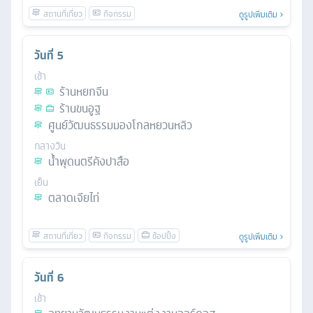
ดูรูปเพิ่มเติม
วันที่
5
เช้า
ร้านหยกจีน
ร้านขนอูฐ
ศูนย์วัฒนธรรมมองโกลหยวนหลิว
กลางวัน
น้ำพุดนตรีคังปาสือ
เย็น
ตลาดเจียไท่
ดูรูปเพิ่มเติม
วันที่
6
เช้า