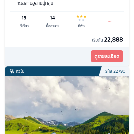
ทะเลสาบอูลานมู่หลุน
13
14
ที่เที่ยว
มื้ออาหาร
ที่พัก
22,888
เริ่มต้น
ดูรายละเอียด
ทั่วไป
รหัส
22790