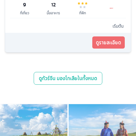
9
12
ที่เที่ยว
มื้ออาหาร
ที่พัก
เริ่มต้น
ดูรายละเอียด
ดู
ทัวร์จีน มองโกเลียใน
ทั้งหมด