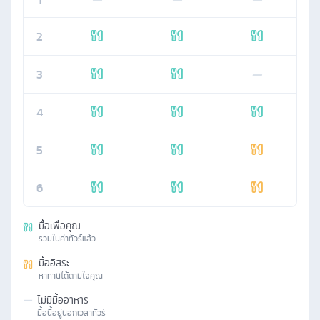
1
—
—
—
2
3
—
4
5
6
มื้อเพื่อคุณ
รวมในค่าทัวร์แล้ว
มื้ออิสระ
หาทานได้ตามใจคุณ
—
ไม่มีมื้ออาหาร
มื้อนี้อยู่นอกเวลาทัวร์