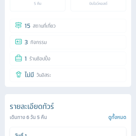
5
คืน
บินโลว์คอสต์
15
สถานที่เที่ยว
3
กิจกรรม
1
ร้านช้อปปิ้ง
ไม่มี
วันอิสระ
รายละเอียดทัวร์
เดินทาง
6
วัน
5
คืน
ดูทั้งหมด
วันที่
1