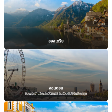
ออสเตรีย
ลอนดอน
ชมพระราชวังและวัฒนธรรมร่วมสมัยในอังกฤษ