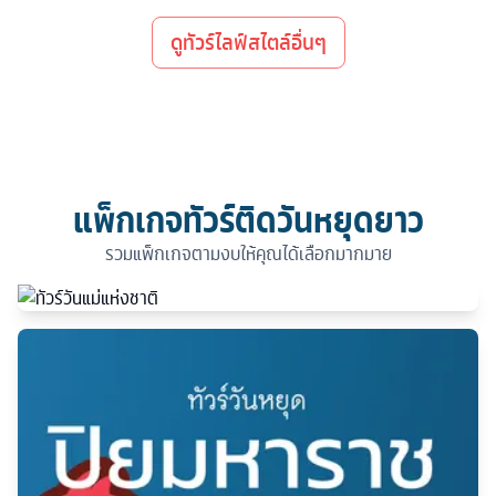
ดูทัวร์ไลฟ์สไตล์อื่นๆ
แพ็กเกจทัวร์ติดวันหยุดยาว
รวมแพ็กเกจตามงบให้คุณได้เลือกมากมาย