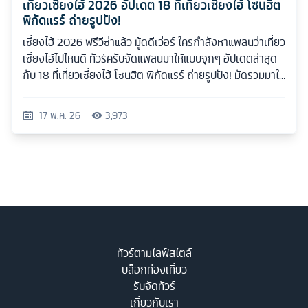
เที่ยวเซี่ยงไฮ้ 2026 อัปเดต 18 ที่เที่ยวเซี่ยงไฮ้ โซนฮิต
พิกัดแรร์ ถ่ายรูปปัง!
เซี่ยงไฮ้ 2026 ฟรีวีซ่าแล้ว มู้ดดีเว่อร์ ใครกำลังหาแพลนว่าเที่ยว
เซี่ยงไฮ้ไปไหนดี ทัวร์ครับจัดแพลนมาให้แบบจุกๆ อัปเดตล่าสุด
กับ 18 ที่เที่ยวเซี่ยงไฮ้ โซนฮิต พิกัดแรร์ ถ่ายรูปปัง! มัดรวมมาให้
ครบทุกสไตล์
17 พ.ค. 26
3,973
ทัวร์ตามไลฟ์สไตล์
บล็อกท่องเที่ยว
รับจัดทัวร์
เกี่ยวกับเรา