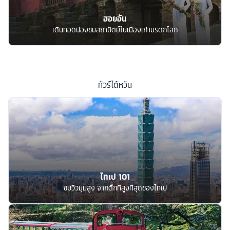
ฮอยอัน
เดินทอดน่องชมสถาปัตย์ในเมืองเก่ามรดกโลก
ทัวร์
ไต้หวัน
ไทเป 101
ชมวิวมุมสูง จากตึกที่สูงที่สุดของไทเป