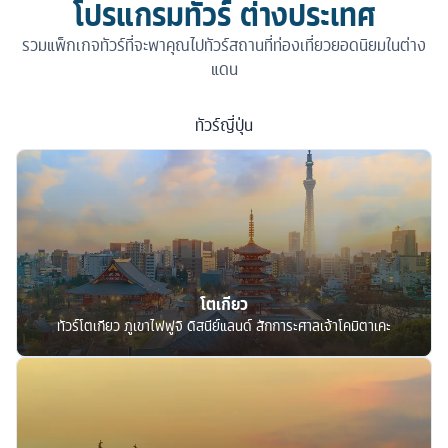
โปรแกรมทัวร์ ต่างประเทศ
รวมแพ็กเกจทัวร์ที่จะพาคุณไปทัวร์สถานที่ท่องเที่ยวยอดนิยมในต่าง
แดน
ทัวร์
ญี่ปุ่น
โตเกียว
ทัวร์โตเกียว ภูเขาไฟฟูจิ ดิสนีย์แลนด์ สักการะศาลเจ้าโคมิตาเคะ