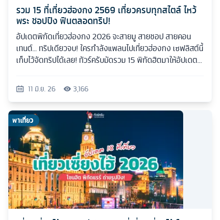
รวม 15 ที่เที่ยวฮ่องกง 2569 เที่ยวครบทุกสไตล์ ไหว้
พระ ชอปปิง ฟินตลอดทริป!
อัปเดตพิกัดเที่ยวฮ่องกง 2026 จะสายมู สายชอป สายคอน
เทนต์... ทริปเดียวจบ! ใครกำลังแพลนไปเที่ยวฮ่องกง เซฟลิสต์นี้
เก็บไว้จัดทริปได้เลย! ทัวร์ครับมัดรวม 15 พิกัดฮิตมาให้อัปเดต
กันแบบเน้นๆ
11 มิ.ย. 26
3,166
พาเที่ยว