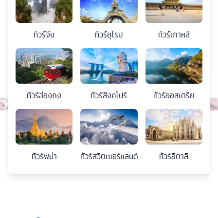
ทัวร์
จีน
ทัวร์
ยุโรป
ทัวร์
เกาหลี
ทัวร์
ฮ่องกง
ทัวร์
สิงคโปร์
ทัวร์
ออสเตรีย
ทัวร์
พม่า
ทัวร์
สวิตเซอร์แลนด์
ทัวร์
อิตาลี