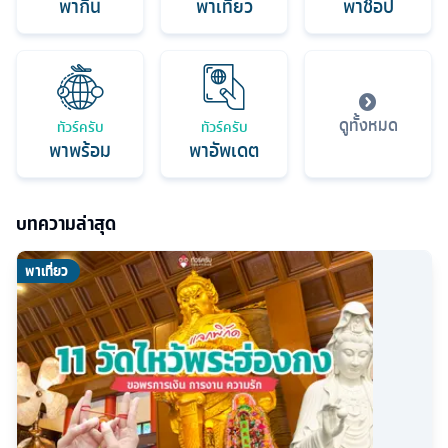
พากิน
พาเที่ยว
พาช็อป
ดูทั้งหมด
ทัวร์ครับ
ทัวร์ครับ
พาพร้อม
พาอัพเดต
บทความล่าสุด
พาเที่ยว