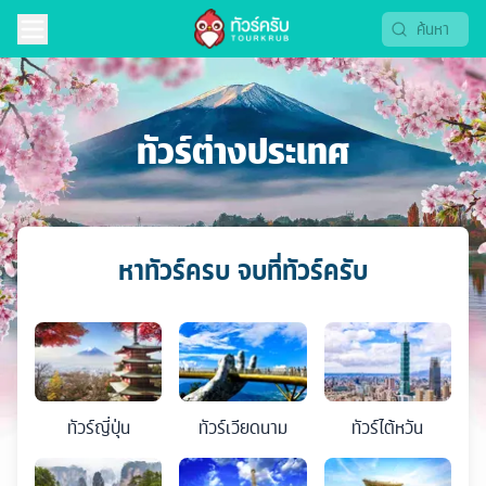
ทัวร์ต่างประเทศ
หาทัวร์ครบ จบที่ทัวร์ครับ
ทัวร์
ญี่ปุ่น
ทัวร์
เวียดนาม
ทัวร์
ไต้หวัน