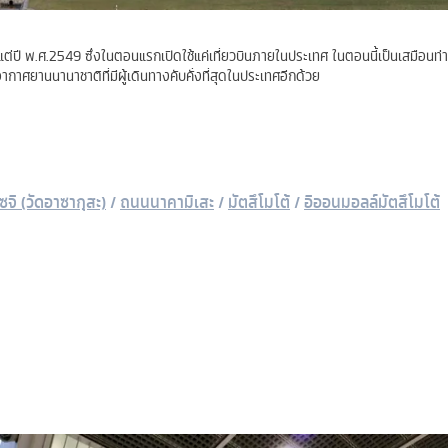
งแต่ปี พ.ศ.2549 ซึ่งในตอนแรกเปิดใช้แค่เที่ยวบินภายในประเทศ ในตอนนี้เป็นเสมือนท
กาศยานนานาชาติที่มีผู้เดินทางคับคั่งที่สุดในประเทศอีกด้วย
ซจิ (วัดอาซากุสะ)
/
ถนนนาคามิเสะ
/
มัตสึโมโต้
/
อิออนมอลล์มัตสึโมโต้