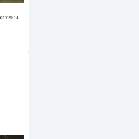
่าอากาศยาน