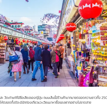
ุสะ วัดเก่าแก่ที่มีชื่อเสียงของญี่ปุ่น ถนนเส้นนี้มีร้านค้ามากมายตลอดความยาวทั้ง 25
ำให้ตลอดทั้งปีจะมีนักท่องเที่ยวแวะเวียนมาหาซื้อของฝากอย่างไม่ขาดสาย