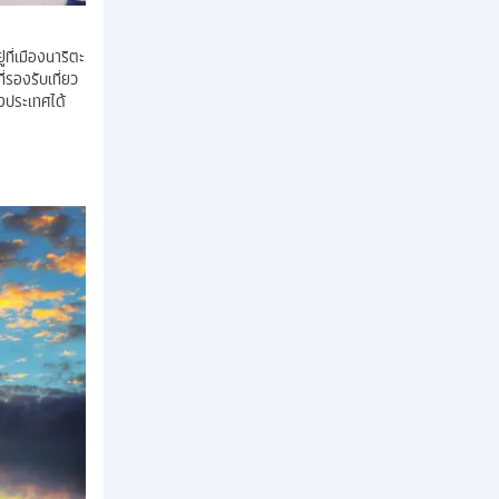
ที่เมืองนาริตะ
่รองรับเที่ยว
งประเทศได้