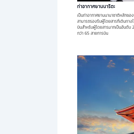
ท่าอากาศยานนาริตะ
เป็นท่าอากาศยานนานาชาติหลักของประ
สามารถรองรับผู้โดยสารที่เดินทางไป
บินสำหรับผู้โดยสารมากเป็นอันดับ
กว่า 65 สายการบิน