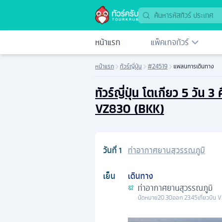
หน้าแรก
แพ็คเกจทัวร์
หน้าแรก
ทัวร์ญี่ปุ่น
#24519
แพลนการเดินทาง
ทัวร์ญี่ปุ่น โตเกียว 5 วั
VZ830 (BKK)
วันที่
1
ท่าอากาศยานสุวรรณภูมิ
เย็น
เดินทาง
ท่าอากาศยานสุวรรณภูมิ
นัดหมาย
20.30
ออก
23.45
เที่ยวบิน
V