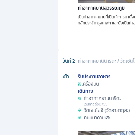
ท่าอากาศยานสุวรรณภูมิ
เป็นท่าอากาศยานที่เปิดทำการมาตั้
หลักประจำกรุงเทพฯ และยังเป็นท่าอา
วันที่
2
ท่าอากาศยานนาริตะ
/
วัดเซนโ
เช้า
รับประทานอาหาร
เครื่องบิน
เดินทาง
ท่าอากาศยานนาริตะ
เดินทางถึง
07.55
วัดเซนโซจิ (วัดอาซากุสะ)
ถนนนาคามิเสะ