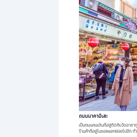
ถนนนาคามิเสะ
เป็นถนนคนเดินที่อยู่ติดกับวัดอาซาก
ร้านค้าที่อยู่ในซอยแยกย่อยไปอีก ท