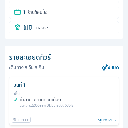
1
ร้านช้อปปิ้ง
ไม่มี
วันอิสระ
รายละเอียดทัวร์
เดินทาง
5
วัน
3
คืน
ดูทั้งหมด
วันที่
1
เย็น
ท่าอากาศยานดอนเมือง
นัดหมาย
22.00
ออก
01.15
เที่ยวบิน
XJ612
ดูรูปเพิ่มเติม