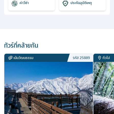
ค่าวีซ่า
ประกันอุบัติเหตุ
ทัวร์ที่คล้ายกัน
เน้นวัฒนธรรม
ทั่วไป
รหัส
25889