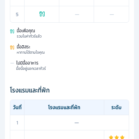
5
—
—
มื้อเพื่อคุณ
รวมในค่าทัวร์แล้ว
มื้ออิสระ
หาทานได้ตามใจคุณ
—
ไม่มีมื้ออาหาร
มื้อนี้อยู่นอกเวลาทัวร์
โรงแรมและที่พัก
วันที่
โรงแรมและที่พัก
ระดับ
1
—