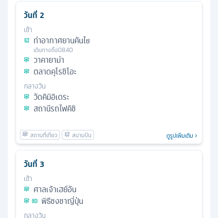
วันที่
2
เช้า
ท่าอากาศยานคันไซ
เดินทางถึง
08.40
วาคายาม่า
ตลาดคุโรชิโอะ
กลางวัน
วัดคิมิอิเดระ
สถานีรถไฟคิชิ
ดูรูปเพิ่มเติม
วันที่
3
เช้า
ศาลเจ้าเฮย์อัน
พิธีชงชาญี่ปุ่น
กลางวัน