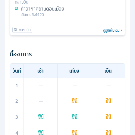
กลางวัน
ท่าอากาศยานดอนเมือง
เดินทางถึง
14.20
ดูรูปเพิ่มเติม
มื้ออาหาร
วันที่
เช้า
เที่ยง
เย็น
1
—
—
—
2
—
3
4