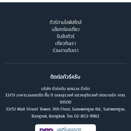
ทัวร์ตามไลฟ์สไตล์
บล็อกท่องเที่ยว
รับจัดทัวร์
เกี่ยวกับเรา
ร่วมงานกับเรา
ติดต่อทัวร์ครับ
บริษัท ทัวร์ครับ แทรเวล จำกัด
33/51 อาคารวอลสตรีท ชั้น 11 ถนนสุรวงศ์ แขวงสุริยวงศ์ เขตบางรัก กทม.
10500
33/51 Wall Street Tower, 11th Floor, Surawongse Rd., Suriwongse,
Bangrak, Bangkok. โทร
02-853-9982
เลขที่ใบอนุญาต