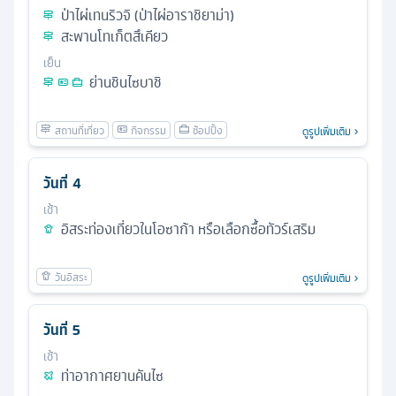
ป่าไผ่เทนริวจิ (ป่าไผ่อาราชิยาม่า)
สะพานโทเก็ตสึเคียว
เย็น
ย่านชินไซบาชิ
ดูรูปเพิ่มเติม
วันที่
4
เช้า
อิสระท่องเที่ยวในโอซาก้า หรือเลือกซื้อทัวร์เสริม
ดูรูปเพิ่มเติม
วันที่
5
เช้า
ท่าอากาศยานคันไซ