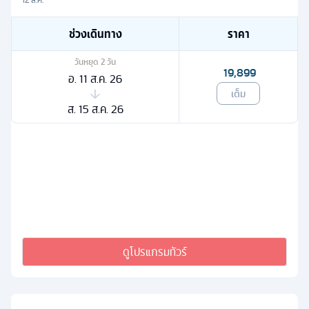
ช่วงเดินทาง
ราคา
วันหยุด
2
วัน
19,899
อ. 11 ส.ค. 26
เต็ม
ส. 15 ส.ค. 26
ดูโปรแกรมทัวร์