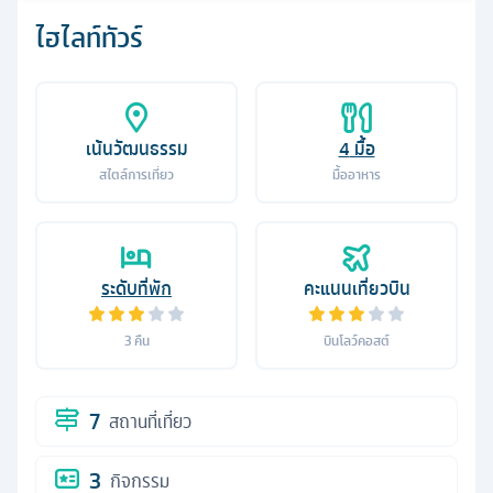
ไฮไลท์ทัวร์
เน้นวัฒนธรรม
4
มื้อ
สไตล์การเที่ยว
มื้ออาหาร
ระดับที่พัก
คะแนนเที่ยวบิน
3
คืน
บินโลว์คอสต์
7
สถานที่เที่ยว
3
กิจกรรม