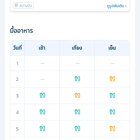
ดูรูปเพิ่มเติม
มื้ออาหาร
วันที่
เช้า
เที่ยง
เย็น
1
—
—
—
2
—
3
4
5