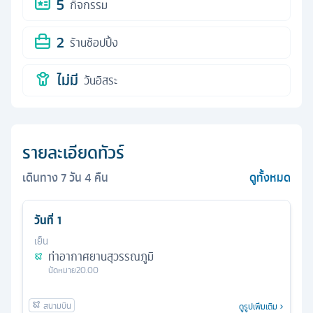
5
กิจกรรม
2
ร้านช้อปปิ้ง
ไม่มี
วันอิสระ
รายละเอียดทัวร์
เดินทาง
7
วัน
4
คืน
ดูทั้งหมด
วันที่
1
เย็น
ท่าอากาศยานสุวรรณภูมิ
นัดหมาย
20.00
ดูรูปเพิ่มเติม