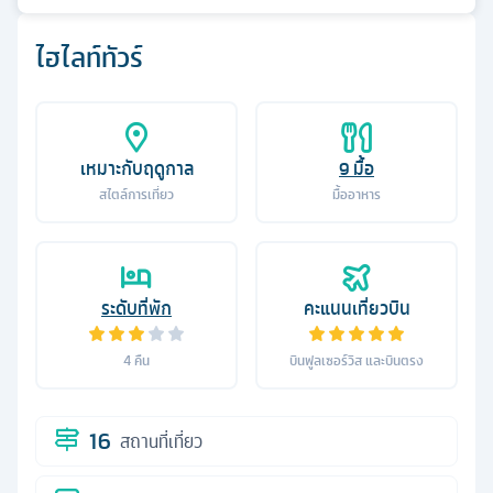
ไฮไลท์ทัวร์
เหมาะกับฤดูกาล
9
มื้อ
สไตล์การเที่ยว
มื้ออาหาร
ระดับที่พัก
คะแนนเที่ยวบิน
4
คืน
บินฟูลเซอร์วิส และบินตรง
16
สถานที่เที่ยว