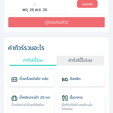
กดจอง
พฤ. 26 พ.ย. 26
ดูโปรแกรมทัวร์
ค่าทัวร์รวมอะไร
ค่าทัวร์นี้รวม
ค่าทัวร์นี้ไม่รวม
ตั๋วเครื่องบินไป-กลับ
ห้องพัก
น้ำหนักกระเป๋า 20 กก.
มื้ออาหาร
น้ำหนักกระเป๋าโหลดใต้เครื่อง
มื้อที่ทัวร์จัดให้ ตามที่ระบุใน
โปรแกรม