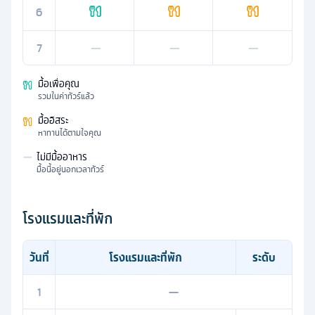
6
7
—
—
—
มื้อเพื่อคุณ
รวมในค่าทัวร์แล้ว
มื้ออิสระ
หาทานได้ตามใจคุณ
—
ไม่มีมื้ออาหาร
มื้อนี้อยู่นอกเวลาทัวร์
โรงแรมและที่พัก
วันที่
โรงแรมและที่พัก
ระดับ
1
—