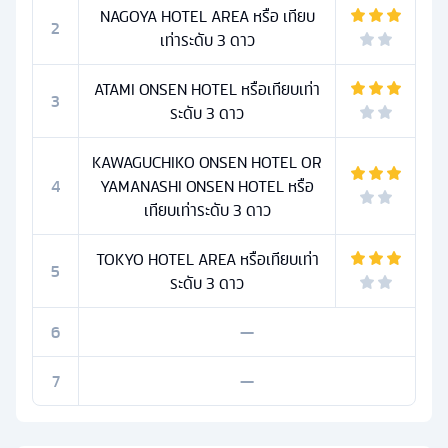
NAGOYA HOTEL AREA หรือ เทียบ
2
เท่าระดับ 3 ดาว
ATAMI ONSEN HOTEL หรือเทียบเท่า
3
ระดับ 3 ดาว
KAWAGUCHIKO ONSEN HOTEL OR
4
YAMANASHI ONSEN HOTEL หรือ
เทียบเท่าระดับ 3 ดาว
TOKYO HOTEL AREA หรือเทียบเท่า
5
ระดับ 3 ดาว
6
—
7
—