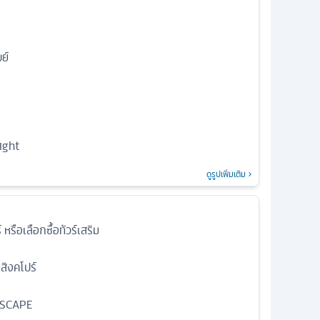
ย์
ight
ดูรูปเพิ่มเติม
 หรือเลือกซื้อทัวร์เสริม
อสิงคโปร์
YSCAPE