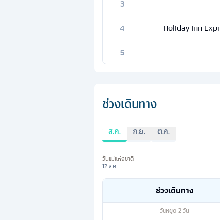
3
4
Holiday Inn Expre
5
ช่วงเดินทาง
ส.ค.
ก.ย.
ต.ค.
วันแม่แห่งชาติ
12 ส.ค.
ช่วงเดินทาง
วันหยุด
2
วัน