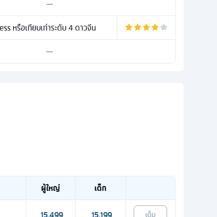
—
ss หรือเทียบเท่าระดับ 4 ดาวจีน
—
ผู้ใหญ่
เด็ก
15,499
15,199
เต็ม