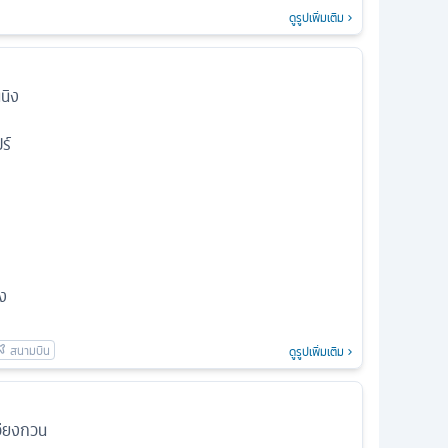
ดูรูปเพิ่มเติม
นิง
ร์
ง
ดูรูปเพิ่มเติม
วียงกวน