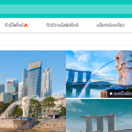
ทัวร์ไฟไหม้
ทัวร์ตามไลฟ์สไตล์
บล็อกท่องเที่ยว
เมอร์ไลอ้อ