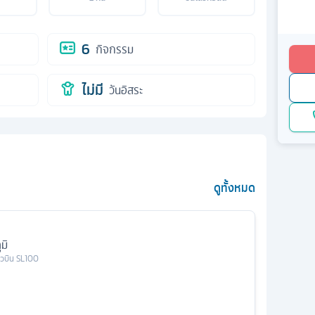
6
กิจกรรม
ไม่มี
วันอิสระ
ดูทั้งหมด
มิ
่ยวบิน
SL100