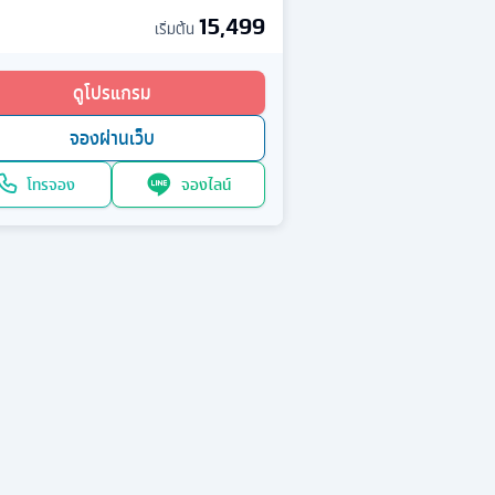
15,499
เริ่มต้น
ดูโปรแกรม
จองผ่านเว็บ
โทรจอง
จองไลน์