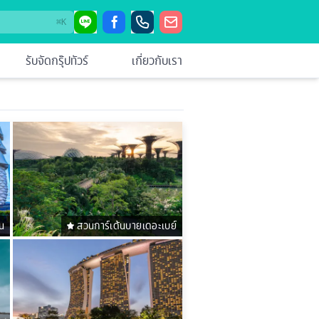
⌘
K
รับจัดกรุ๊ปทัวร์
เกี่ยวกับเรา
น
สวนการ์เด้นบายเดอะเบย์