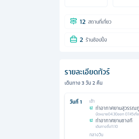
12
สถานที่เที่ยว
2
ร้านช้อปปิ้ง
รายละเอียดทัวร์
เดินทาง
3
วัน
2
คืน
วันที่
1
เช้า
ท่าอากาศยานสุวรรณภู
นัดหมาย
04.30
ออก
07.45
เที
ท่าอากาศยานชางกี
เดินทางถึง
11.10
กลางวัน