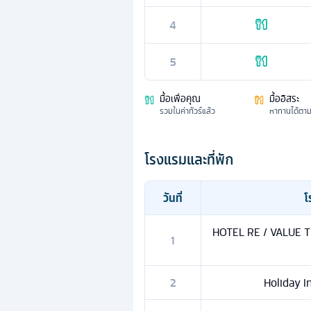
4
5
มื้อเพื่อคุณ
มื้ออิสระ
รวมในค่าทัวร์แล้ว
หาทานได้ตา
โรงแรมและที่พัก
วันที่
โ
HOTEL RE / VALUE 
1
2
Holiday In