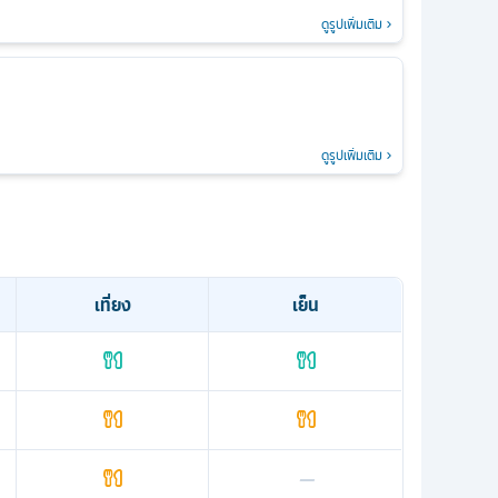
ดูรูปเพิ่มเติม
ดูรูปเพิ่มเติม
เที่ยง
เย็น
—