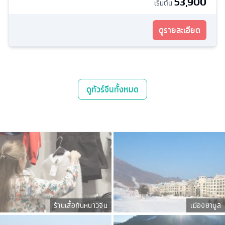
53,900
เริ่มต้น
ดูรายละเอียด
ดู
ทัวร์จีน
ทั้งหมด
ร้านเสื้อกันหนาวจีน
เมืองยาบูลิ