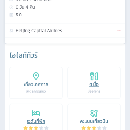
6
วัน
4
คืน
ธ.ค.
Beijing Capital Airlines
ไฮไลท์ทัวร์
เที่ยวเทศกาล
9
มื้อ
สไตล์การเที่ยว
มื้ออาหาร
ระดับที่พัก
คะแนนเที่ยวบิน