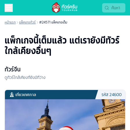
หน้าแรก
แพ็คเกจทัวร์
#24571 แพ็คเกจเต็ม
แพ็กเกจนี้เต็มแล้ว แต่เรายังมีทัวร์
ใกล้เคียงอื่นๆ
ทัวร์จีน
ดูทัวร์ใกล้เคียงที่ยังมีที่ว่าง
เที่ยวเทศกาล
รหัส
24600