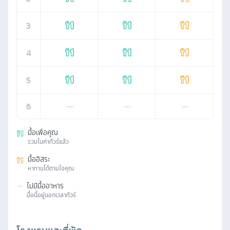
3
4
5
6
—
—
—
มื้อเพื่อคุณ
รวมในค่าทัวร์แล้ว
มื้ออิสระ
หาทานได้ตามใจคุณ
—
ไม่มีมื้ออาหาร
มื้อนี้อยู่นอกเวลาทัวร์