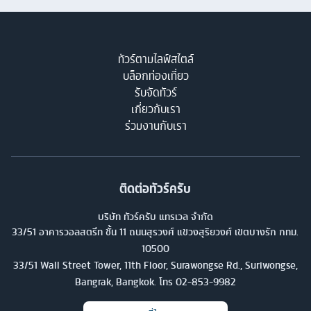
ทัวร์ตามไลฟ์สไตล์
บล็อกท่องเที่ยว
รับจัดทัวร์
เกี่ยวกับเรา
ร่วมงานกับเรา
ติดต่อทัวร์ครับ
บริษัท ทัวร์ครับ แทรเวล จำกัด
33/51 อาคารวอลสตรีท ชั้น 11 ถนนสุรวงศ์ แขวงสุริยวงศ์ เขตบางรัก กทม.
10500
33/51 Wall Street Tower, 11th Floor, Surawongse Rd., Suriwongse,
Bangrak, Bangkok. โทร
02-853-9982