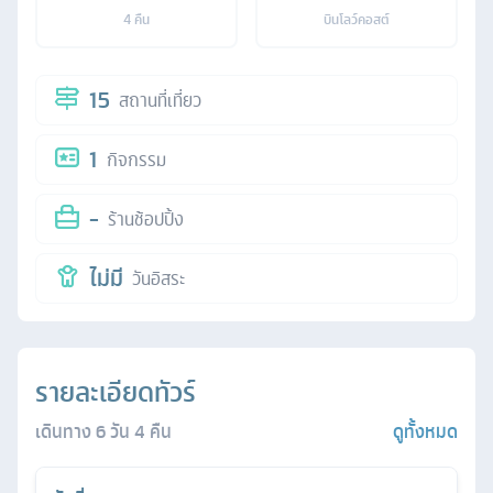
4
คืน
บินโลว์คอสต์
15
สถานที่เที่ยว
1
กิจกรรม
-
ร้านช้อปปิ้ง
ไม่มี
วันอิสระ
รายละเอียดทัวร์
เดินทาง
6
วัน
4
คืน
ดูทั้งหมด