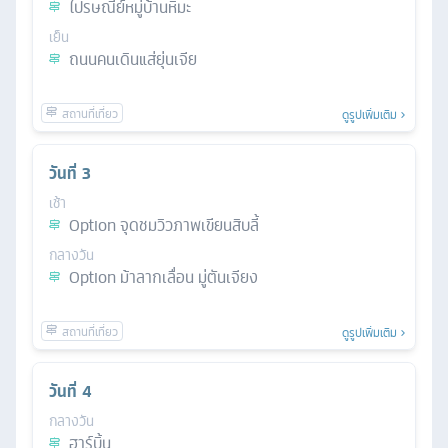
ไปรษณีย์หมู่บ้านหิมะ
เย็น
ถนนคนเดินแส่ยุ่นเจีย
ดูรูปเพิ่มเติม
วันที่
3
เช้า
Option จุดชมวิวภาพเขียนสิบลี้
กลางวัน
Option ม้าลากเลื่อน มู่ตันเจียง
ดูรูปเพิ่มเติม
วันที่
4
กลางวัน
ฮาร์บิ้น