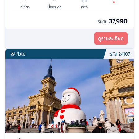
ที่เที่ยว
มื้ออาหาร
ที่พัก
37,990
เริ่มต้น
ดูรายละเอียด
ทั่วไป
รหัส
24107