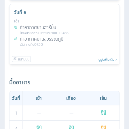
วันที่
6
เช้า
ท่าอากาศยานฮาร์บิ้น
นัดหมาย
ออก
01.55
เที่ยวบิน
JD 466
ท่าอากาศยานสุวรรณภูมิ
เดินทางถึง
07.50
ดูรูปเพิ่มเติม
มื้ออาหาร
วันที่
เช้า
เที่ยง
เย็น
1
—
—
2