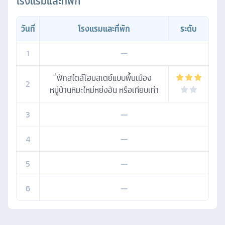
โรงแรมและที่พัก
วันที่
โรงแรมและที่พัก
ระดับ
1
—
ี่พักสไตล์โฮมสเตย์แบบพื้นเมือง
2
หมู่บ้านหิมะใหม่หย่งอัน หรือเทียบเท่า
3
—
4
—
5
—
6
—