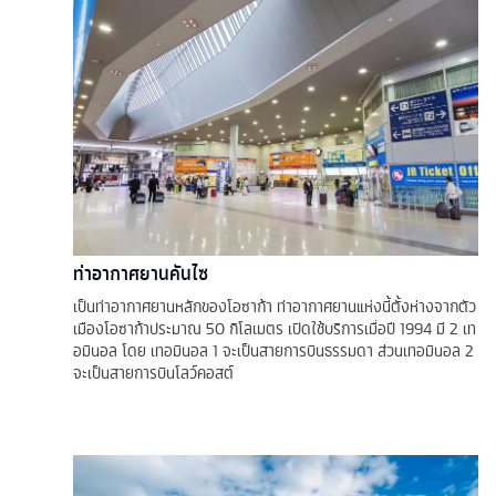
ท่าอากาศยานคันไซ
เป็นท่าอากาศยานหลักของโอซาก้า ท่าอากาศยานแห่งนี้ตั้งห่างจากตัว
เมืองโอซาก้าประมาณ 50 กิโลเมตร เปิดใช้บริการเมื่อปี 1994 มี 2 เท
อมินอล โดย เทอมินอล 1 จะเป็นสายการบินธรรมดา ส่วนเทอมินอล 2
จะเป็นสายการบินโลว์คอสต์