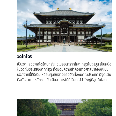
วัดโทไดจิ
เป็นวัดหลวงพ่อโตไดบุทสึแห่งเมืองนาราที่ใหญ่ที่สุดในญี่ปุ่น เป็นหนึ่ง
ในวัดที่มีชื่อเสียงมากที่สุด ทั้งยังมีความสำคัญทางศาสนาของญี่ปุ่น
นอกจากนี้ที่นี่เป็นเหมือนศูนย์กลางของวัดทั้งหมดในประเทศ มีจุดเด่น
คือตัวอาคารหลักของวัดเป็นอาคารไม้ที่เรียกได้ว่าใหญ่ที่สุดในโลก