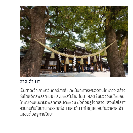
ศาลเจ้าเมจิ
เป็นศาลเจ้าเก่าแก่อันศักดิ์สิทธิ์ และเป็นที่เคารพของคนโตเกียว สร้าง
ขึ้นโดยจักรพรรดิเมจิ และมเหสีโชโกะ ในปี 1920 ในช่วงวันปีใหม่คน
โตเกียวนิยมมาขอพรที่ศาลเจ้าแห่งนี้ ซึ่งตั้งอยู่ใจกลาง “สวนโยโยกิ”
สวนที่มีต้นไม้นานาพรรณถึง 1 แสนต้น ทำให้ดูเหมือนกับว่าศาลเจ้า
แห่งนี้ตั้งอยู่ภายในป่า