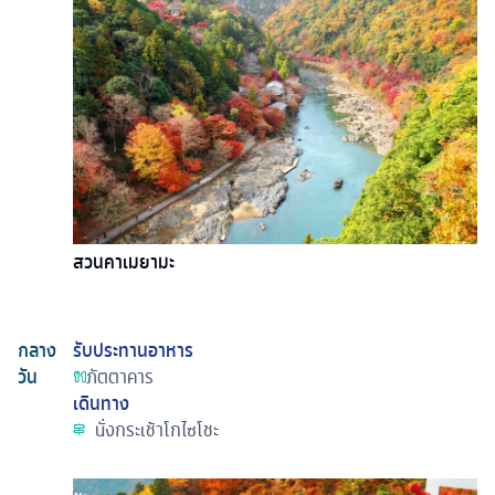
สวนคาเมยามะ
กลาง
รับประทานอาหาร
วัน
ภัตตาคาร
เดินทาง
นั่งกระเช้าโกไซโชะ