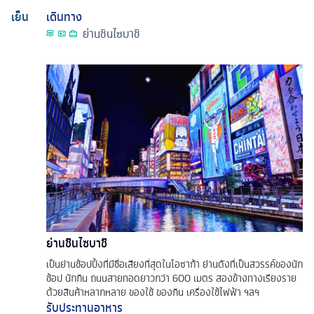
เย็น
เดินทาง
ย่านชินไซบาชิ
ย่านชินไซบาชิ
เป็นย่านช้อปปิ้งที่มีชื่อเสียงที่สุดในโอซาก้า ย่านดังที่เป็นสวรรค์ของนัก
ช้อป นักกิน ถนนสายทอดยาวกว่า 600 เมตร สองข้างทางเรียงราย
ด้วยสินค้าหลากหลาย ของใช้ ของกิน เครื่องใช้ไฟฟ้า ฯลฯ
รับประทานอาหาร