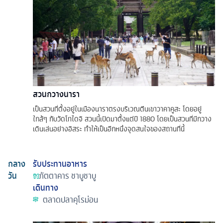
สวนกวางนารา
เป็นสวนที่ตั้งอยู่ในเมืองนาราตรงบริเวณตีนเขาวาคาคูสะ โดยอยู่
ใกล้ๆ กับวัดโทไดจิ สวนนี้เปิดมาตั้งแต่ปี 1880 โดยเป็นสวนที่มีกวาง
เดินเล่นอย่างอิสระ ทำให้เป็นอีกหนึ่งจุดสนใจของสถานที่นี้
กลาง
รับประทานอาหาร
วัน
ภัตตาคาร
ชาบูชาบู
เดินทาง
ตลาดปลาคุโรม่อน