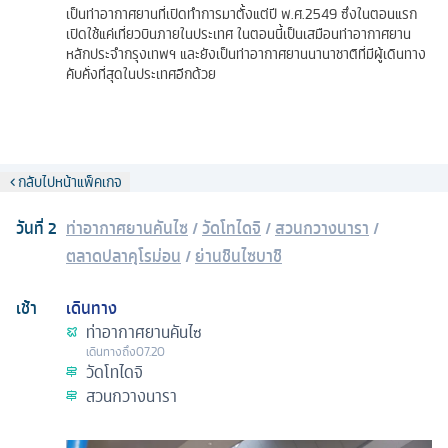
เป็นท่าอากาศยานที่เปิดทำการมาตั้งแต่ปี พ.ศ.2549 ซึ่งในตอนแรก
เปิดใช้แค่เที่ยวบินภายในประเทศ ในตอนนี้เป็นเสมือนท่าอากาศยาน
หลักประจำกรุงเทพฯ และยังเป็นท่าอากาศยานนานาชาติที่มีผู้เดินทาง
คับคั่งที่สุดในประเทศอีกด้วย
กลับไปหน้าแพ็คเกจ
วันที่
2
ท่าอากาศยานคันไซ
/
วัดโทไดจิ
/
สวนกวางนารา
/
ตลาดปลาคุโรม่อน
/
ย่านชินไซบาชิ
เช้า
เดินทาง
ท่าอากาศยานคันไซ
เดินทางถึง
07.20
วัดโทไดจิ
สวนกวางนารา