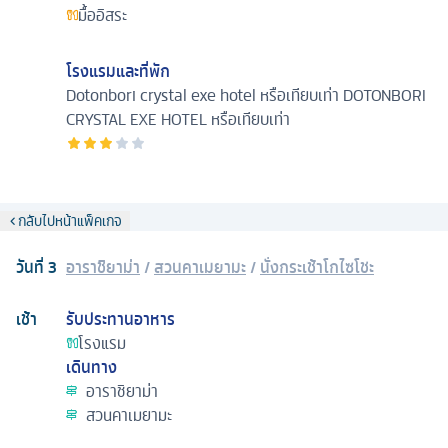
มื้ออิสระ
โรงแรมและที่พัก
Dotonbori crystal exe hotel หรือเทียบเท่า
DOTONBORI
CRYSTAL EXE HOTEL หรือเทียบเท่า
กลับไปหน้าแพ็คเกจ
วันที่
3
อาราชิยาม่า
/
สวนคาเมยามะ
/
นั่งกระเช้าโกไซโชะ
เช้า
รับประทานอาหาร
โรงแรม
เดินทาง
อาราชิยาม่า
สวนคาเมยามะ