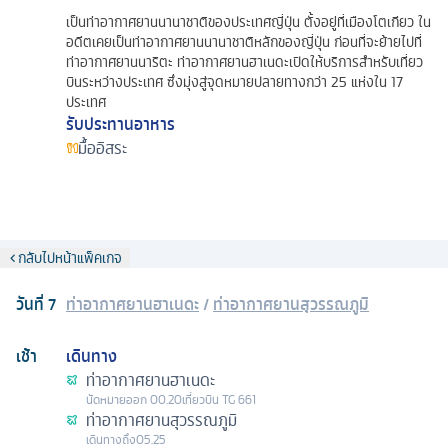
เป็นท่าอากาศยานนานาชาติของประเทศญี่ปุ่น ตั้งอยู่ที่เมืองโตเกียว ใน
อดีตเคยเป็นท่าอากาศยานนานาชาติหลักของญี่ปุ่น ก่อนที่จะย้ายไปที่
ท่าอากาศยานนาริตะ ท่าอากาศยานฮาเนดะเปิดให้บริการสำหรับเที่ยว
บินระหว่างประเทศ ซึ่งมุ่งสู่จุดหมายปลายทางกว่า 25 แห่งใน 17
ประเทศ
รับประทานอาหาร
มื้ออิสระ
กลับไปหน้าแพ็คเกจ
วันที่
7
ท่าอากาศยานฮาเนดะ
/
ท่าอากาศยานสุวรรณภูมิ
เช้า
เดินทาง
ท่าอากาศยานฮาเนดะ
นัดหมาย
ออก
00.20
เที่ยวบิน
TG 661
ท่าอากาศยานสุวรรณภูมิ
เดินทางถึง
05.25