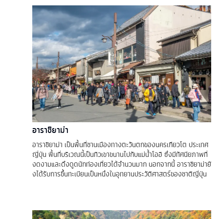
อาราชิยาม่า
อาราชิยาม่า เป็นพื้นที่ชานเมืองทางตะวันตกของนครเกียวโต ประเทศ
ญี่ปุ่น พื้นที่บริเวณนี้เป็นทิวเขาขนานไปกับแม่น้ำโออิ ซึ่งมีทัศนียภาพที่
งดงามและดึงดูดนักท่องเที่ยวได้จำนวนมาก นอกจากนี้ อาราชิยาม่ายั
งได้รับการขึ้นทะเบียนเป็นหนึ่งในอุทยานประวัติศาสตร์ของชาติญี่ปุ่น