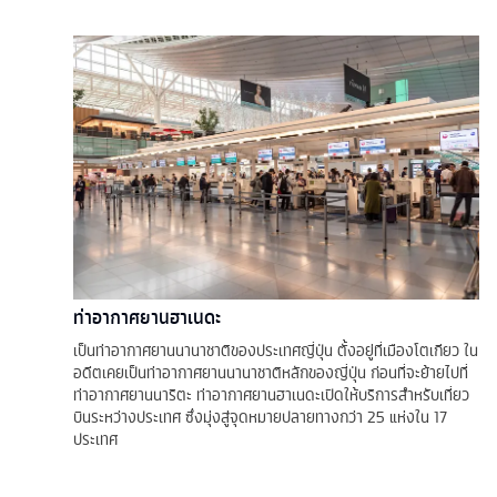
ท่าอากาศยานฮาเนดะ
เป็นท่าอากาศยานนานาชาติของประเทศญี่ปุ่น ตั้งอยู่ที่เมืองโตเกียว ใน
อดีตเคยเป็นท่าอากาศยานนานาชาติหลักของญี่ปุ่น ก่อนที่จะย้ายไปที่
ท่าอากาศยานนาริตะ ท่าอากาศยานฮาเนดะเปิดให้บริการสำหรับเที่ยว
บินระหว่างประเทศ ซึ่งมุ่งสู่จุดหมายปลายทางกว่า 25 แห่งใน 17
ประเทศ