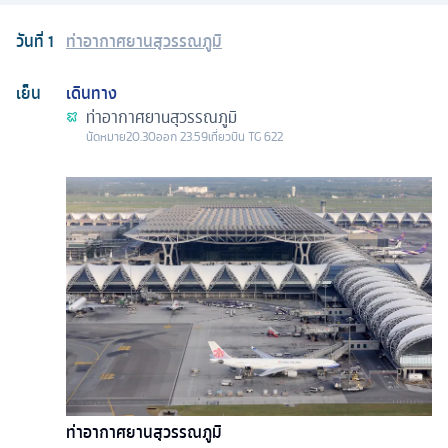
วันที่
1
ท่าอากาศยานสุวรรณภูมิ
เย็น
เดินทาง
ท่าอากาศยานสุวรรณภูมิ
นัดหมาย
20.30
ออก
23.59
เที่ยวบิน
TG 622
ท่าอากาศยานสุวรรณภูมิ