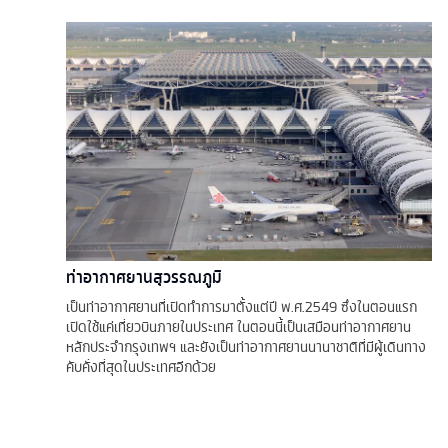
ท่าอากาศยานสุวรรณภูมิ
เป็นท่าอากาศยานที่เปิดทำการมาตั้งแต่ปี พ.ศ.2549 ซึ่งในตอนแรก
เปิดใช้แค่เที่ยวบินภายในประเทศ ในตอนนี้เป็นเสมือนท่าอากาศยาน
หลักประจำกรุงเทพฯ และยังเป็นท่าอากาศยานนานาชาติที่มีผู้เดินทาง
คับคั่งที่สุดในประเทศอีกด้วย