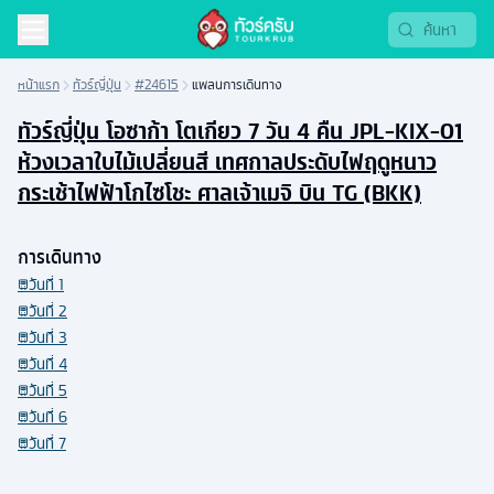
หน้าแรก
ทัวร์ญี่ปุ่น
#24615
แพลนการเดินทาง
ทัวร์ญี่ปุ่น โอซาก้า โตเกียว 7 วัน 4 คืน JPL-KIX-01
ห้วงเวลาใบไม้เปลี่ยนสี เทศกาลประดับไฟฤดูหนาว
กระเช้าไฟฟ้าโกไซโชะ ศาลเจ้าเมจิ บิน TG (BKK)
การเดินทาง
วันที่
1
วันที่
2
วันที่
3
วันที่
4
วันที่
5
วันที่
6
วันที่
7