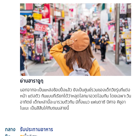
ย่านฮาราจูกุ
นอกจากจะเป็นแหล่งช้อปปิ้งแล้ว ยังเป็นศูนย์รวมของเด็กวัยรุ่นที่แต่ง
หน้า แต่งตัว กันแบบที่เรียกได้ว่าหลุดโลกมาอวดโฉมกัน โดยเฉพาะวัน
อาทิตย์ เด็กเหล่านี้จะมารวมตัวกัน มีทั้งแนว แฟนตาซี ปีศาจ คิขุอา
โนเนะ เป็นสีสันให้กับถนนสายนี้
กลาง
รับประทานอาหาร