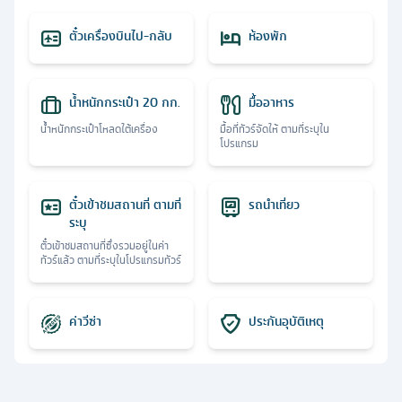
ตั๋วเครื่องบินไป-กลับ
ห้องพัก
น้ำหนักกระเป๋า 20 กก.
มื้ออาหาร
น้ำหนักกระเป๋าโหลดใต้เครื่อง
มื้อที่ทัวร์จัดให้ ตามที่ระบุใน
โปรแกรม
ตั๋วเข้าชมสถานที่ ตามที่
รถนำเที่ยว
ระบุ
ตั๋วเข้าชมสถานที่ซึ่งรวมอยู่ในค่า
ทัวร์แล้ว ตามที่ระบุในโปรแกรมทัวร์
ค่าวีซ่า
ประกันอุบัติเหตุ