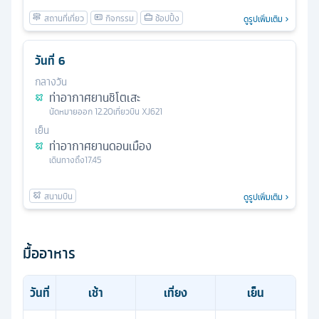
ดูรูปเพิ่มเติม
วันที่
6
กลางวัน
ท่าอากาศยานชิโตเสะ
นัดหมาย
ออก
12.20
เที่ยวบิน
XJ621
เย็น
ท่าอากาศยานดอนเมือง
เดินทางถึง
17.45
ดูรูปเพิ่มเติม
มื้ออาหาร
วันที่
เช้า
เที่ยง
เย็น