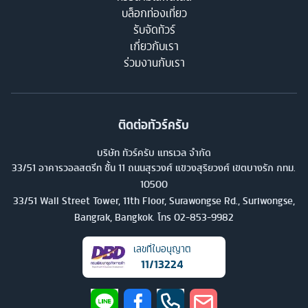
บล็อกท่องเที่ยว
รับจัดทัวร์
เกี่ยวกับเรา
ร่วมงานกับเรา
ติดต่อทัวร์ครับ
บริษัท ทัวร์ครับ แทรเวล จำกัด
33/51 อาคารวอลสตรีท ชั้น 11 ถนนสุรวงศ์ แขวงสุริยวงศ์ เขตบางรัก กทม.
10500
33/51 Wall Street Tower, 11th Floor, Surawongse Rd., Suriwongse,
Bangrak, Bangkok. โทร
02-853-9982
เลขที่ใบอนุญาต
11/13224