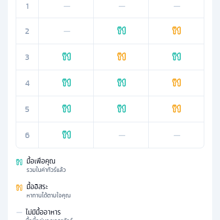
1
—
—
—
2
—
3
4
5
6
—
—
มื้อเพื่อคุณ
รวมในค่าทัวร์แล้ว
มื้ออิสระ
หาทานได้ตามใจคุณ
—
ไม่มีมื้ออาหาร