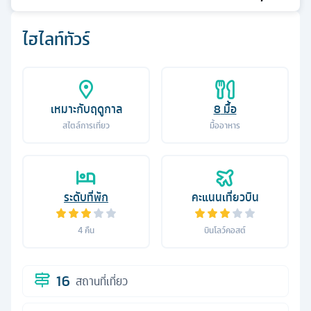
ไฮไลท์ทัวร์
เหมาะกับฤดูกาล
8
มื้อ
สไตล์การเที่ยว
มื้ออาหาร
ระดับที่พัก
คะแนนเที่ยวบิน
4
คืน
บินโลว์คอสต์
16
สถานที่เที่ยว