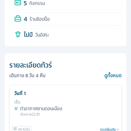
5
กิจกรรม
4
ร้านช้อปปิ้ง
ไม่มี
วันอิสระ
รายละเอียดทัวร์
เดินทาง
6
วัน
4
คืน
ดูทั้งหมด
วันที่
1
เย็น
ท่าอากาศยานดอนเมือง
นัดหมาย
22.30
ดูรูปเพิ่มเติม