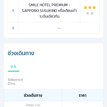
SMILE HOTEL PREMIUM -
5
SAPPORO SUSUKINO หรือเทียบเท่า
ระดับเดียวกัน
6
—
ช่วงเดินทาง
ต.ค.
วันปิยมหาราช
23 ต.ค.
ช่วงเดินทาง
ราคา
วันหยุด
2
วัน