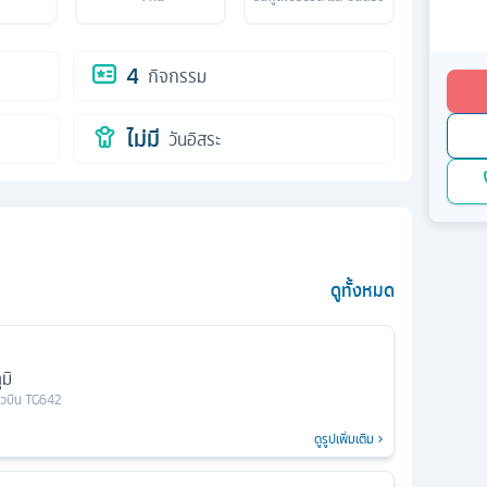
4
กิจกรรม
ไม่มี
วันอิสระ
ดูทั้งหมด
มิ
่ยวบิน
TG642
ดูรูปเพิ่มเติม