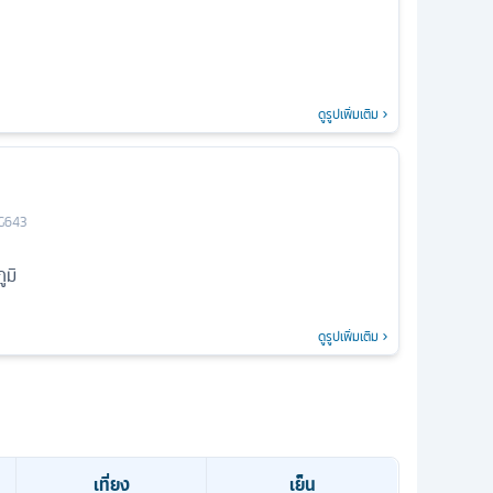
ดูรูปเพิ่มเติม
G643
ูมิ
ดูรูปเพิ่มเติม
เที่ยง
เย็น