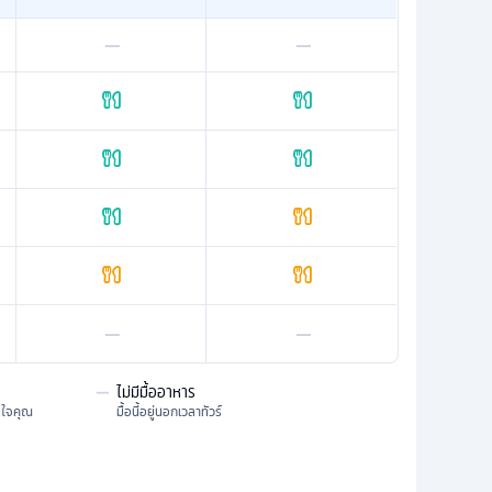
—
—
—
—
—
ไม่มีมื้ออาหาร
มใจคุณ
มื้อนี้อยู่นอกเวลาทัวร์