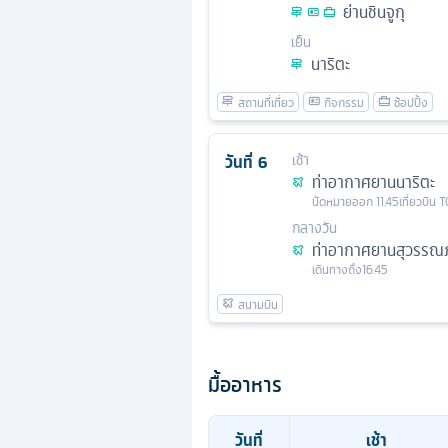
ย่านชินจูกุ
เย็น
นาริตะ
วันที่
6
เช้า
ท่าอากาศยานนาริตะ
นัดหมาย
ออก
11.45
เที่ยวบิน
T
กลางวัน
ท่าอากาศยานสุวรรณภ
เดินทางถึง
16.45
มื้ออาหาร
วันที่
เช้า