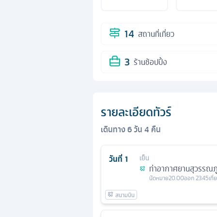
14
สถานที่เที่ยว
3
ร้านช้อปปิ้ง
รายละเอียดทัวร์
เดินทาง
6
วัน
4
คืน
วันที่
1
เย็น
ท่าอากาศยานสุวรรณภู
นัดหมาย
20.00
ออก
23.45
เที