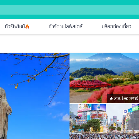
ทัวร์ไฟไหม้
ทัวร์ตามไลฟ์สไตล์
บล็อกท่องเที่ยว
สวนโออิชิพาร์