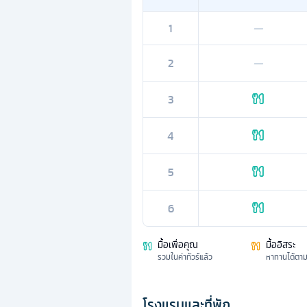
1
—
2
—
3
4
5
6
มื้อเพื่อคุณ
มื้ออิสระ
รวมในค่าทัวร์แล้ว
หาทานได้ตา
โรงแรมและที่พัก