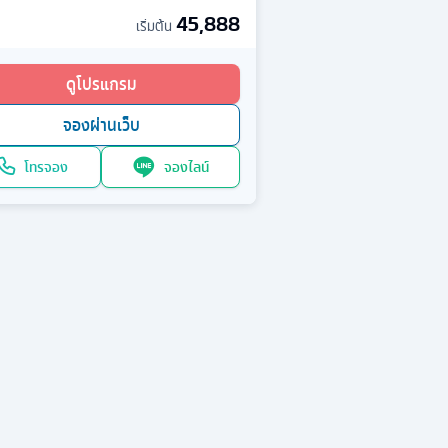
45,888
เริ่มต้น
ดูโปรแกรม
จองผ่านเว็บ
โทรจอง
จองไลน์