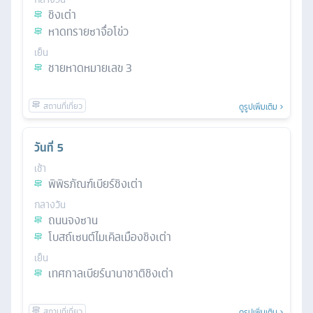
ชิงเต่า
หาดทรายซาจื่อโข่ว
เย็น
ชายหาดหมายเลข 3
ดูรูปเพิ่มเติม
วันที่
5
เช้า
พิพิธภัณฑ์เบียร์ชิงเต่า
กลางวัน
ถนนจงซาน
โบสถ์เซนต์ไมเคิลเมืองชิงเต่า
เย็น
เทศกาลเบียร์นานาชาติชิงเต่า
ดูรูปเพิ่มเติม