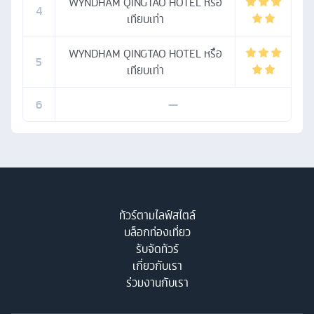
WYNDHAM QINGTAO HOTEL หรือ
4
เทียบเท่า
WYNDHAM QINGTAO HOTEL หรือ
5
เทียบเท่า
6
—
ทัวร์ตามไลฟ์สไตล์
บล็อกท่องเที่ยว
รับจัดทัวร์
เกี่ยวกับเรา
ร่วมงานกับเรา