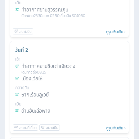
เย็น
ท่าอากาศยานสุวรรณภูมิ
นัดหมาย
23.30
ออก
02.50
เที่ยวบิน
SC4080
ดูรูปเพิ่มเติม
วันที่
2
เช้า
ท่าอากาศยานชิงเต่าเจียวตง
เดินทางถึง
08.25
เมืองเว่ยไห่
กลางวัน
ซากเรือบลูเวย์
เย็น
ย่านฮั่นเล่อฟาง
ดูรูปเพิ่มเติม