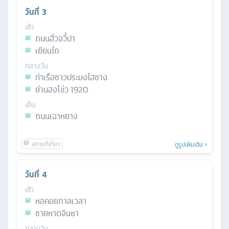
วันที่
3
เช้า
ถนนฮั่วจวี้ปา
เยียนไถ
กลางวัน
ท่าเรือชาวประมงไฮชาง
ย่านฮงโข่ว 1920
เย็น
ถนนเฉาหยาง
ดูรูปเพิ่มเติม
วันที่
4
เช้า
หอคอยกาลเวลา
ชายหาดจินซา
กลางวัน