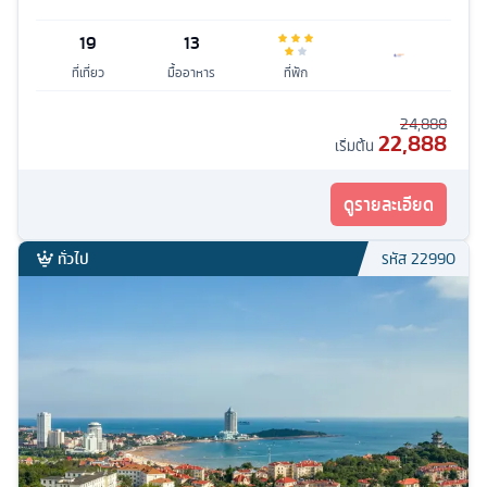
19
13
ที่เที่ยว
มื้ออาหาร
ที่พัก
24,888
22,888
เริ่มต้น
ดูรายละเอียด
ทั่วไป
รหัส
22990