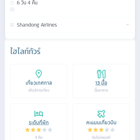
6
วัน
4
คืน
Shandong Airlines
ไฮไลท์ทัวร์
เที่ยวเทศกาล
13
มื้อ
สไตล์การเที่ยว
มื้ออาหาร
ระดับที่พัก
คะแนนเที่ยวบิน
4
คืน
บินโลว์คอสต์