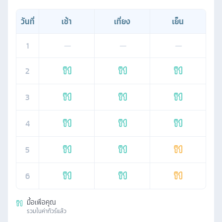
วันที่
เช้า
เที่ยง
เย็น
1
—
—
—
2
3
4
5
6
มื้อเพื่อคุณ
รวมในค่าทัวร์แล้ว