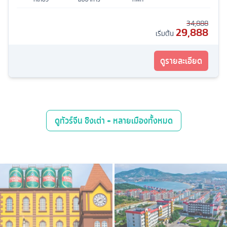
34,888
29,888
เริ่มต้น
ดูรายละเอียด
ดู
ทัวร์จีน ชิงเต่า + หลายเมือง
ทั้งหมด