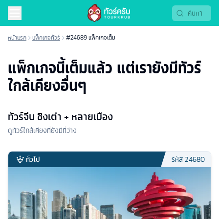
หน้าแรก
แพ็คเกจทัวร์
#24689 แพ็คเกจเต็ม
แพ็กเกจนี้เต็มแล้ว แต่เรายังมีทัวร์
ใกล้เคียงอื่นๆ
ทัวร์จีน ชิงเต่า + หลายเมือง
ดูทัวร์ใกล้เคียงที่ยังมีที่ว่าง
ทั่วไป
รหัส
24680