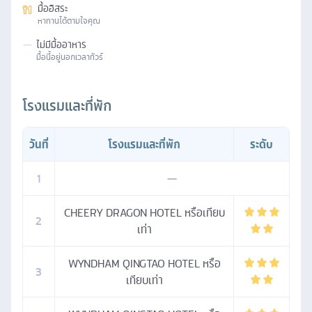
มื้ออิสระ
หาทานได้ตามใจคุณ
—
ไม่มีมื้ออาหาร
มื้อนี้อยู่นอกเวลาทัวร์
โรงแรมและที่พัก
วันที่
โรงแรมและที่พัก
ระดับ
1
—
CHEERY DRAGON HOTEL หรือเทียบ
2
เท่า
WYNDHAM QINGTAO HOTEL หรือ
3
เทียบเท่า