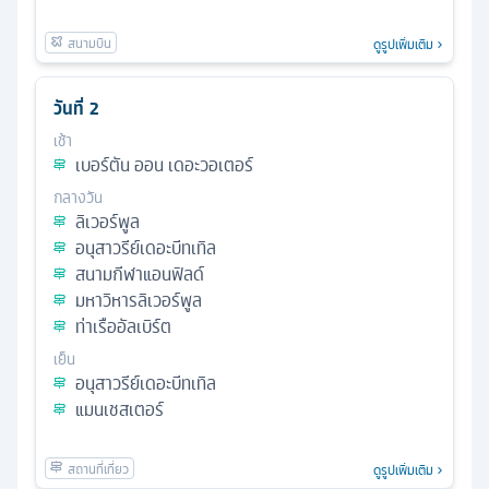
ดูรูปเพิ่มเติม
วันที่
2
เช้า
เบอร์ตัน ออน เดอะวอเตอร์
กลางวัน
ลิเวอร์พูล
อนุสาวรีย์เดอะบีทเทิล
สนามกีฬาแอนฟิลด์
มหาวิหารลิเวอร์พูล
ท่าเรืออัลเบิร์ต
เย็น
อนุสาวรีย์เดอะบีทเทิล
แมนเชสเตอร์
ดูรูปเพิ่มเติม