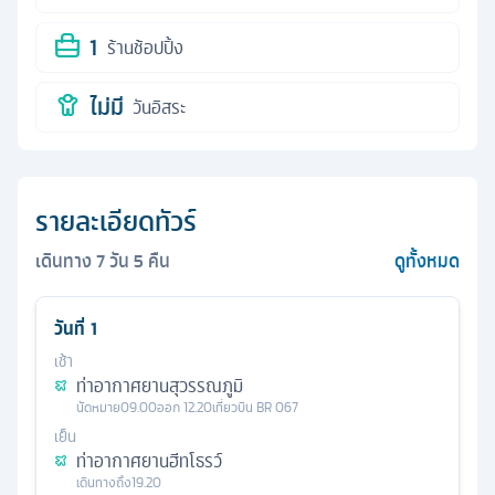
1
ร้านช้อปปิ้ง
ไม่มี
วันอิสระ
รายละเอียดทัวร์
เดินทาง
7
วัน
5
คืน
ดูทั้งหมด
วันที่
1
เช้า
ท่าอากาศยานสุวรรณภูมิ
นัดหมาย
09.00
ออก
12.20
เที่ยวบิน
BR 067
เย็น
ท่าอากาศยานฮีทโธรว์
เดินทางถึง
19.20