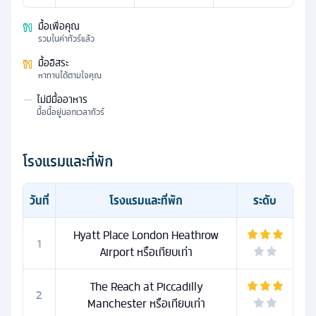
มื้อเพื่อคุณ
รวมในค่าทัวร์แล้ว
มื้ออิสระ
หาทานได้ตามใจคุณ
—
ไม่มีมื้ออาหาร
มื้อนี้อยู่นอกเวลาทัวร์
โรงแรมและที่พัก
วันที่
โรงแรมและที่พัก
ระดับ
Hyatt Place London Heathrow
1
Airport หรือเทียบเท่า
The Reach at Piccadilly
2
Manchester หรือเทียบเท่า