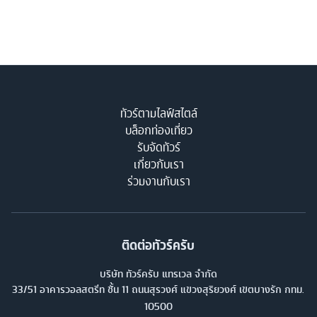
ทัวร์ตามไลฟ์สไตล์
บล็อกท่องเที่ยว
รับจัดทัวร์
เกี่ยวกับเรา
ร่วมงานกับเรา
ติดต่อทัวร์ครับ
บริษัท ทัวร์ครับ แทรเวล จำกัด
33/51 อาคารวอลสตรีท ชั้น 11 ถนนสุรวงศ์ แขวงสุริยวงศ์ เขตบางรัก กทม.
10500