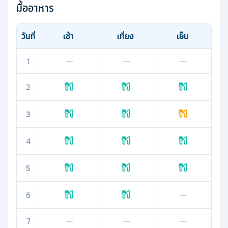
มื้ออาหาร
วันที่
เช้า
เที่ยง
เย็น
1
—
—
—
2
3
4
5
6
—
7
—
—
—