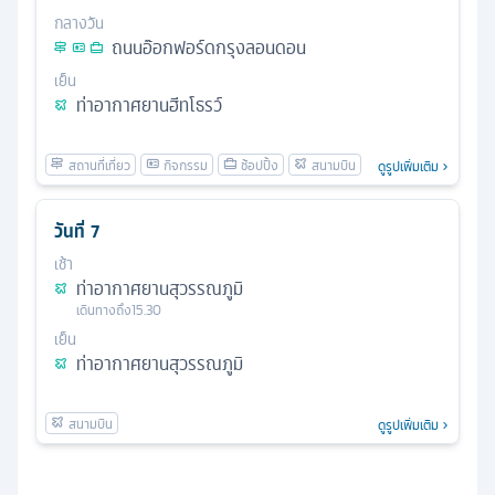
กลางวัน
ถนนอ๊อกฟอร์ดกรุงลอนดอน
เย็น
ท่าอากาศยานฮีทโธรว์
ดูรูปเพิ่มเติม
วันที่
7
เช้า
ท่าอากาศยานสุวรรณภูมิ
เดินทางถึง
15.30
เย็น
ท่าอากาศยานสุวรรณภูมิ
ดูรูปเพิ่มเติม