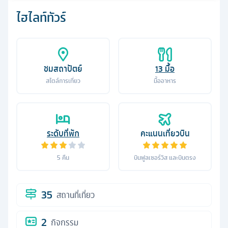
ไฮไลท์ทัวร์
ชมสถาปัตย์
13
มื้อ
สไตล์การเที่ยว
มื้ออาหาร
ระดับที่พัก
คะแนนเที่ยวบิน
5
คืน
บินฟูลเซอร์วิส และบินตรง
35
สถานที่เที่ยว
2
กิจกรรม