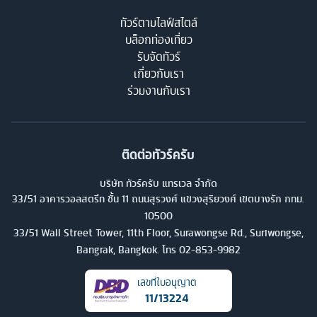
ทัวร์ตามไลฟ์สไตล์
บล็อกท่องเที่ยว
รับจัดทัวร์
เกี่ยวกับเรา
ร่วมงานกับเรา
ติดต่อทัวร์ครับ
บริษัท ทัวร์ครับ แทรเวล จำกัด
33/51 อาคารวอลสตรีท ชั้น 11 ถนนสุรวงศ์ แขวงสุริยวงศ์ เขตบางรัก กทม.
10500
33/51 Wall Street Tower, 11th Floor, Surawongse Rd., Suriwongse,
Bangrak, Bangkok. โทร
02-853-9982
เลขที่ใบอนุญาต
11/13224