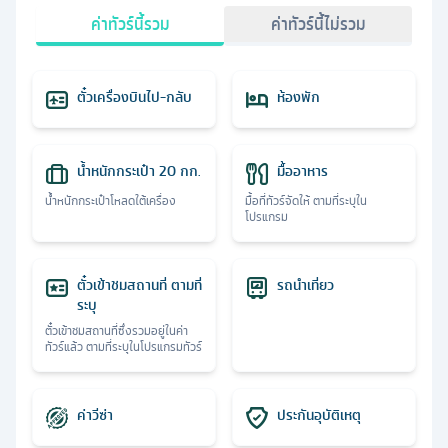
ค่าทัวร์นี้รวม
ค่าทัวร์นี้ไม่รวม
ตั๋วเครื่องบินไป-กลับ
ห้องพัก
น้ำหนักกระเป๋า 20 กก.
มื้ออาหาร
น้ำหนักกระเป๋าโหลดใต้เครื่อง
มื้อที่ทัวร์จัดให้ ตามที่ระบุใน
โปรแกรม
ตั๋วเข้าชมสถานที่ ตามที่
รถนำเที่ยว
ระบุ
ตั๋วเข้าชมสถานที่ซึ่งรวมอยู่ในค่า
ทัวร์แล้ว ตามที่ระบุในโปรแกรมทัวร์
ค่าวีซ่า
ประกันอุบัติเหตุ