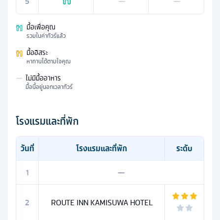
5
—
—
มื้อเพื่อคุณ
รวมในค่าทัวร์แล้ว
มื้ออิสระ
หาทานได้ตามใจคุณ
—
ไม่มีมื้ออาหาร
มื้อนี้อยู่นอกเวลาทัวร์
โรงแรมและที่พัก
วันที่
โรงแรมและที่พัก
ระดับ
1
—
2
ROUTE INN KAMISUWA HOTEL