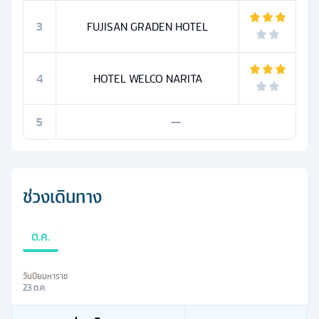
3
FUJISAN GRADEN HOTEL
4
HOTEL WELCO NARITA
5
—
ช่วงเดินทาง
ต.ค.
วันปิยมหาราช
23 ต.ค.