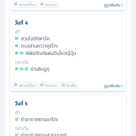
ดูรูปเพิ่มเติม
วันที่
4
เช้า
สวนโออิชิพาร์ค
ทะเลสาบคาวาคุจิโกะ
พิพิธภัณฑ์แผ่นดินไหวญี่ปุ่น
กลางวัน
ย่านชินจูกุ
ดูรูปเพิ่มเติม
วันที่
5
เช้า
ท่าอากาศยานนาริตะ
กลางวัน
ท่าอากาศยานสุวรรณภูมิ