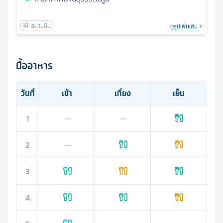
ดูรูปเพิ่มเติม
มื้ออาหาร
วันที่
เช้า
เที่ยง
เย็น
1
—
—
2
—
3
4