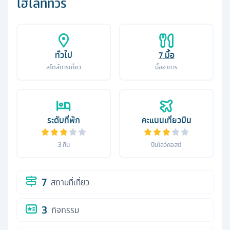
ไฮไลท์ทัวร์
ทั่วไป
7
มื้อ
สไตล์การเที่ยว
มื้ออาหาร
ระดับที่พัก
คะแนนเที่ยวบิน
3
คืน
บินโลว์คอสต์
7
สถานที่เที่ยว
3
กิจกรรม