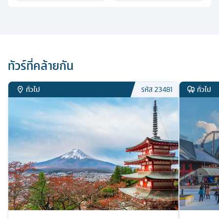
ทัวร์ที่คล้ายกัน
ทั่วไป
ทั่วไป
รหัส
23481