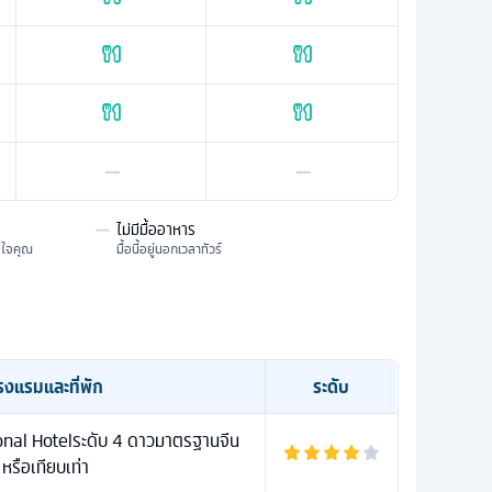
—
—
—
ไม่มีมื้ออาหาร
มใจคุณ
มื้อนี้อยู่นอกเวลาทัวร์
รงแรมและที่พัก
ระดับ
nal Hotelระดับ 4 ดาวมาตรฐานจีน
หรือเทียบเท่า