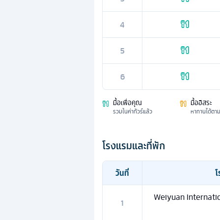
4
5
6
มื้อเพื่อคุณ
มื้ออิสระ
รวมในค่าทัวร์แล้ว
หาทานได้ตา
โรงแรมและที่พัก
วันที่
โ
Weiyuan Internatio
1