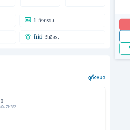
1
กิจกรรม
ไม่มี
วันอิสระ
ดูทั้งหมด
มิ
ยวบิน
ZH282