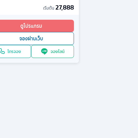
27,888
เริ่มต้น
ดูโปรแกรม
จองผ่านเว็บ
โทรจอง
จองไลน์