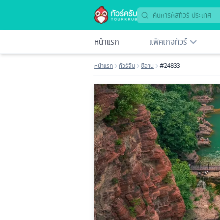
หน้าแรก
แพ็คเกจทัวร์
หน้าแรก
ทัวร์จีน
ซีอาน
#24833