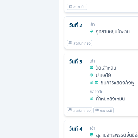
วันที่
2
เช้า
อุทยานหยุนไถซาน
วันที่
3
เช้า
วัดเส้าหลิน
ป่าเจดีย์
ชมการแสดงกังฟู
กลางวัน
ถ้ำหินหลงเหมิน
วันที่
4
เช้า
สุสานจักรพรรดิจิ๋นซีฮ