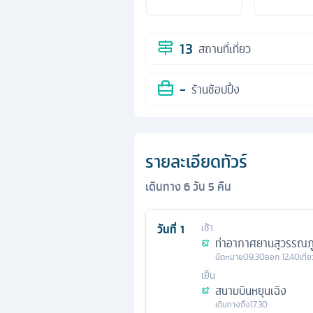
13
สถานที่เที่ยว
-
ร้านช้อปปิ้ง
รายละเอียดทัวร์
เดินทาง
6
วัน
5
คืน
วันที่
1
เช้า
ท่าอากาศยานสุวรรณภู
นัดหมาย
09.30
ออก
12.40
เที่
เย็น
สนามบินหยุนเฉิง
เดินทางถึง
17.30