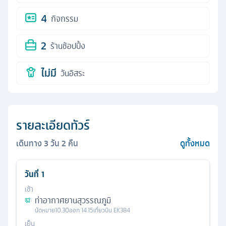
4
กิจกรรม
2
ร้านช้อปปิ้ง
ไม่มี
วันอิสระ
รายละเอียดทัวร์
เดินทาง
3
วัน
2
คืน
ดูทั้งหมด
วันที่
1
เช้า
ท่าอากาศยานสุวรรณภูมิ
นัดหมาย
10.30
ออก
14.15
เที่ยวบิน
EK384
เย็น