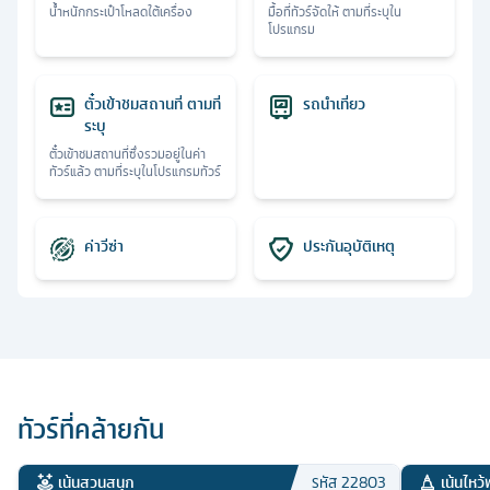
น้ำหนักกระเป๋าโหลดใต้เครื่อง
มื้อที่ทัวร์จัดให้ ตามที่ระบุใน
โปรแกรม
ตั๋วเข้าชมสถานที่ ตามที่
รถนำเที่ยว
ระบุ
ตั๋วเข้าชมสถานที่ซึ่งรวมอยู่ในค่า
ทัวร์แล้ว ตามที่ระบุในโปรแกรมทัวร์
ค่าวีซ่า
ประกันอุบัติเหตุ
ทัวร์ที่คล้ายกัน
เน้นสวนสนุก
เน้นไหว้
รหัส
22803