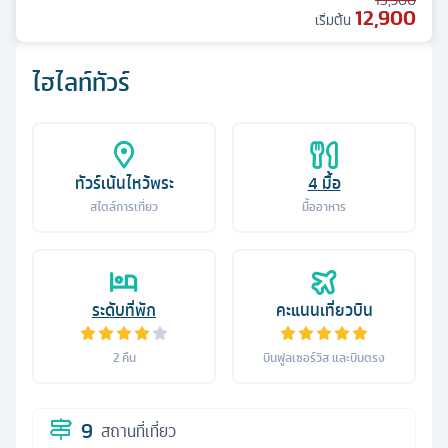
15,900
12,900
เริ่มต้น
ไฮไลท์ทัวร์
ทัวร์เน้นไหว้พระ
4
มื้อ
สไตล์การเที่ยว
มื้ออาหาร
ระดับที่พัก
คะแนนเที่ยวบิน
2
คืน
บินฟูลเซอร์วิส และบินตรง
9
สถานที่เที่ยว