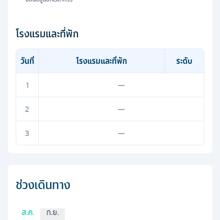
โรงแรมและที่พัก
วันที่
โรงแรมและที่พัก
ระดับ
1
—
2
—
3
—
ช่วงเดินทาง
ส.ค.
ก.ย.