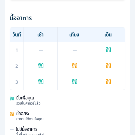
มื้ออาหาร
วันที่
เช้า
เที่ยง
เย็น
1
—
—
2
3
มื้อเพื่อคุณ
รวมในค่าทัวร์แล้ว
มื้ออิสระ
หาทานได้ตามใจคุณ
—
ไม่มีมื้ออาหาร
มื้อนี้อยู่นอกเวลาทัวร์