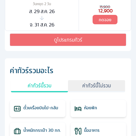
วันหยุด
2
วัน
15,900
12,900
ส. 29 ส.ค. 26
กดจอง
จ. 31 ส.ค. 26
ดูโปรแกรมทัวร์
ค่าทัวร์รวมอะไร
ค่าทัวร์นี้รวม
ค่าทัวร์นี้ไม่รวม
ตั๋วเครื่องบินไป-กลับ
ห้องพัก
น้ำหนักกระเป๋า 30 กก.
มื้ออาหาร