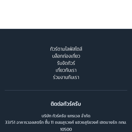
ทัวร์ตามไลฟ์สไตล์
บล็อกท่องเที่ยว
รับจัดทัวร์
เกี่ยวกับเรา
ร่วมงานกับเรา
ติดต่อทัวร์ครับ
บริษัท ทัวร์ครับ แทรเวล จำกัด
33/51 อาคารวอลสตรีท ชั้น 11 ถนนสุรวงศ์ แขวงสุริยวงศ์ เขตบางรัก กทม.
10500