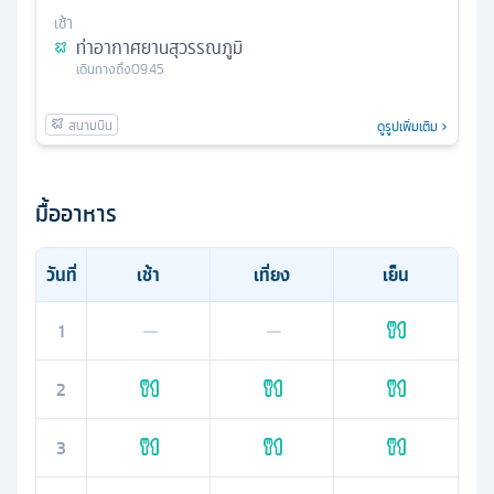
เช้า
ท่าอากาศยานสุวรรณภูมิ
เดินทางถึง
09.45
ดูรูปเพิ่มเติม
มื้ออาหาร
วันที่
เช้า
เที่ยง
เย็น
1
—
—
2
3