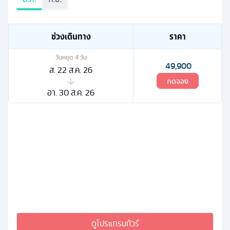
ช่วงเดินทาง
ราคา
วันหยุด
4
วัน
49,900
ส. 22 ส.ค. 26
กดจอง
อา. 30 ส.ค. 26
ดูโปรแกรมทัวร์