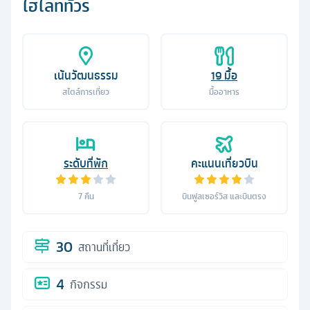
ไฮไลท์ทัวร์
เน้นวัฒนธรรม
19
มื้อ
สไตล์การเที่ยว
มื้ออาหาร
ระดับที่พัก
คะแนนเที่ยวบิน
7
คืน
บินฟูลเซอร์วิส และบินตรง
30
สถานที่เที่ยว
4
กิจกรรม