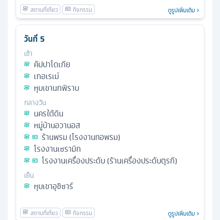
ดูรูปเพิ่มเติม
วันที่
5
เช้า
คัปปาโดเกีย
เกอเรเม่
หุบเขานกพิราบ
กลางวัน
นครใต้ดิน
หมู่บ้านอวานอส
ร้านพรม (โรงงานทอพรม)
โรงงานเซรามิก
โรงงานเครื่องประดับ (ร้านเครื่องประดับตุรกี)
เย็น
หุบเขาอุชิซาร์
ดูรูปเพิ่มเติม