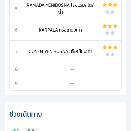
RAMADA YENIBOSNA โรงแรมสไตล์
5
ถ้ำ
6
KARPALA หรือเทียบเท่า
7
GONEN YENIBOSNA หรือเทียบเท่า
8
—
9
—
ช่วงเดินทาง
ส.ค.
ก.ย.