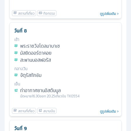
ดูรูปเพิ่มเติม
วันที่
8
เช้า
พระราชวังโดลมาบาเช
มัสยิดออร์ตาคอย
สะพานบอสฟอรัส
กลางวัน
จัตุรัสทักซิม
เย็น
ท่าอากาศยานอิสตันบูล
นัดหมาย
16.30
ออก
20.25
เที่ยวบิน
TK0554
ดูรูปเพิ่มเติม
วันที่
9