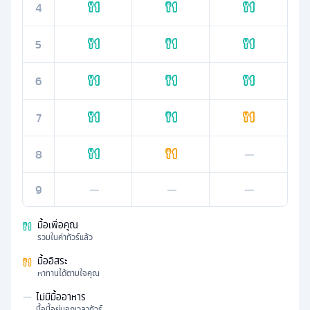
4
5
6
7
8
—
9
—
—
—
มื้อเพื่อคุณ
รวมในค่าทัวร์แล้ว
มื้ออิสระ
หาทานได้ตามใจคุณ
—
ไม่มีมื้ออาหาร
มื้อนี้อยู่นอกเวลาทัวร์