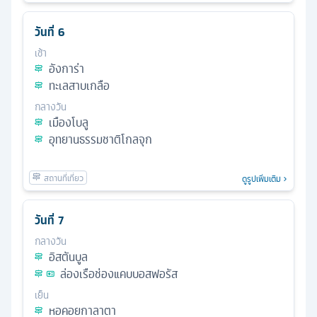
วันที่
6
เช้า
อังการ่า
ทะเลสาบเกลือ
กลางวัน
เมืองโบลู
อุทยานธรรมชาติโกลจุก
ดูรูปเพิ่มเติม
วันที่
7
กลางวัน
อิสตันบูล
ล่องเรือช่องแคบบอสฟอรัส
เย็น
หอคอยกาลาตา