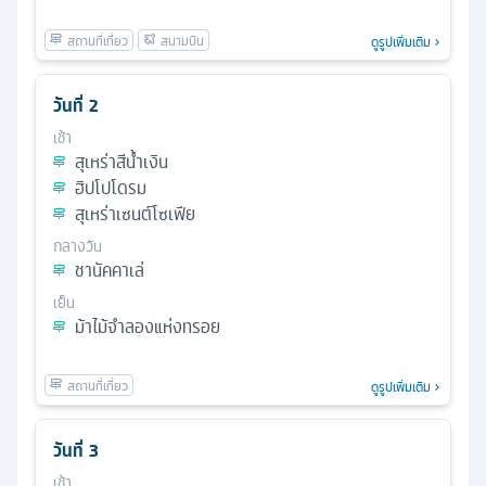
ดูรูปเพิ่มเติม
วันที่
2
เช้า
สุเหร่าสีน้ำเงิน
ฮิปโปโดรม
สุเหร่าเซนต์โซเฟีย
กลางวัน
ชานัคคาเล่
เย็น
ม้าไม้จําลองแห่งทรอย
ดูรูปเพิ่มเติม
วันที่
3
เช้า