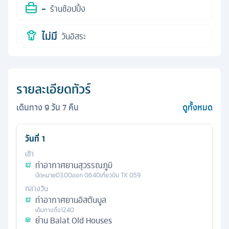
-
ร้านช้อปปิ้ง
ไม่มี
วันอิสระ
รายละเอียดทัวร์
เดินทาง
9
วัน
7
คืน
ดูทั้งหมด
วันที่
1
เช้า
ท่าอากาศยานสุวรรณภูมิ
นัดหมาย
03.00
ออก
06.40
เที่ยวบิน
TK 059
กลางวัน
ท่าอากาศยานอิสตันบูล
เดินทางถึง
12.40
ย่าน Balat Old Houses