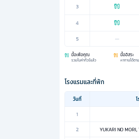
3
4
5
—
มื้อเพื่อคุณ
มื้ออิสระ
รวมในค่าทัวร์แล้ว
หาทานได้ตา
โรงแรมและที่พัก
วันที่
โ
1
2
YUKARI NO MORI, 