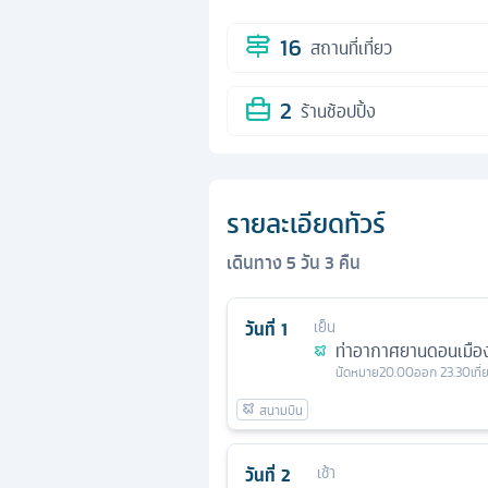
16
สถานที่เที่ยว
2
ร้านช้อปปิ้ง
รายละเอียดทัวร์
เดินทาง
5
วัน
3
คืน
วันที่
1
เย็น
ท่าอากาศยานดอนเมือ
นัดหมาย
20.00
ออก
23.30
เที
วันที่
2
เช้า