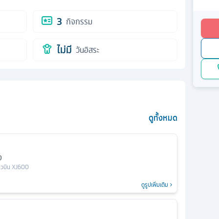
3
กิจกรรม
ไม่มี
วันอิสระ
ดูทั้งหมด
ง
่ยวบิน
XJ600
ดูรูปเพิ่มเติม