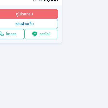
เริ่มต้น
ดูโปรแกรม
จองผ่านเว็บ
โทรจอง
จองไลน์