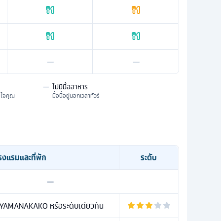
—
—
—
ไม่มีมื้ออาหาร
มใจคุณ
มื้อนี้อยู่นอกเวลาทัวร์
รงแรมและที่พัก
ระดับ
—
YAMANAKAKO หรือระดับเดียวกัน