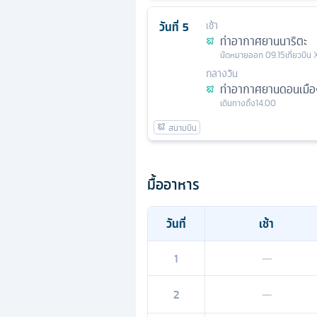
วันที่
5
เช้า
ท่าอากาศยานนาริตะ
นัดหมาย
ออก
09.15
เที่ยวบิน
กลางวัน
ท่าอากาศยานดอนเมือ
เดินทางถึง
14.00
มื้ออาหาร
วันที่
เช้า
1
—
2
—