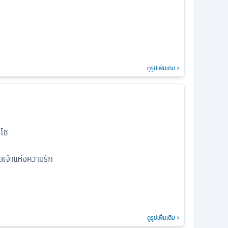
ดูรูปเพิ่มเติม
กโช
ลเจ้าแห่งความรัก
ดูรูปเพิ่มเติม