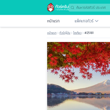
หน้าแรก
แพ็คเกจทัวร์
หน้าแรก
ทัวร์ญี่ปุ่น
โตเกียว
#25181