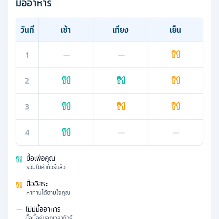
มื้ออาหาร
วันที่
เช้า
เที่ยง
เย็น
1
—
—
2
3
4
—
—
มื้อเพื่อคุณ
รวมในค่าทัวร์แล้ว
มื้ออิสระ
หาทานได้ตามใจคุณ
—
ไม่มีมื้ออาหาร
มื้อนี้อยู่นอกเวลาทัวร์