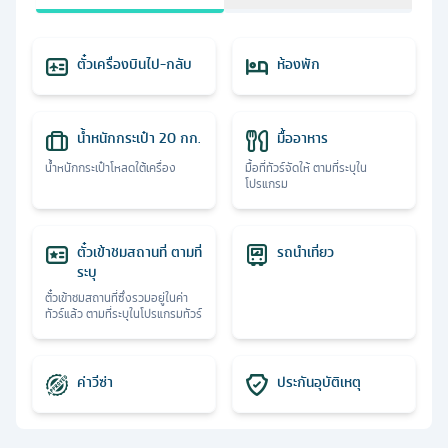
ตั๋วเครื่องบินไป-กลับ
ห้องพัก
น้ำหนักกระเป๋า 20 กก.
มื้ออาหาร
น้ำหนักกระเป๋าโหลดใต้เครื่อง
มื้อที่ทัวร์จัดให้ ตามที่ระบุใน
โปรแกรม
ตั๋วเข้าชมสถานที่ ตามที่
รถนำเที่ยว
ระบุ
ตั๋วเข้าชมสถานที่ซึ่งรวมอยู่ในค่า
ทัวร์แล้ว ตามที่ระบุในโปรแกรมทัวร์
ค่าวีซ่า
ประกันอุบัติเหตุ