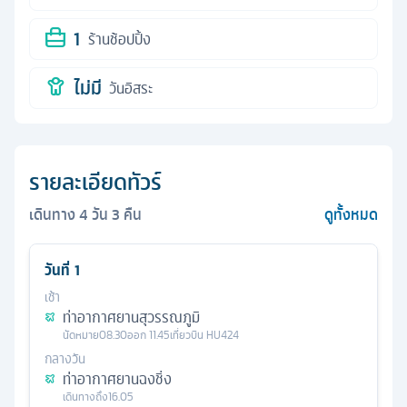
1
ร้านช้อปปิ้ง
ไม่มี
วันอิสระ
รายละเอียดทัวร์
เดินทาง
4
วัน
3
คืน
ดูทั้งหมด
วันที่
1
เช้า
ท่าอากาศยานสุวรรณภูมิ
นัดหมาย
08.30
ออก
11.45
เที่ยวบิน
HU424
กลางวัน
ท่าอากาศยานฉงชิ่ง
เดินทางถึง
16.05