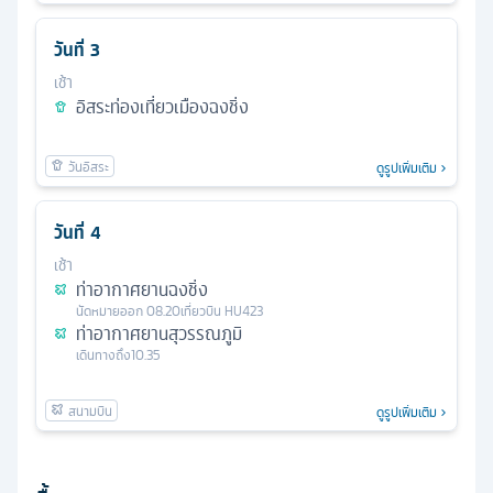
วันที่
3
เช้า
อิสระท่องเที่ยวเมืองฉงชิ่ง
ดูรูปเพิ่มเติม
วันที่
4
เช้า
ท่าอากาศยานฉงชิ่ง
นัดหมาย
ออก
08.20
เที่ยวบิน
HU423
ท่าอากาศยานสุวรรณภูมิ
เดินทางถึง
10.35
ดูรูปเพิ่มเติม