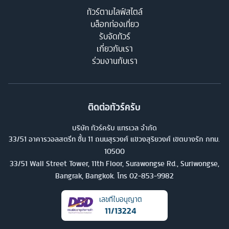
ทัวร์ตามไลฟ์สไตล์
บล็อกท่องเที่ยว
รับจัดทัวร์
เกี่ยวกับเรา
ร่วมงานกับเรา
ติดต่อทัวร์ครับ
บริษัท ทัวร์ครับ แทรเวล จำกัด
33/51 อาคารวอลสตรีท ชั้น 11 ถนนสุรวงศ์ แขวงสุริยวงศ์ เขตบางรัก กทม.
10500
33/51 Wall Street Tower, 11th Floor, Surawongse Rd., Suriwongse,
Bangrak, Bangkok. โทร
02-853-9982
เลขที่ใบอนุญาต
11/13224