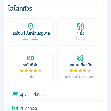
ไฮไลท์ทัวร์
ทัวร์จีน ไม่เข้าร้านรัฐบาล
4
มื้อ
สไตล์การเที่ยว
มื้ออาหาร
ระดับที่พัก
คะแนนเที่ยวบิน
3
คืน
บินฟูลเซอร์วิส และบินตรง
4
สถานที่เที่ยว
4
กิจกรรม