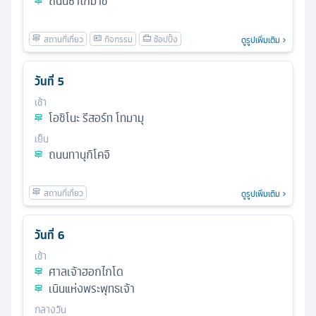
ถนนซาไกมาชิ
ดูรูปเพิ่มเติม
วันที่
5
เช้า
โอชิโนะ รีสอร์ท โทมามุ
เย็น
ถนนทานุกิโคจิ
ดูรูปเพิ่มเติม
วันที่
6
เช้า
ศาลเจ้าฮอกไกโด
เนินแห่งพระพุทธเจ้า
กลางวัน