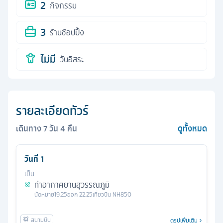
2
กิจกรรม
3
ร้านช้อปปิ้ง
ไม่มี
วันอิสระ
รายละเอียดทัวร์
เดินทาง
7
วัน
4
คืน
ดูทั้งหมด
วันที่
1
เย็น
ท่าอากาศยานสุวรรณภูมิ
นัดหมาย
19.25
ออก
22.25
เที่ยวบิน
NH850
ดูรูปเพิ่มเติม