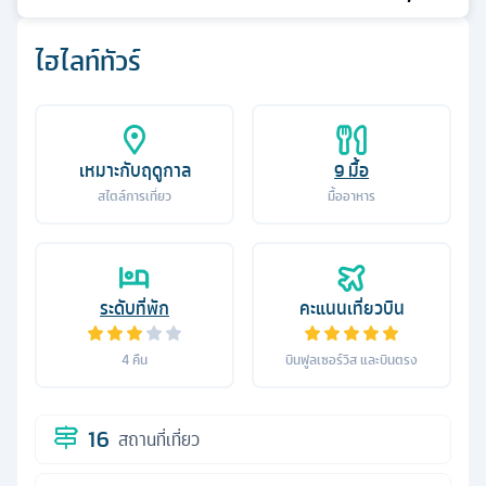
ไฮไลท์ทัวร์
เหมาะกับฤดูกาล
9
มื้อ
สไตล์การเที่ยว
มื้ออาหาร
ระดับที่พัก
คะแนนเที่ยวบิน
4
คืน
บินฟูลเซอร์วิส และบินตรง
16
สถานที่เที่ยว