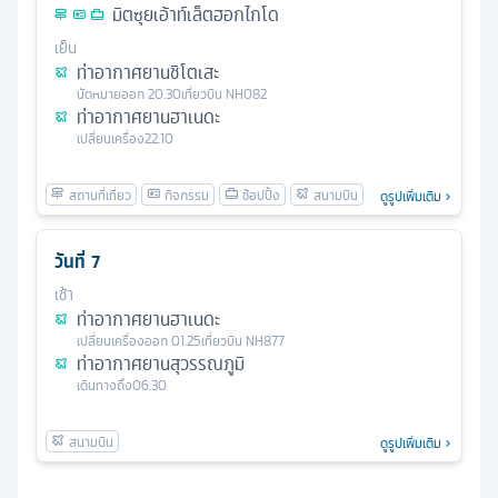
มิตซุยเอ้าท์เล็ตฮอกไกโด
เย็น
ท่าอากาศยานชิโตเสะ
นัดหมาย
ออก
20.30
เที่ยวบิน
NH082
ท่าอากาศยานฮาเนดะ
เปลี่ยนเครื่อง
22.10
ดูรูปเพิ่มเติม
วันที่
7
เช้า
ท่าอากาศยานฮาเนดะ
เปลี่ยนเครื่อง
ออก
01.25
เที่ยวบิน
NH877
ท่าอากาศยานสุวรรณภูมิ
เดินทางถึง
06.30
ดูรูปเพิ่มเติม