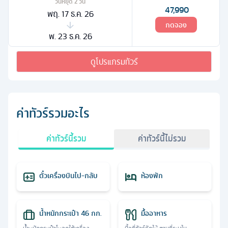
วันหยุด
2
วัน
47,990
พฤ. 17 ธ.ค. 26
กดจอง
พ. 23 ธ.ค. 26
ดูโปรแกรมทัวร์
ค่าทัวร์รวมอะไร
ค่าทัวร์นี้รวม
ค่าทัวร์นี้ไม่รวม
ตั๋วเครื่องบินไป-กลับ
ห้องพัก
น้ำหนักกระเป๋า 46 กก.
มื้ออาหาร