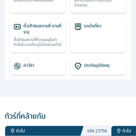
น้ำหนักกระเป๋าโหลดใต้เครื่อง
มื้อที่ทัวร์จัดให้ ตามที่ระบุใน
โปรแกรม
ตั๋วเข้าชมสถานที่ ตามที่
รถนำเที่ยว
ระบุ
ตั๋วเข้าชมสถานที่ซึ่งรวมอยู่ในค่า
ทัวร์แล้ว ตามที่ระบุในโปรแกรมทัวร์
ค่าวีซ่า
ประกันอุบัติเหตุ
ทัวร์ที่คล้ายกัน
ทั่วไป
ทั่วไป
รหัส
23756