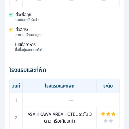
7
—
—
—
มื้อเพื่อคุณ
รวมในค่าทัวร์แล้ว
มื้ออิสระ
หาทานได้ตามใจคุณ
—
ไม่มีมื้ออาหาร
มื้อนี้อยู่นอกเวลาทัวร์
โรงแรมและที่พัก
วันที่
โรงแรมและที่พัก
ระดับ
1
—
ASAHIKAWA AREA HOTEL ระดับ 3
2
ดาว หรือเทียบเท่า