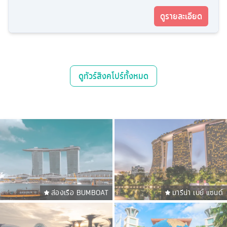
ดูรายละเอียด
ดู
ทัวร์สิงคโปร์
ทั้งหมด
ล่องเรือ BUMBOAT
มารีน่า เบย์ แซนด์