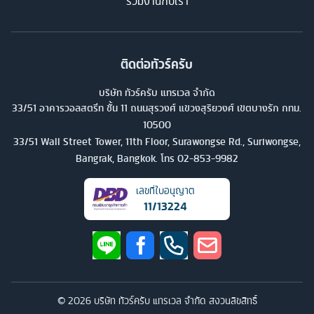
ร่วมงานกับเรา
ติดต่อทัวร์ครับ
บริษัท ทัวร์ครับ แทรเวล จำกัด
33/51 อาคารวอลสตรีท ชั้น 11 ถนนสุรวงศ์ แขวงสุริยวงศ์ เขตบางรัก กทม.
10500
33/51 Wall Street Tower, 11th Floor, Surawongse Rd., Suriwongse,
Bangrak, Bangkok. โทร
02-853-9982
เลขที่ใบอนุญาต
11/13224
©
2026
บริษัท ทัวร์ครับ แทรเวล จำกัด สงวนลิขสิทธิ์