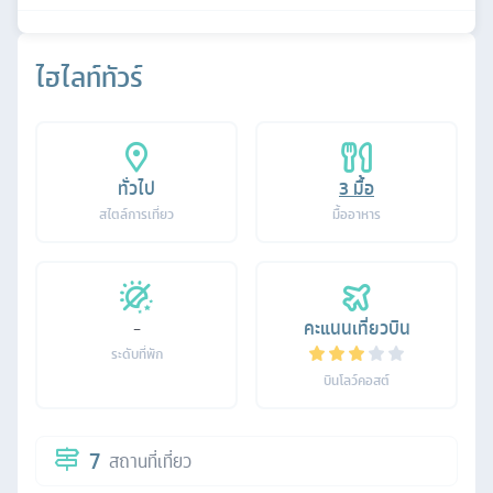
ไฮไลท์ทัวร์
ทั่วไป
3
มื้อ
สไตล์การเที่ยว
มื้ออาหาร
-
คะแนนเที่ยวบิน
ระดับที่พัก
บินโลว์คอสต์
7
สถานที่เที่ยว