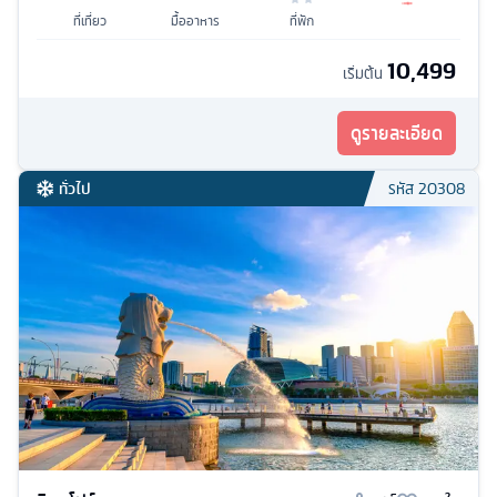
ที่เที่ยว
มื้ออาหาร
ที่พัก
10,499
เริ่มต้น
ดูรายละเอียด
ทั่วไป
รหัส
20308