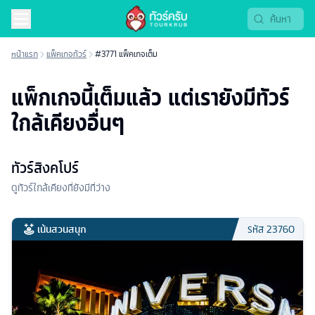
หน้าแรก
แพ็คเกจทัวร์
#3771 แพ็คเกจเต็ม
แพ็กเกจนี้เต็มแล้ว แต่เรายังมีทัวร์
ใกล้เคียงอื่นๆ
ทัวร์สิงคโปร์
ดูทัวร์ใกล้เคียงที่ยังมีที่ว่าง
เน้นสวนสนุก
รหัส
23760