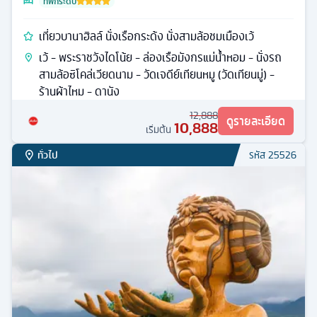
ที่พักระดับ
เที่ยวบานาฮิลล์ นั่งเรือกระด้ง นั่งสามล้อชมเมืองเว้
เว้ - พระราชวังไดโน้ย - ล่องเรือมังกรแม่น้ำหอม - นั่งรถ
สามล้อซิโคล่เวียดนาม - วัดเจดีย์เทียนหมู (วัดเทียนมู่) -
ร้านผ้าไหม - ดานัง
12,888
ดูรายละเอียด
10,888
เริ่มต้น
ทั่วไป
รหัส
25526