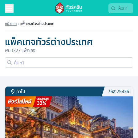
หน้าแรก
แพ็คเกจทัวร์ต่างประเทศ
แพ็คเกจทัวร์ต่างประเทศ
พบ
1327
แพ็คเกจ
ทั่วไป
รหัส
25436
ลดสูงสุด
33
%