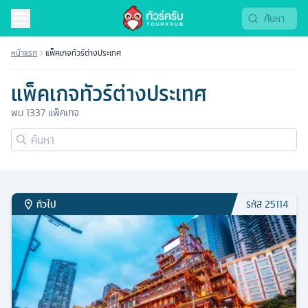
หน้าแรก
แพ็คเกจทัวร์ต่างประเทศ
แพ็คเกจทัวร์ต่างประเทศ
พบ
1337
แพ็คเกจ
ทั่วไป
รหัส
25114