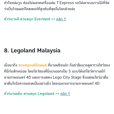
หัวใจหล่นวูบ ต้องไม่พลาดเครื่องเล่น T Express รถไฟเหาะบนรางไม้ที่จัด
ว่าเป็นโรลเลอร์โคสเตอร์ที่สูงชันที่สุดในโลกด้วยล่ะ
ทัวร์เกาหลี สวนสนุก Everland >>
คลิก !!
8. Legoland Malaysia
เมื่อมาถึง
สวนสนุกเลโก้แลนด์
ที่มาเลเซียแล้ว ก็อย่าลืมแวะดูตารางโชว์ของ
ที่นี่กันสักหน่อย โดยโชว์ของที่นี่แบ่งออกเป็น 3 แบบได้แก่โชว์ดาราเลโก้
ฉายภาพยนตร์ 4D และการแสดง Lego City Stage ซึ่งแต่ละโชว์น่าตื่น
ตาตื่นใจไม่ควรพลาดเป็นอย่างยิ่ง โดยเฉพาะการฉายภาพยนตร์ 4D
ทัวร์มาเลเซีย สวนสนุก Legoland >>
คลิก !!