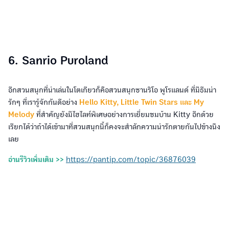
6. Sanrio Puroland
อีกสวนสนุกที่น่าเล่นในโตเกียวก็คือสวนสนุกซานริโอ พูโรแลนด์ ที่มีธีมน่า
รักๆ ที่เรารู้จักกันดีอย่าง
Hello Kitty, Little Twin Stars และ My
Melody
ที่สำคัญยังมีไฮไลท์พิเศษอย่างการเยี่ยมชมบ้าน Kitty อีกด้วย
เรียกได้ว่าถ้าได้เข้ามาที่สวนสนุกนี้ก็คงจะสำลักความน่ารักตายกันไปข้างนึง
เลย
อ่านรีวิวเพิ่มเติม >>
https://pantip.com/topic/36876039