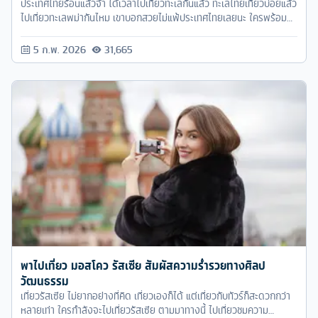
ประเทศไทยร้อนแล้วจ้า ได้เวลาไปเที่ยวทะเลกันแล้ว ทะเลไทยเที่ยวบ่อยแล้ว
ไปเที่ยวทะเลพม่ากันไหม เขาบอกสวยไม่แพ้ประเทศไทยเลยนะ ใครพร้อม
แล้วก็ตามไปเที่ยวสัมผัสความสวยงามของทะเลพม่าไปพร้อมๆ กับ ทัวร์
ครับ กันเลย
5 ก.พ. 2026
31,665
พาไปเที่ยว มอสโคว รัสเซีย สัมผัสความร่ำรวยทางศิลป
วัฒนธรรม
เที่ยวรัสเซีย ไม่ยากอย่างที่คิด เที่ยวเองก็ได้ แต่เที่ยวกับทัวร์ก็สะดวกกว่า
หลายเท่า ใครกำลังจะไปเที่ยวรัสเซีย ตามมาทางนี้ ไปเที่ยวชมความ