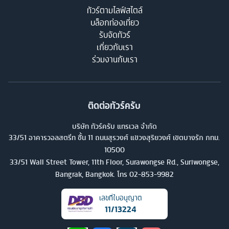
ทัวร์ตามไลฟ์สไตล์
บล็อกท่องเที่ยว
รับจัดทัวร์
เกี่ยวกับเรา
ร่วมงานกับเรา
ติดต่อทัวร์ครับ
บริษัท ทัวร์ครับ แทรเวล จำกัด
33/51 อาคารวอลสตรีท ชั้น 11 ถนนสุรวงศ์ แขวงสุริยวงศ์ เขตบางรัก กทม.
10500
33/51 Wall Street Tower, 11th Floor, Surawongse Rd., Suriwongse,
Bangrak, Bangkok. โทร
02-853-9982
เลขที่ใบอนุญาต
11/13224