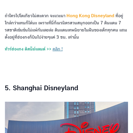
ถ้าใครไปโตเกียวไม่สะดวก จะแวะมา
Hong Kong Disneyland
ที่อยู่
ใกล้กว่าแทนก็ได้นะ เพราะที่นี่ก็เนรมิตรสวนสนุกออกเป็น 7 ดินแดน 7
รสชาติเข้มข้นไม่แพ้กันเลยล่ะ ดินแดนเทพนิยายในฝันของเด็กทุกคน แถม
ตั้งอยู่ที่ฮ่องกงก็บินไปง่ายๆแค่ 3 ชม. เท่านั้น
ทัวร์ฮ่องกง ดิสนีย์แลนด์ >>
คลิก !
5. Shanghai Disneyland