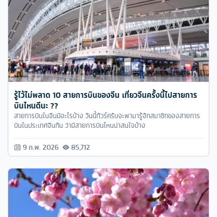
รู้ไว้ไม่พลาด 10 สายการบินของจีน เที่ยวจีนครั้งนี้ไปสายการ
บินไหนดีนะ ??
สายการบินในจีนมีอะไรบ้าง วันนี้ทัวร์ครับจะพามารู้จักสมาชิกของสายการ
บินในประเทศจีนกัน ว่ามีสายการบินไหนน่าสนใจบ้าง
9 ก.พ. 2026
85,712