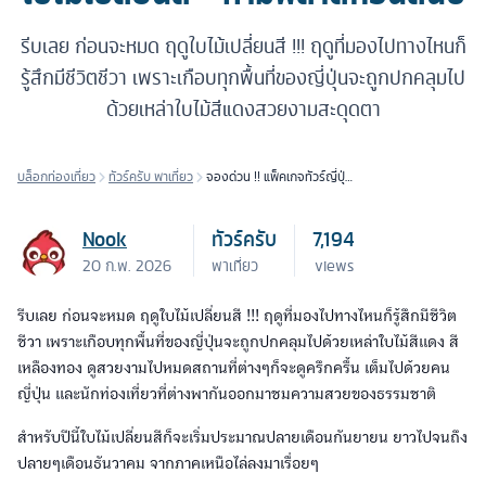
รีบเลย ก่อนจะหมด ฤดูใบไม้เปลี่ยนสี !!! ฤดูที่มองไปทางไหนก็
รู้สึกมีชีวิตชีวา เพราะเกือบทุกพื้นที่ของญี่ปุ่นจะถูกปกคลุมไป
ด้วยเหล่าใบไม้สีแดงสวยงามสะดุดตา
บล็อกท่องเที่ยว
ทัวร์ครับ พาเที่ยว
จองด่วน !! แพ็คเกจทัวร์ญี่ปุ่น
" ใบไม้เปลี่ยนสี " ห้ามพลาด
ก่อนสิ้นปี
Nook
ทัวร์ครับ
7,194
20 ก.พ. 2026
พาเที่ยว
views
รีบเลย ก่อนจะหมด ฤดูใบไม้เปลี่ยนสี !!! ฤดูที่มองไปทางไหนก็รู้สึกมีชีวิต
ชีวา เพราะเกือบทุกพื้นที่ของญี่ปุ่นจะถูกปกคลุมไปด้วยเหล่าใบไม้สีแดง สี
เหลืองทอง ดูสวยงามไปหมดสถานที่ต่างๆก็จะดูครึกครื้น เต็มไปด้วยคน
ญี่ปุ่น และนักท่องเที่ยวที่ต่างพากันออกมาชมความสวยของธรรมชาติ
สำหรับปีนี้ใบไม้เปลี่ยนสีก็จะเริ่มประมาณปลายเดือนกันยายน ยาวไปจนถึง
ปลายๆเดือนธันวาคม จากภาคเหนือไล่ลงมาเรื่อยๆ