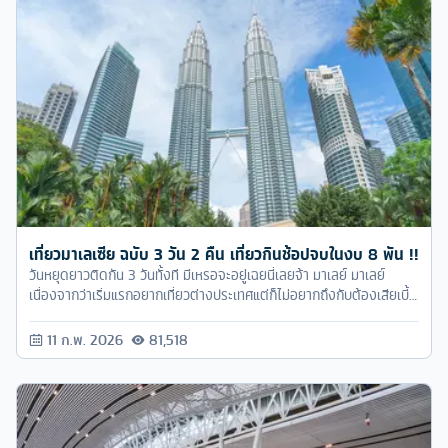
เที่ยวมาเลเซีย ฉบับ 3 วัน 2 คืน เที่ยวกินช้อปจบในงบ 8 พัน !!
วันหยุดยาวติดกัน 3 วันทั้งที มีเหรอจะอยู่เฉยนี่เลยจ้า มาเลย์ มาเลย์
เนื่องจากว่าเริ่มแรกอยากเที่ยวต่างประเทศแต่ก็ไม่อยากถึงกับต้องเสียเบี้ย
น้อยๆ ที่เรามีให้กับชุดหมีคนเฟลอร์ หรือโค้ท แจ็คเก็ตกันหนาว พรอพ
ต่างๆ ก็เลยเลือกมา เที่ยวมาเลเซีย 3 วัน 2 คืน เที่ยวกินช้อปจบในงบ 8
11 ก.พ. 2026
81,518
พัน คิดเอาไว้ว่ากลับไปฉันจะต้องไม่เป็นหนี้ชดใช้กรรมนั่งทำงานหัวฟู จะ
ทำได้ไหมนั้นนไปดูกันเลยย!!