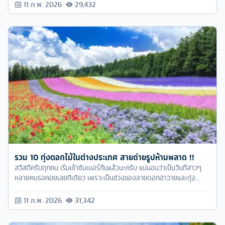
11 ก.พ. 2026
29,432
รวม 10 ทุ่งดอกไม้ในต่างประเทศ สายถ่ายรูปห้ามพลาด !!
สวัสดีครับทุกคน เริ่มเข้าซัมเมอร์กันแล้วนะครับ แน่นอนว่าเป็นวันที่สาวๆ
หลายคนรอคอยเลยทีเดียว เพราะเป็นช่วงของลายดอกฮาวายและทุ่ง
ดอกไม้นั่นเองครับ
11 ก.พ. 2026
31,342