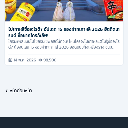
ไปเกาหลีซื้ออะไรดี? อัปเดต 15 ของฝากเกาหลี 2026 ฮิตติดเท
รนด์ ซื้อฝากใครก็เลิฟ!
ใครมีแพลนบินไปโซลรีบเซฟลิสต์นี้ด่วน! ไหนใครจะไปเกาหลีแต่ไม่รู้ซื้ออะไร
ดี? ต้องนี่เลย 15 ของฝากเกาหลี 2026 ยอดนิยมทั้งเครื่องราง ขนม
สกินแคร์ เราจัดมาให้จบครบทุกแนวแล้ว
14 พ.ค. 2026
98,506
หน้าก่อนหน้า