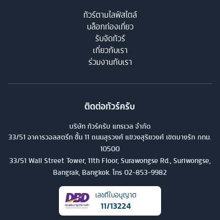
ทัวร์ตามไลฟ์สไตล์
บล็อกท่องเที่ยว
รับจัดทัวร์
เกี่ยวกับเรา
ร่วมงานกับเรา
ติดต่อทัวร์ครับ
บริษัท ทัวร์ครับ แทรเวล จำกัด
33/51 อาคารวอลสตรีท ชั้น 11 ถนนสุรวงศ์ แขวงสุริยวงศ์ เขตบางรัก กทม.
10500
33/51 Wall Street Tower, 11th Floor, Surawongse Rd., Suriwongse,
Bangrak, Bangkok. โทร
02-853-9982
เลขที่ใบอนุญาต
11/13224