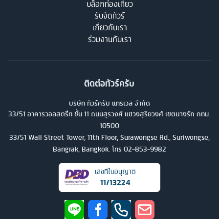
บล็อกท่องเที่ยว
รับจัดทัวร์
เกี่ยวกับเรา
ร่วมงานกับเรา
ติดต่อทัวร์ครับ
บริษัท ทัวร์ครับ แทรเวล จำกัด
33/51 อาคารวอลสตรีท ชั้น 11 ถนนสุรวงศ์ แขวงสุริยวงศ์ เขตบางรัก กทม.
10500
33/51 Wall Street Tower, 11th Floor, Surawongse Rd., Suriwongse,
Bangrak, Bangkok. โทร
02-853-9982
เลขที่ใบอนุญาต
11/13224