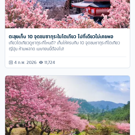
ตะลุยเก็บ 10 จุดชมซากุระในโตเกียว ไปที่เดียวไม่เคยพอ
เที่ยวโตเกียวดูซากุระที่ไหนดี? เก็บให้ครบกับ 10 จุดชมซากุระที่โตเกียว
ญี่ปุ่น ห้ามพลาด เมษายนนี้ต้องไป!
4 ก.พ. 2026
11,724