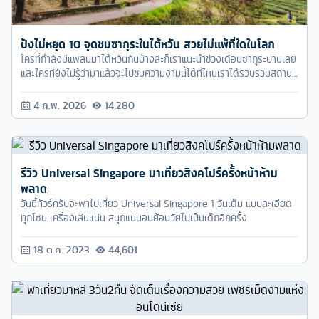
ปังไม่หยุด 10 จุดชมซากุระในไต้หวัน สวยไม่แพ้ที่ใดในโลก
ใครที่กำลังมีแพลนมาไต้หวันกันบ้างล่ะก็เราแนะนำช่วงเดือนซากุระบานเลย
และใครที่ยังไม่รู้ว่ามาแล้วจะไปชมความงามนี้ได้ที่ไหนเราได้รวบรวมสถานที่
ยอดฮิตมาให้ทุกคนจนลิสต์กันเลย
4 ก.พ. 2026
14,280
รีวิว Universal Singapore มาเที่ยวสิงคโปร์ครั้งหน้าห้าม
พลาด
วันนี้ทัวร์ครับจะพาไปเที่ยว Universal Singapore 1 วันเต็ม แบบละเอียด
ทุกโซน เครื่องเล่นแน่น สนุกแน่นอนย้อนวัยไปเป็นเด็กอีกครั้ง
18 ต.ค. 2023
44,601