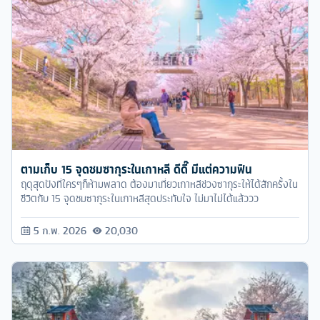
ตามเก็บ 15 จุดชมซากุระในเกาหลี ดีดี๊ มีแต่ความฟิน
ฤดุสุดปังที่ใครๆก็ห้ามพลาด ต้องมาเที่ยวเกาหลีช่วงซากุระให้ได้สักครั้งใน
ชีวิตกับ 15 จุดชมซากุระในเกาหลีสุดประทับใจ ไม่มาไม่ได้แล้ววว
5 ก.พ. 2026
20,030