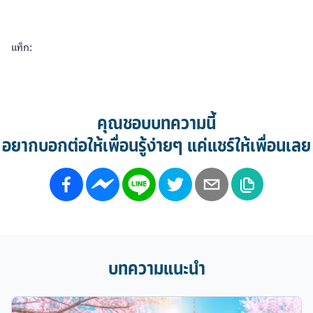
แท็ก:
คุณชอบบทความนี้
อยากบอกต่อให้เพื่อนรู้ง่ายๆ แค่แชร์ให้เพื่อนเลย
บทความแนะนำ