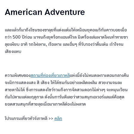
American Adventure
และแล้วก็มาถึงโซนของขาลุยที่แต่งแต้มให้เหมือนยุคอเมริกันคาวบอยเมื่อ
กว่า 500 ปีก่อน มาจนถึงยุคร็อกแอนด์โรล มีเครื่องเล่นผาดโผนท้าทายขา
ลุยเพียบ อาทิ รถไฟเหาะ, เรือเหาะ และอื่นๆ ที่รับรองว่าตื่นเต้น เร้าใจจน
เสียงแหบ
ความพิเศษของ
สถานที่ท่องเที่ยวเกาหลี
แห่งนี้ยังไม่หมดเพราะตอนกลางคืน
จะมีการแสดงแสง สี เสียง ให้ได้ชมกันอย่างเพลิดเพลิน สวยงามจนละ
สายตาไม่ได้ ซึ่งการแสดงโชว์รวมถึงการจัดสวนดอกไม้ต่างๆ จะหมุนเวียน
กันไปตามแต่ละฤดูกาล ดังนั้นการันตีเลยว่าสวนสนุกเอเวอร์แลนด์คือสุด
ยอดสวนสนุกที่สายลุยเมื่อมาเกาหลีต้องไม่พลาด
โปรแกรมเที่ยวทัวร์เกาหลี >>
คลิก