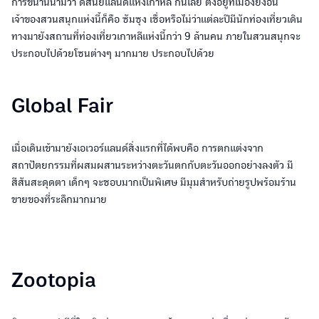
การขนานนามว่า ดิสนีย์แลนด์แห่งเกาหลี กันเลย ตั้งอยู่ที่เมืองยงอิน
เจ้าของสวนสนุกแห่งนี้ก็คือ ซัมซุง เชื่อหรือไม่ว่าแต่ละปีมีนักท่องเที่ยวเดิน
ทางมายังสถานที่ท่องเที่ยวเกาหลีแห่งนี้กว่า 9 ล้านคน ภายในสวนสนุกจะ
ประกอบไปด้วยโซนต่างๆ มากมาย ประกอบไปด้วย
Global Fair
เมื่อเดินเข้ามายังเอเวอร์แลนด์สิ่งแรกที่ได้พบคือ การตกแต่งจาก
สถาปัตยกรรมที่ผสมผสานระหว่างตะวันตกกับตะวันออกอย่างลงตัว มี
สีสันสะดุดตา เด็กๆ จะชอบมากเป็นพิเศษ มีมุมสำหรับถ่ายรูปพร้อมร้าน
ขายของที่ระลึกมากมาย
Zootopia