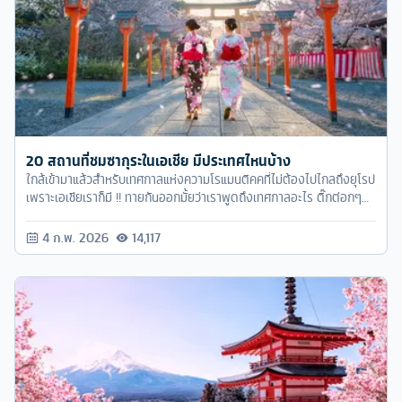
20 สถานที่ชมซากุระในเอเชีย มีประเทศไหนบ้าง
ใกล้เข้ามาแล้วสำหรับเทศกาลแห่งความโรแมนติคคที่ไม่ต้องไปไกลถึงยุโรป
เพราะเอเชียเราก็มี !! ทายกันออกมั้ยว่าเราพูดถึงเทศกาลอะไร ติ๊กต่อกๆ
นั่นก็คือเทศกาลซากุระบานนั่นเอง !!
4 ก.พ. 2026
14,117