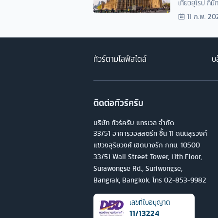
เที่ยวยุโรป ก็ม
คุ้นเคย และมีคว
11 ก.พ. 20
ทัวร์ตามไลฟ์สไตล์
บล
ติดต่อทัวร์ครับ
บริษัท ทัวร์ครับ แทรเวล จำกัด
33/51 อาคารวอลสตรีท ชั้น 11 ถนนสุรวงศ์
แขวงสุริยวงศ์ เขตบางรัก กทม. 10500
33/51 Wall Street Tower, 11th Floor,
Surawongse Rd., Suriwongse,
Bangrak, Bangkok. โทร
02-853-9982
เลขที่ใบอนุญาต
11/13224