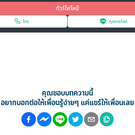
ทัวร์ไฟไหม้
โทร
คุยทางไลน์
คุณชอบบทความนี้
อยากบอกต่อให้เพื่อนรู้ง่ายๆ แค่แชร์ให้เพื่อนเลย