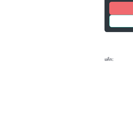
แท็ก: