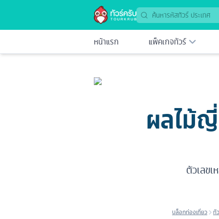
หน้าแรก
แพ็คเกจทัวร์
ผลไม้ญี่
ตัวเลขเห
บล็อกท่องเที่ยว
ทั