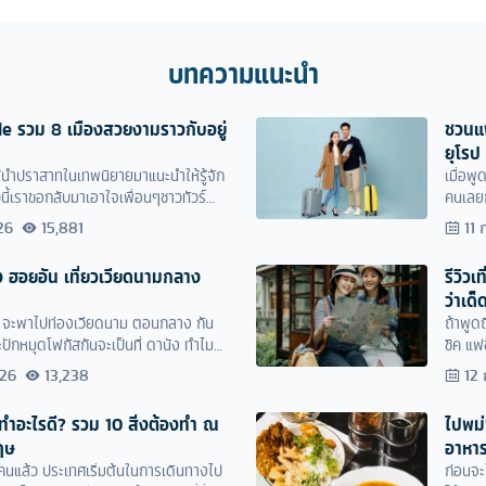
บทความแนะนำ
ale รวม 8 เมืองสวยงามราวกับอยู่
ชวนแ
ยุโรป
้นำปราสาทในเทพนิยายมาแนะนำให้รู้จัก
เมื่อพู
นี้เราขอกลับมาเอาใจเพื่อนๆชาวทัวร์
คนเลยก
นิยายกันบ้างนะครับ เชื่อว่าหลายๆ คนคง
ไม่ใช่ท
26
15,881
11 
ากลองไปสัมผัสกับเมืองที่มีภูมิทัศน์
10 ที่
นเทพนิยายกันอยู่บ้าง เราเลยไปเสาะหามา
แฟนไปเ
ง ฮอยอัน เที่ยวเวียดนามกลาง
รีวิวเ
นเข้าวินมาบ้าง
สถานที่
ว่าเด็
รับ จะพาไปท่องเวียดนาม ตอนกลาง กัน
ถ้าพูด
จะปักหมุดโฟกัสกันจะเป็นที่ ดานัง ทำไม
ชิค แฟ
่นสิ่ เราก็เลยต้องไปดูให้เห็นกับตา ว่า
ที่อยู่
026
13,238
12 
าดไหนแล้วบ้าง และฮอยอัน เมืองที่ไม่
มาเที่
็นกลับได้
รับรองว
ษทำอะไรดี? รวม 10 สิ่งต้องทำ ณ
ไปพม่
วัน 4 ค
ฤษ
อาหาร
นแล้ว ประเทศเริ่มต้นในการเดินทางไป
ก่อนจะ