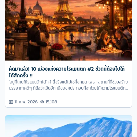
คัดมาแล้ว! 10 เมืองแห่งความโรแมนติก #2 ชีวิตนี้ต้องไปให้
ได้สักครั้ง !!
‘อยู่ที่ไหนก็โรแมนติกได้’ คำนี้จริงแต่ไม่ใช่ทั้งหมด เพราะสถานที่ที่ช่วยสร้าง
บรรยากาศดีๆ ก็ถือว่าเป็นอีกหนึ่งองค์ประกอบที่จะช่วยให้ความโรแมนติก
และความสวีทหวานได้เพิ่มพูนขึ้นไปอีกเช่นกัน เพราะฉะนั้นตามทัวร์ครับมา
เดี๋ยวจะพาไปทำความรู้จักกับ 10 เมืองสุดโรแมนติกที่เหมาะกับคู่รักคู่ซี้สุดๆ
11 ก.พ. 2026
15,108