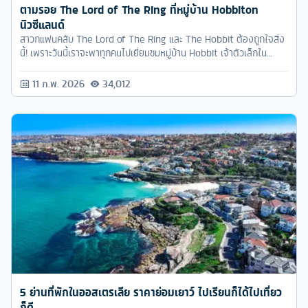
ตามรอย The Lord of The Ring ที่หมู่บ้าน Hobbiton
นิวซีแลนด์
สาวกแฟนคลับ The Lord of The Ring และ The Hobbit ต้องถูกใจสิ่ง
นี้! เพราะวันนี้เราจะพาทุกคนไปเยี่ยมชมหมู่บ้าน Hobbit เจ้าตัวเล็กใน
ภาพยนตร์ ใครเป็นแฟนตระกูลแบล็คกิ้น คงจะรู้จักที่นี่เป็นอย่างดี แต่ที่นี่ไม่
ได้เป็นแค่ฉากในหนังเท่านั้น เพราะเขายังเปิดให้นักท่องเที่ยวได้เข้าชม แถม
11 ก.พ. 2026
34,012
ยังมีร้านอาหารขายกันจริงๆ ในหมู่บ้านฮอบบิทอีกด้วย
5 ย่านที่พักในออสเตรเลีย ราคาย่อมเยาว์ ไปเรียนก็ได้ไปเที่ยว
ก็ดี