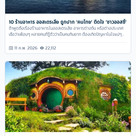
10 ร้านอาหาร ออสเตรเลีย ถูกปาก ‘คนไทย’ ติดใจ ‘ชาวออสซี่’
ถ้าพูดถึงเรื่องร้านอาหารในออสเตรเลีย อาหารต่างถิ่น หรือต่างประเทศ
เชื่อว่าเพื่อนๆ หลายคนที่รู้ตัวว่าเป็นคนกินยาก ต้องเกิดปัญหาในใจแน่ๆ
เมื่อต้องเดินทางไปต่างประเทศ เพราะรสชาติอาหารของบางประเทศอาจ
จะแตกต่างจากบ้านเราพอสมควร ดีไม่ดีเดินสุ่มสี่สุ่มห้า เจอร้านไหนก็แวะ
11 ก.พ. 2026
22,112
อาจจะต้องเสียค่าอาหารไปฟรีๆ แลกกับรสชาติอาหารที่ทานแทบไม่ได้