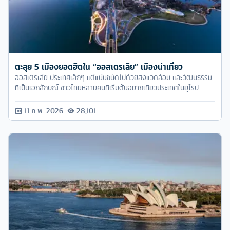
ตะลุย 5 เมืองยอดฮิตใน “ออสเตรเลีย” เมืองน่าเที่ยว
ออสเตรเลีย ประเทศเล็กๆ แต่แน่นขนัดไปด้วยสิ่งแวดล้อม และวัฒนธรรม
ที่เป็นเอกลักษณ์ ชาวไทยหลายคนที่เริ่มต้นอยากเที่ยวประเทศในยุโรป
สัมผัสบรรยากาศใหม่ๆ ก็เริ่มต้นด้วย ‘ออสเตรเลีย’ กันหลายคน โดย
เฉพาะใครที่อยากจะมาเรียนต่อ
11 ก.พ. 2026
28,101