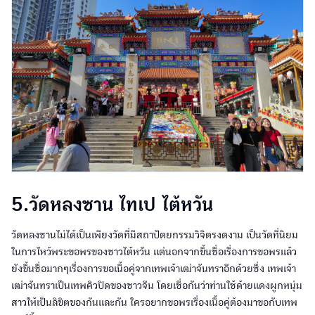
5.วัดหลงซาน ไทเป ไต้หวัน
วัดหลงชานไม่ได้เป็นเพียงวัดที่มีสถาปัตยกรรมวิจิตรงดงาม เป็นวัดที่นิยม
ในการไหว้พระขอพรของชาวไต้หวัน แต่นอกจากขึ้นชื่อเรื่องการขอพรแล้ว
ยังขึ้นชื่อมากๆเรื่องการขอเนื้อคู่จากเทพเจ้าเฒ่าจันทราอีกด้วยซึ่ง เทพเจ้า
เฒ่าจันทราเป็นเทพคิวปิดของชาวจีน โดยเชื่อกันว่าท่านใช้ด้ายแดงผูกหนุ่ม
สาวให้เป็นลิขิตของกันและกัน ใครอยากขอพรเรื่องเนื้อคู่ต้องมาขอกับเทพ