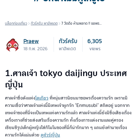
บล็อกท่องเที่ยว
ทัวร์ครับ พาอัพเดต
7 วัดดัง ห้ามพลาด !! ขอพร
เรื่องคู่ # ปีหน้าไม่มีคู่ให้รู้ไป
Praew
ทัวร์ครับ
6,305
18 ก.พ. 2026
พาอัพเดต
views
1.ศาลเจ้า tokyo daijingu ประเทศ
ญี่ปุ่น
ศาลเจ้าชื่อดังแห่ง
โตเกียว
ที่หนุ่มสาวนิยมมาขอพรเรื่องความรัก เพราะมี
ความเชื่อว่าศาลเจ้าแห่งนี้มีเทพเจ้าผูกรัก ‘Enmusubi’ สถิตอยู่ นอกจาก
เทพเจ้าของที่นี่จะเป็นเทพแห่งความรักแล้ว ศาลเจ้าแห่งนี้ยังมีชื่อเสียงเรื่อง
เครื่องรางที่ช่วยส่งเสริมเรื่องความรัก ทั้งเรื่องการแต่งงานและคู่ครอง
เซียมซีรูปเด็กผู้หญิงใส่กิโมโนของที่นี่ก็น่ารักมาก ๆ แถมยังทำนายเรื่อง
ความรักได้แม่นด้วย
ดูทัวร์ญี่ปุ่น