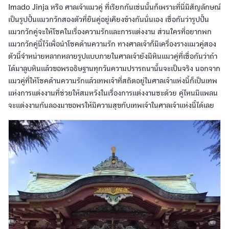
Imado Jinja หรือ ศาลเจ้าแมวคู่ ที่เรียกกันเช่นนั้นก็เพราะที่นี่มีสัญลักษณ์
เป็นรูปปั้นแมวกวักสองตัวที่ยืนคู่อยู่เคียงข้างกันนั่นเอง เชื่อกันว่ารูปปั้น
แมวกวักคู่จะให้โชคในเรื่องความรักและการแต่งงาน ส่วนใครที่อยากพก
แมวกวักคู่นี้ไว้เพื่อนำโชคด้านความรัก ทางศาลเจ้าก็มีเครื่องรางแมวคู่สอง
ตัวนี้จำหน่ายหลากหลายรูปแบบภายในศาลเจ้ายังมีหินแมวคู่ที่เชื่อกันว่าถ้า
ได้มาลูบหินแล้วขอพรอธิษฐานทุกวันความปรารถนานั้นจะเป็นจริง นอกจาก
แมวคู่ที่ให้โชคด้านความรักแล้วเทพเจ้าที่สถิตอยู่ในศาลเจ้าแห่งนี้ก็เป็นเทพ
แห่งการแต่งงานที่ช่วยให้สมหวังในเรื่องการแต่งงานซะด้วย คู่ไหนมีแพลน
จะแต่งงานกันลองมาขอพรให้มีความสุขกับเทพเจ้าในศาลเจ้าแห่งนี้ได้เลย