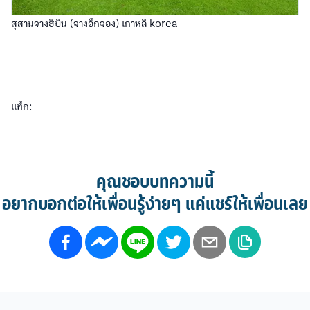
สุสานจางฮีบิน (จางอ็กจอง) เกาหลี korea
แท็ก:
คุณชอบบทความนี้
อยากบอกต่อให้เพื่อนรู้ง่ายๆ แค่แชร์ให้เพื่อนเลย