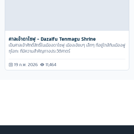
ศาลเจ้าดาไซฟุ - Dazaifu Tenmagu Shrine
เป็นศาลเจ้าศักดิ์สิทธิ์ในเมืองดาไซฟุ เมืองเงียบๆ เล็กๆ ที่อยู่ใกล้กับเมืองฟู
กุโอกะ ที่มีความสำคัญทางประวัติศาตร์
19 ก.พ. 2026
11,464