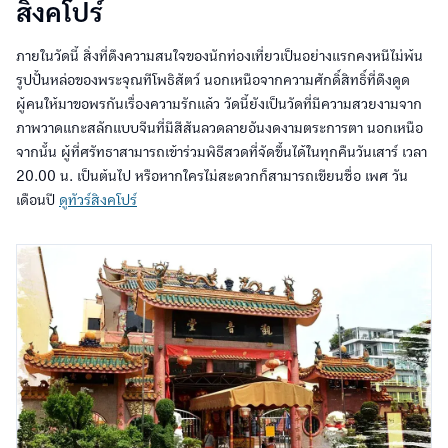
สิงคโปร์
ภายในวัดนี้ สิ่งที่ดึงความสนใจของนักท่องเที่ยวเป็นอย่างแรกคงหนีไม่พ้น
รูปปั้นหล่อของพระจุณทีโพธิสัตว์ นอกเหนือจากความศักดิ์สิทธิ์ที่ดึงดูด
ผู้คนให้มาขอพรกันเรื่องความรักแล้ว วัดนี้ยังเป็นวัดที่มีความสวยงามจาก
ภาพวาดแกะสลักแบบจีนที่มีสีสันลวดลายอันงดงามตระการตา นอกเหนือ
จากนั้น ผู้ที่ศรัทธาสามารถเข้าร่วมพิธีสวดที่จัดขึ้นได้ในทุกคืนวันเสาร์ เวลา
20.00 น. เป็นต้นไป หรือหากใครไม่สะดวกก็สามารถเขียนชื่อ เพศ วัน
เดือนปี
ดูทัวร์สิงคโปร์