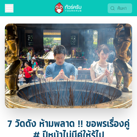
7 วัดดัง ห้ามพลาด !! ขอพรเรื่องคู่
# ปีหน้าไม่มีคู่ให้รู้ไป