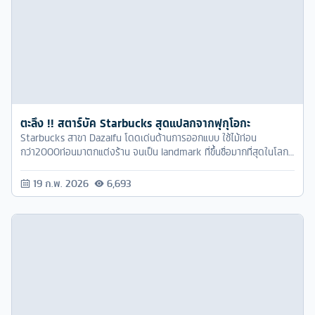
ตะลึง !! สตาร์บัค Starbucks สุดแปลกจากฟุกุโอกะ
Starbucks สาขา Dazaifu โดดเด่นด้านการออกแบบ ใช้ไม้ท่อน
กว่า2000ท่อนมาตกแต่งร้าน จนเป็น landmark ที่ขึ้นชื่อมากที่สุดในโลก
ในเรื่องความสวยงามและแตกต่าง
19 ก.พ. 2026
6,693