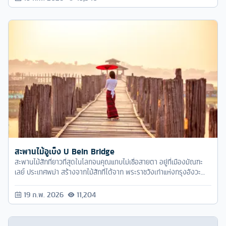
สะพานไม้อูเบ็ง U Bein Bridge
สะพานไม้สักที่ยาวที่สุดในโลกจนคุณแทบไม่เชื่อสายตา อยู่ที่เมืองมัณฑะ
เลย์ ประเทศพม่า สร้างจากไม้สักที่ได้จาก พระราชวังเก่าแห่งกรุงอังวะ
มายังอมรปุระที่รื้อมา
19 ก.พ. 2026
11,204