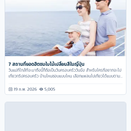
7 สถานที่ยอดฮิตชมใบไม้เปลี่ยนสีในญี่ปุ่น
วันแม่ที่ใกล้ที่จะมาถึงนี้ก็ถือเป็นวันครอบครัววันนึง สำหรับใครที่อยากจะไป
เที่ยวทริปครอบครัว บ้านไหนชอบแบบไหน เลือกแพลนไปเที่ยวได้แบบตาม
ใจเล้ย
19 ก.พ. 2026
5,005