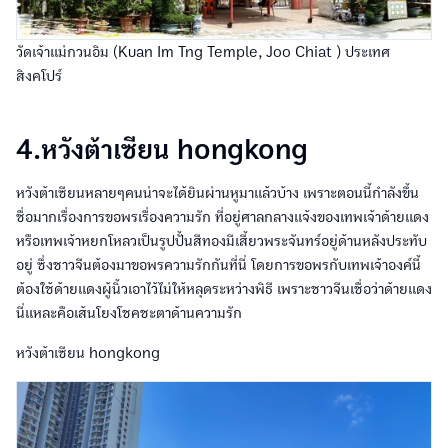
วัดเจ้าแม่กวนอิม (Kuan Im Tng Temple, Joo Chiat ) ประเทศ
สิงคโปร์
4.หวังต้าเซียน hongkong
หวังต้าเซียนหลายๆคนน่าจะได้ยินผ่านหูมาแล้วบ้าง เพราะตอนนี้กำลังขึ้น
ชื่อมากเรื่องการขอพรเรื่องความรัก ที่อยู่ศาลกลางแจ้งของเทพเจ้าด้ายแดง
หรือเทพเจ้าหยกโหลวเป็นรูปปั้นสีทองมีเสี้ยวพระจันทร์อยู่ด้านหลังประทับ
อยู่ ซึ่งชาวจีนต้องมาขอพรความรักกันที่นี่ โดยการขอพรกับเทพเจ้าองค์นี้
ต้องใช้ด้ายแดงผู้นิ้วเอาไว้ไม่ให้หลุดระหว่างพิธี เพราะชาวจีนเชื่อว่าด้ายแดง
นี่แหละคือเส้นโยงโชคชะตาด้านความรัก
หวังต้าเซียน hongkong