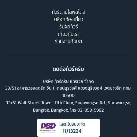
ทัวร์ตามไลฟ์สไตล์
บล็อกท่องเที่ยว
รับจัดทัวร์
เกี่ยวกับเรา
ร่วมงานกับเรา
ติดต่อทัวร์ครับ
บริษัท ทัวร์ครับ แทรเวล จำกัด
33/51 อาคารวอลสตรีท ชั้น 11 ถนนสุรวงศ์ แขวงสุริยวงศ์ เขตบางรัก กทม.
10500
33/51 Wall Street Tower, 11th Floor, Surawongse Rd., Suriwongse,
Bangrak, Bangkok. โทร
02-853-9982
เลขที่ใบอนุญาต
11/13224