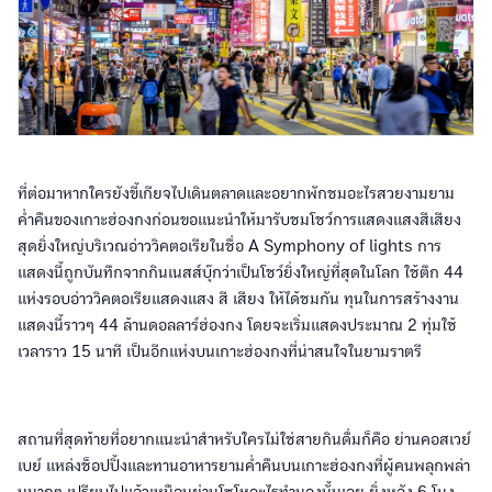
ที่ต่อมาหากใครยังขี้เกียจไปเดินตลาดและอยากพักชมอะไรสวยงามยาม
ค่ำคืนของเกาะฮ่องกงก่อนขอแนะนำให้มารับชมโชว์การแสดงแสงสีเสียง
สุดยิ่งใหญ่บริเวณอ่าววิคตอเรียในชื่อ A Symphony of lights การ
แสดงนี้ถูกบันทึกจากกินเนสส์บุ๊กว่าเป็นโชว์ยิ่งใหญ่ที่สุดในโลก ใช้ตึก 44
แห่งรอบอ่าววิคตอเรียแสดงแสง สี เสียง ให้ได้ชมกัน ทุนในการสร้างงาน
แสดงนี้ราวๆ 44 ล้านดอลลาร์ฮ่องกง โดยจะเริ่มแสดงประมาณ 2 ทุ่มใช้
เวลาราว 15 นาที เป็นอีกแห่งบนเกาะฮ่องกงที่น่าสนใจในยามราตรี
สถานที่สุดท้ายที่อยากแนะนำสำหรับใครไม่ใช่สายกินดื่มก็คือ ย่านคอสเวย์
เบย์ แหล่งช็อปปิ้งและทานอาหารยามค่ำคืนบนเกาะฮ่องกงที่ผู้คนพลุกพล่า
นมากๆ เปรียบไปแล้วเหมือนย่านโซโหอะไรทำนองนั้นเลย ยิ่งหลัง 6 โมง