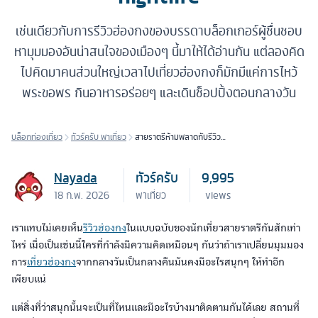
เช่นเดียวกับการรีวิวฮ่องกงของบรรดาบล็อกเกอร์ผู้ชื่นชอบ
หามุมมองอันน่าสนใจของเมืองๆ นี้มาให้ได้อ่านกัน แต่ลองคิด
ไปคิดมาคนส่วนใหญ่เวลาไปเที่ยวฮ่องกงก็มักมีแค่การไหว้
พระขอพร กินอาหารอร่อยๆ และเดินช็อปปิ้งตอนกลางวัน
บล็อกท่องเที่ยว
ทัวร์ครับ พาเที่ยว
สายราตรีห้ามพลาดกับรีวิว
ฮ่องกง nightlife
Nayada
ทัวร์ครับ
9,995
18 ก.พ. 2026
พาเที่ยว
views
เราแทบไม่เคยเห็น
รีวิวฮ่องกง
ในแบบฉบับของนักเที่ยวสายราตรีกันสักเท่า
ไหร่ เมื่อเป็นเช่นนี้ใครที่กำลังมีความคิดเหมือนๆ กันว่าถ้าเราเปลี่ยนมุมมอง
การ
เที่ยวฮ่องกง
จากกลางวันเป็นกลางคืนมันคงมีอะไรสนุกๆ ให้ทำอีก
เพียบแน่
แต่สิ่งที่ว่าสนุกนั้นจะเป็นที่ไหนและมีอะไรบ้างมาติดตามกันได้เลย สถานที่