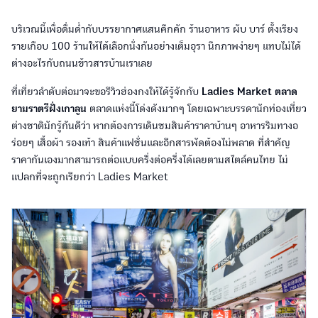
บริเวณนี้เพื่อดื่มด่ำกับบรรยากาศแสนคึกคัก ร้านอาหาร ผับ บาร์ ตั้งเรียง
รายเกือบ 100 ร้านให้ได้เลือกนั่งกันอย่างเต็มอุรา นึกภาพง่ายๆ แทบไม่ได้
ต่างอะไรกับถนนข้าวสารบ้านเราเลย
ที่เที่ยวลำดับต่อมาจะขอรีวิวฮ่องกงให้ได้รู้จักกับ
Ladies Market ตลาด
ยามราตรีฝั่งเกาลูน
ตลาดแห่งนี้โด่งดังมากๆ โดยเฉพาะบรรดานักท่องเที่ยว
ต่างชาติมักรู้กันดีว่า หากต้องการเดินชมสินค้าราคาบ้านๆ อาหารริมทางอ
ร่อยๆ เสื้อผ้า รองเท้า สินค้าแฟชั่นและอีกสารพัดต้องไม่พลาด ที่สำคัญ
ราคากันเองมากสามารถต่อแบบครึ่งต่อครึ่งได้เลยตามสไตล์คนไทย ไม่
แปลกที่จะถูกเรียกว่า Ladies Market