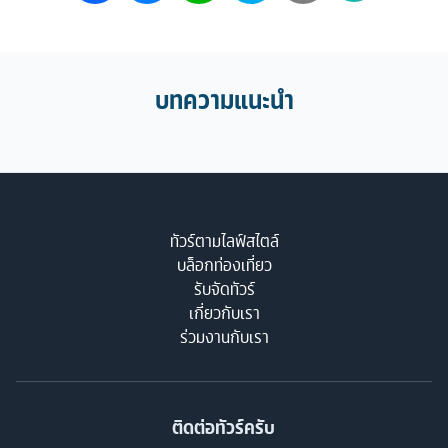
บทความแนะนำ
ทัวร์ตามไลฟ์สไตล์
บล็อกท่องเที่ยว
รับจัดทัวร์
เกี่ยวกับเรา
ร่วมงานกับเรา
ติดต่อทัวร์ครับ