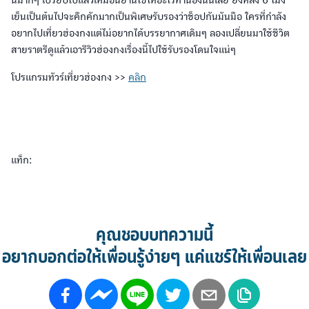
เย็นเป็นต้นไปจะคึกคักมากเป็นพิเศษรับรองว่าช็อปกันมันมือ ใครที่กำลัง
อยากไปเที่ยวฮ่องกงแต่ไม่อยากได้บรรยากาศเดิมๆ ลองเปลี่ยนมาใช้ชีวิต
สายราตรีดูแล้วเอารีวิวฮ่องกงเรื่องนี้ไปใช้รับรองโดนใจแน่ๆ
โปรแกรมทัวร์เที่ยวฮ่องกง >>
คลิก
แท็ก:
คุณชอบบทความนี้
อยากบอกต่อให้เพื่อนรู้ง่ายๆ แค่แชร์ให้เพื่อนเลย