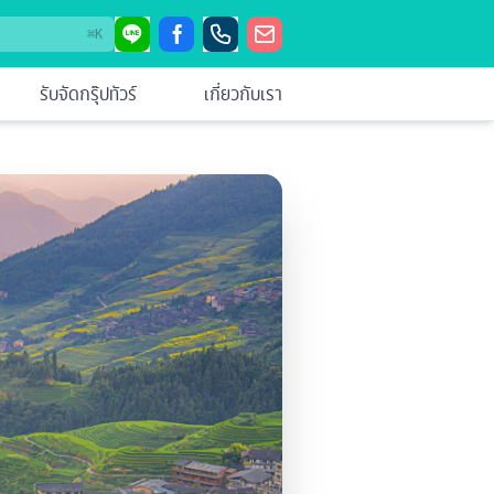
⌘
K
รับจัดกรุ๊ปทัวร์
เกี่ยวกับเรา