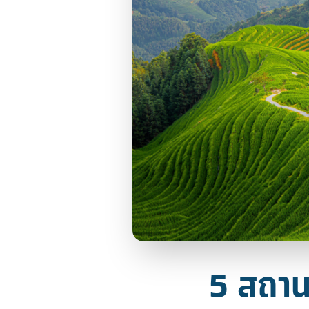
5 สถานท