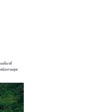
เที่ยวที่
ทัศนียภาพสุด