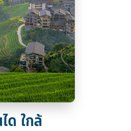
นได ใกล้