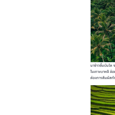
นาข้าวขั้นบันได จ
ในเกาะบาหลี ล้อ
ต้องการสัมผัสก