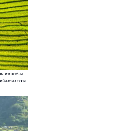
วนาน หากมาช่วง
ีเหลืองทอง กว้าง