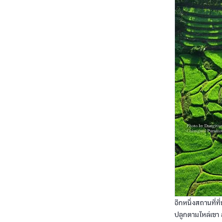
อีกหนึ่งสถานที่ท
ปลูกตามไหล่เขา ส