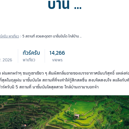
บ้าน ...
วร์ครับ พาเที่ยว
5 สถานที่ สวยสะดุดตา นาขั้นบันได ใกล้บ้าน ...
ทัวร์ครับ
14,266
พ. 2026
พาเที่ยว
views
ฝน ฝนตกพรำๆ ชมภูเขาเขียว ๆ สัมผัสกลิ่นอายของบรรยากาศอันบริสุทธิ์ แหล่งท่อง
่สุดในฤดูฝน นาขั้นบันได สถานที่ที่จะทำให้รู้สึกสดชื่น สงบจิตสงบใจ ตะลึงกับ
ัวร์ครับมี 5 สถานที่ นาขั้นบันไดสุดสวย ใกล้บ้านเรามาบอกจ้า