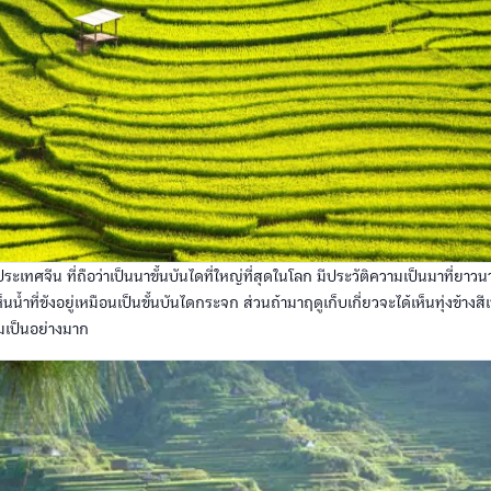
ระเทศจีน ที่ถือว่าเป็นนาขั้นบันไดที่ใหญ่ที่สุดในโลก มีประวัติความเป็นมาที่ยา
นน้ำที่ขังอยู่เหมือนเป็นขั้นบันไดกระจก ส่วนถ้ามาฤดูเก็บเกี่ยวจะได้เห็นทุ่งข้างส
เป็นอย่างมาก