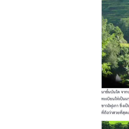
นาขั้นบันได จากปร
ทะเบียนให้เป็นม
ชาวอิฟูเกา ซึ่งเป
ที่ถือว่าสวยที่สุ