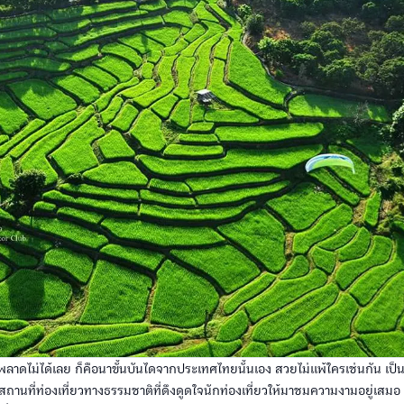
ี่พลาดไม่ได้เลย ก็คือนาขั้นบันไดจากประเทศไทยนั้นเอง สวยไม่แพ้ใครเช่นกัน เป็นน
ถานที่ท่องเที่ยวทางธรรมชาติที่ดึงดูดใจนักท่องเที่ยวให้มาชมความงามอยู่เสมอ ไ