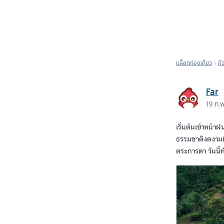
บล็อกท่องเที่ยว
ทั
Far
19 ก.
เริ่มต้นเข้าหน้า
ธรรมชาติงดงามที
ตระการตา วันนี้ท