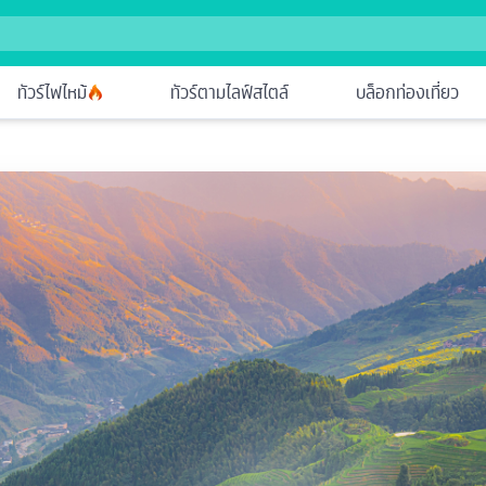
ทัวร์ไฟไหม้
ทัวร์ตามไลฟ์สไตล์
บล็อกท่องเที่ยว