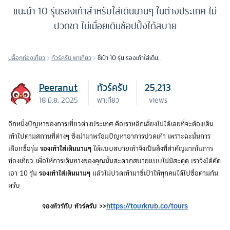
แนะนำ 10 รุ่นรองเท้าสำหรับใส่เดินนานๆ ในต่างประเทศ ไม่
ปวดขา ไม่เมื่อยเดินช้อปปิ้งได้สบาย
บล็อกท่องเที่ยว
ทัวร์ครับ พาเที่ยว
ชี้เป้า 10 รุ่น รองเท้าใส่เดิน
นานๆ เที่ยวต่างประเทศ มีไว้ไม่
ปวดเท้าอีกต่อไป
Peeranut
ทัวร์ครับ
25,213
18 มิ.ย. 2025
พาเที่ยว
views
อีกหนึ่งปัญหาของการเที่ยวต่างประเทศ คือเราหลีกเลี่ยงไม่ได้เลยที่จะต้องเดิน
เท้าไปตามสถานที่ต่างๆ ซึ่งนำมาพร้อมปัญหาอาการปวดเท้า เพราะฉะนั้นการ
เลือกซื้อรุ่น
รองเท้าใส่เดินนานๆ
ได้แบบสบายเท้าจึงเป็นสิ่งที่สำคัญมากในการ
ท่องเที่ยว เพื่อให้การเดินทางของคุณนั้นสะดวกสบายแบบไม่มีสะดุด เราจึงได้คัด
เอา 10 รุ่น
รองเท้าใส่เดินนานๆ
แล้วไม่ปวดเท้ามาชี้เป้าให้ทุกคนได้ไปซื้อตามกัน
ครับ
จองทัวร์กับ ทัวร์ครับ >>
https://tourkrub.co/tours