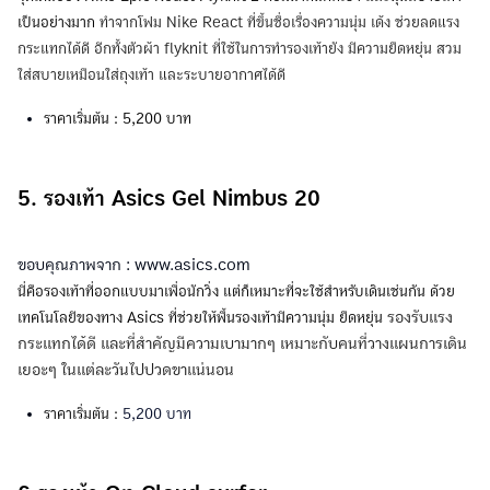
เป็นอย่างมาก
ทำจากโฟม Nike React ที่ขึ้นชื่อเรื่องความนุ่ม เด้ง ช่วยลดแรง
กระแทกได้ดี อีกทั้งตัวผ้า flyknit ที่ใช้ในการทำรองเท้ายัง มีความยืดหยุ่น สวม
ใส่สบายเหมือนใส่ถุงเท้า และระบายอากาศได้ดี
ราคาเริ่มต้น : 5,200 บาท
5. รองเท้า Asics Gel Nimbus 20
ขอบคุณภาพจาก : www.asics.com
นี่คือรองเท้าที่ออกแบบมาเพื่อนักวิ่ง แต่ก็เหมาะที่จะใช้สำหรับเดินเช่นกัน ด้วย
รองรับแรง
เทคโนโลยีของทาง Asics ที่ช่วยให้พื้นรองเท้ามีความนุ่ม ยืดหยุ่น
กระแทกได้ดี และที่สำคัญมีความเบามากๆ เหมาะกับคนที่วางแผนการเดิน
เยอะๆ ในแต่ละวันไปปวดขาแน่นอน
ราคาเริ่มต้น :
5,200 บาท