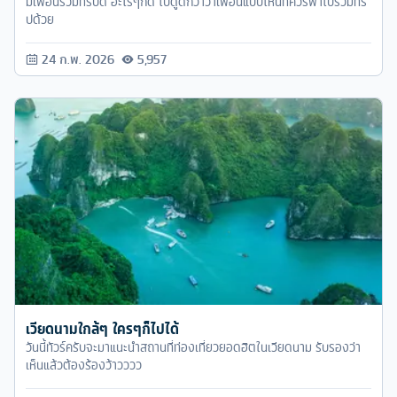
มีเพื่อนร่วมทริปดี อะไรๆก็ดี ไปดูดีกว่าว่าเพื่อนแบบไหนที่ควรพาไปร่วมทริ
ปด้วย
24 ก.พ. 2026
5,957
เวียดนามใกล้ๆ ใครๆก็ไปได้
วันนี้ทัวร์ครับจะมาแนะนำสถานที่ท่องเที่ยวยอดฮิตในเวียดนาม รับรองว่า
เห็นแล้วต้องร้องว้าวววว