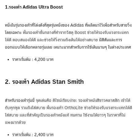
1.รองเท้า
Adidas Ultra Boost
หนึ่งในรุ่นรองเท้าที่โด่งดังที่สุดรุ่นหนึ่งของ Adidas ที่ผลิตมาไว้เพื่อสำหรับสายวิ่ง
โดยเฉพาะ
พื้นรองเท้าชั้นกลางที่ทำจากวัสดุ Boost ช่วยให้รองรับแรงกระแทก
ได้ดี ตอบสนองได้ดี และช่วยให้วิ่งรวมถึงเดินได้อย่างสบาย
มีสีสันและการ
ออกแบบให้เลือกหลายรุ่นเลย เหมาะมากสำหรับการใช้เดินนานๆ ในต่างประเทศ
ราคาเริ่มต้น : 4,200 บาท
2. รองเท้า Adidas Stan Smith
สำหรับรองเท้ารุ่นนี้
จุดเด่นคือ ดีไซน์เรียบง่าย: รองเท้าหนังสีขาวคลาสสิก เข้าได้
กับทุกชุด รวมถึงใส่สบาย พื้นรองเท้า OrthoLite ช่วยให้รองรับแรงกระแทกได้ดี
ใส่สบาย และที่สำคัญเป็นรองเท้าหนังแท้ ทนทาน ใช้งานได้ยาวๆ ในราคาที่ไม่
แพงมากด้วย
ราคาเริ่มต้น : 2,400 บาท