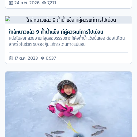
24 ก.พ. 2026
7,271
ใกล้หนาวแล้ว 9 ถ้ำน้ำแข็ง ที่คู่ควรแก่การไปเยือน
หนึ่งในสิ่งที่สวยงามที่สุดของธรรมชาติก็คือถ้ำน้ำแข็งนั้นเอง ต้องไปโดน
สักครั้งในชีวิต รับรองคุ้มแก่การเดินทางแน่นอน
17 ต.ค. 2023
6,937