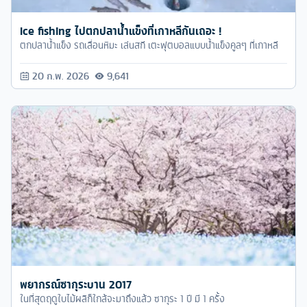
Ice fishing ไปตกปลาน้ำแข็งที่เกาหลีกันเถอะ !
ตกปลาน้ำแข็ง รถเลื่อนหิมะ เล่นสกี เตะฟุตบอลแบบน้ำแข็งคูลๆ ที่เกาหลี
20 ก.พ. 2026
9,641
พยากรณ์ซากุระบาน 2017
ในที่สุดฤดูใบไม้ผลิก็ใกล้จะมาถึงแล้ว ซากุระ 1 ปี มี 1 ครั้ง