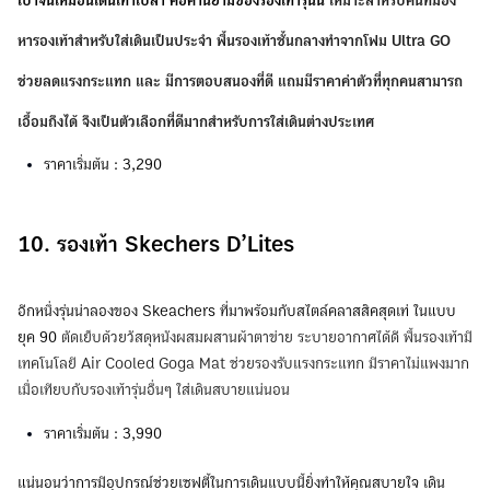
เบาจนเหมือนเดินเท้าเปล่า คือคำนิยามของรองเท้ารุ่นนี้
เหมาะสำหรับคนที่มอง
หารองเท้าสำหรับใส่เดินเป็นประจำ พื้นรองเท้าชั้นกลางทำจากโฟม Ultra GO
ช่วยลดแรงกระแทก และ มีการตอบสนองที่ดี แถมมีราคาค่าตัวที่ทุกคนสามารถ
เอื้อมถึงได้ จึงเป็นตัวเลือกที่ดีมากสำหรับการใส่เดินต่างประเทศ
ราคาเริ่มต้น : 3,290
10. รองเท้า Skechers D’Lites
อีกหนึ่งรุ่นน่าลองของ Skeachers ที่มาพร้อมกับสไตล์คลาสสิคสุดเท่ ในแบบ
ยุค 90
ตัดเย็บด้วยวัสดุหนังผสมผสานผ้าตาข่าย ระบายอากาศได้ดี พื้นรองเท้ามี
เทคโนโลยี Air Cooled Goga Mat ช่วยรองรับแรงกระแทก มีราคาไม่แพงมาก
เมื่อเทียบกับรองเท้ารุ่นอื่นๆ ใส่เดินสบายแน่นอน
ราคาเริ่มต้น : 3,990
แน่นอนว่าการมีอุปกรณ์ช่วยเซฟตี้ในการเดินแบบนี้ยิ่งทำให้คุณสบายใจ เดิน