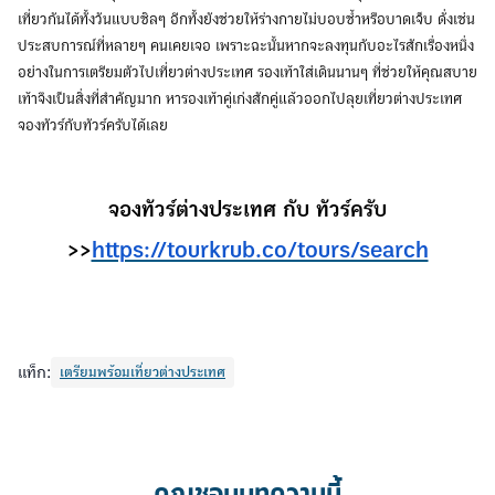
เที่ยวกันได้ทั้งวันแบบชิลๆ อีกทั้งยังช่วยให้ร่างกายไม่บอบช้ำหรือบาดเจ็บ ดั่งเช่น
ประสบการณ์ที่หลายๆ คนเคยเจอ เพราะฉะนั้นหากจะลงทุนกับอะไรสักเรื่องหนึ่ง
อย่างในการเตรียมตัวไปเที่ยวต่างประเทศ รองเท้าใส่เดินนานๆ ที่ช่วยให้คุณสบาย
เท้าจึงเป็นสิ่งที่สำคัญมาก หารองเท้าคู่เก่งสักคู่แล้วออกไปลุยเที่ยวต่างประเทศ
จองทัวร์กับทัวร์ครับได้เลย
จองทัวร์ต่างประเทศ กับ ทัวร์ครับ
>>
https://tourkrub.co/tours/search
แท็ก:
เตรียมพร้อมเที่ยวต่างประเทศ
คุณชอบบทความนี้